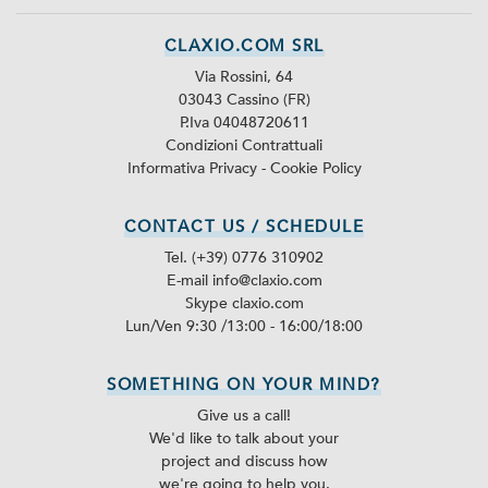
ITA
CLAXIO.COM SRL
Via Rossini, 64
03043 Cassino (FR)
P.Iva 04048720611
Condizioni Contrattuali
Informativa Privacy
-
Cookie Policy
CONTACT US / SCHEDULE
Tel. (+39) 0776 310902
E-mail info@claxio.com
Skype
claxio.com
Lun/Ven 9:30 /13:00 - 16:00/18:00
SOMETHING ON YOUR MIND?
Give us a call!
We'd like to talk about your
project and discuss how
we're going to help you.