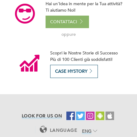
Hai un'Idea in mente per la Tua attività?
Ti aiutiamo Noi!
CONTATTACI
oppure
Scopri le Nostre Storie di Successo
Più di 100 Clienti già soddisfatti!
CASE HYSTORY
LOOK FOR US ON
LANGUAGE
ENG