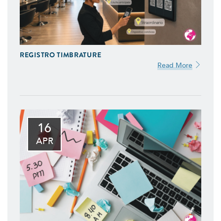
REGISTRO TIMBRATURE
Read More
16
APR