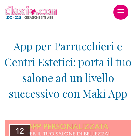
☰
2007 - 2026
CREAZIONE SITI WEB
12