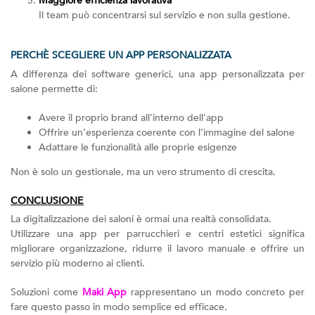
Maggiore efficienza lavorativa
Il team può concentrarsi sul servizio e non sulla gestione.
PERCHÈ SCEGLIERE UN APP PERSONALIZZATA
A differenza dei software generici, una app personalizzata per
salone permette di:
Avere il proprio brand all’interno dell’app
Offrire un’esperienza coerente con l’immagine del salone
Adattare le funzionalità alle proprie esigenze
Non è solo un gestionale, ma un vero strumento di crescita.
CONCLUSIONE
La digitalizzazione dei saloni è ormai una realtà consolidata.
Utilizzare una app per parrucchieri e centri estetici significa
migliorare organizzazione, ridurre il lavoro manuale e offrire un
servizio più moderno ai clienti.
Soluzioni come
Maki App
rappresentano un modo concreto per
fare questo passo in modo semplice ed efficace.