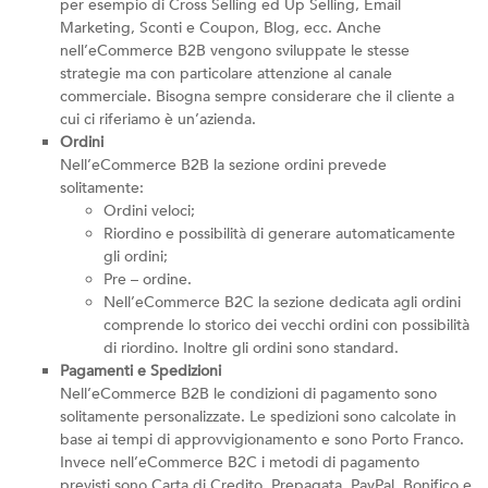
per esempio di Cross Selling ed Up Selling, Email
Marketing, Sconti e Coupon, Blog, ecc. Anche
nell’eCommerce B2B vengono sviluppate le stesse
strategie ma con particolare attenzione al canale
commerciale. Bisogna sempre considerare che il cliente a
cui ci riferiamo è un’azienda.
Ordini
Nell’eCommerce B2B la sezione ordini prevede
solitamente:
Ordini veloci;
Riordino e possibilità di generare automaticamente
gli ordini;
Pre – ordine.
Nell’eCommerce B2C la sezione dedicata agli ordini
comprende lo storico dei vecchi ordini con possibilità
di riordino. Inoltre gli ordini sono standard.
Pagamenti e Spedizioni
Nell’eCommerce B2B le condizioni di pagamento sono
solitamente personalizzate. Le spedizioni sono calcolate in
base ai tempi di approvvigionamento e sono Porto Franco.
Invece nell’eCommerce B2C i metodi di pagamento
previsti sono Carta di Credito, Prepagata, PayPal, Bonifico e