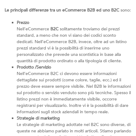
Le principali differenze tra un eCommerce B2B ed uno B2C
sono:
Prezzo
Nell’eCommerce
B2C
solitamente troviamo dei prezzi
standard, a meno che non vi siano dei codici sconto
dedicati. Nell’eCommerce B2B, invece, oltre ad un listino
prezzi standard vi è la possibilità di inserirne uno
personalizzato che prevede una scontistica in base alla
quantità di prodotto ordinato o alla tipologia di cliente.
Prodotto /Servizio
Nell’eCommerce B2C ci devono essere informazioni
dettagliate sui prodotti (come colore, taglie, ecc.) ed il
prezzo deve essere sempre visibile. Nel B2B le informazioni
sul prodotto o servizio venduto sono più tecniche. Spesso il
listino prezzi non è immediatamente visibile, occorre
registrarsi per visualizzarlo. Inoltre vi è la possibilità di dare
informazioni sugli stock aziendali in tempo reale.
Strategie di marketing
Le strategie di marketing adottate nel B2C sono diverse, di
queste ne abbiamo parlato in molti articoli. Stiamo parlando