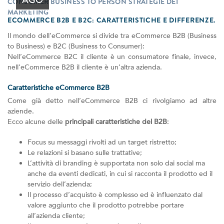
AGO
CONSUMER BUSINESS TO PERSON STRATEGIE DEI
MARKETING
ECOMMERCE B2B E B2C: CARATTERISTICHE E DIFFERENZE.
Il mondo dell’eCommerce si divide tra eCommerce B2B (Business
to Business) e B2C (Business to Consumer):
Nell’eCommerce B2C il cliente è un consumatore finale, invece,
nell’eCommerce B2B il cliente è un’altra azienda.
Caratteristiche eCommerce B2B
Come già detto nell’eCommerce B2B ci rivolgiamo ad altre
aziende.
Ecco alcune delle
principali caratteristiche del B2B
:
Focus su messaggi rivolti ad un target ristretto;
Le relazioni si basano sulle trattative;
L’attività di branding è supportata non solo dai social ma
anche da eventi dedicati, in cui si racconta il prodotto ed il
servizio dell’azienda;
Il processo d’acquisto è complesso ed è influenzato dal
valore aggiunto che il prodotto potrebbe portare
all’azienda cliente;