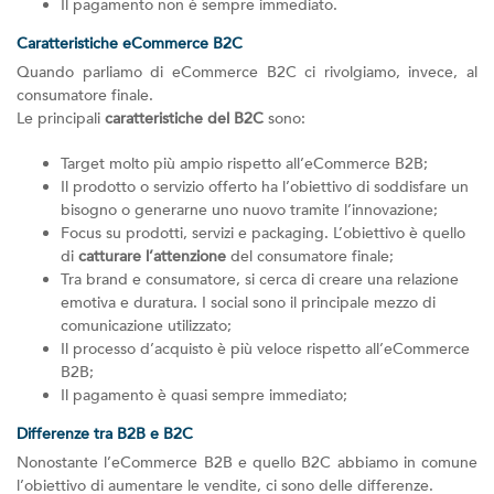
Il pagamento non è sempre immediato.
Caratteristiche eCommerce B2C
Quando parliamo di eCommerce B2C ci rivolgiamo, invece, al
consumatore finale.
Le principali
caratteristiche del B2C
sono:
Target molto più ampio rispetto all’eCommerce B2B;
Il prodotto o servizio offerto ha l’obiettivo di soddisfare un
bisogno o generarne uno nuovo tramite l’innovazione;
Focus su prodotti, servizi e packaging. L’obiettivo è quello
di
catturare l’attenzione
del consumatore finale;
Tra brand e consumatore, si cerca di creare una relazione
emotiva e duratura. I social sono il principale mezzo di
comunicazione utilizzato;
Il processo d’acquisto è più veloce rispetto all’eCommerce
B2B;
Il pagamento è quasi sempre immediato;
Differenze tra B2B e B2C
Nonostante l’eCommerce B2B e quello B2C abbiamo in comune
l’obiettivo di aumentare le vendite, ci sono delle differenze.