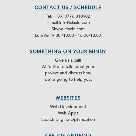
CONTACT US / SCHEDULE
Tel. (+39) 0776 310902
E-mail info@claxio.com
Skype
claxio.com
Lun/Ven 9:30 /13:00 - 16:00/18:00
SOMETHING ON YOUR MIND?
Give us a call!
We'd like to talk about your
project and discuss how
we're going to help you.
WEBSITES
Web Development
Web Apps
Search Engine Optimization
APP IOS ANDROID