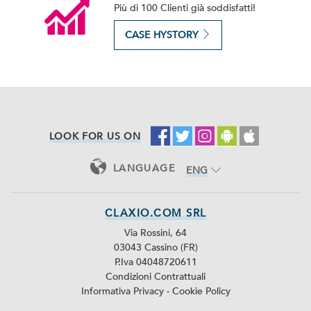
Più di 100 Clienti già soddisfatti!
CASE HYSTORY
LOOK FOR US ON
LANGUAGE
ENG
ITA
CLAXIO.COM SRL
Via Rossini, 64
03043 Cassino (FR)
P.Iva 04048720611
Condizioni Contrattuali
Informativa Privacy
-
Cookie Policy