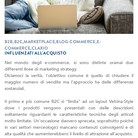
B2B,B2C,MARKETPLACE,BLOG-COMMERCE,E-
COMMERCE,CLAXIO
INFLUENZATI ALL'ACQUISTO
Nel mondo degli e-commerce, si sono distinte oramai due
differenti linee di marketing strategy.
Diciamoci la verità, l'obiettivo comune è quello di chiudere il
maggior numero di vendite ma l'approccio ha delle differenze
sostanziali.
Il primo e più comune B2C si “limita” ad un layout Vetrina-Style
dove i prodotti vengono presentati con delle descrizioni
solitamente riguardanti le caratteristiche tecniche degli articoli
molto limitate. Un'occasione davvero sprecata, soprattutto poiché
in vari settori merceologici mancano contenuti coinvolgenti e di
alta qualità che aumenterebbero il livello di attrazione all'acquisto.