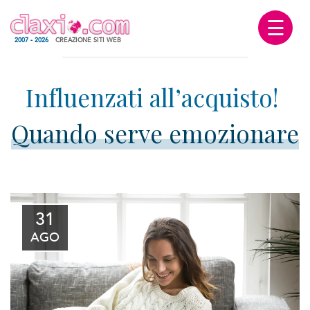
☰
2007 - 2026
CREAZIONE SITI WEB
Quando serve emozionare
31
AGO