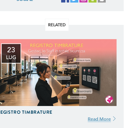
RELATED
23
LUG
EGISTRO TIMBRATURE
Read More