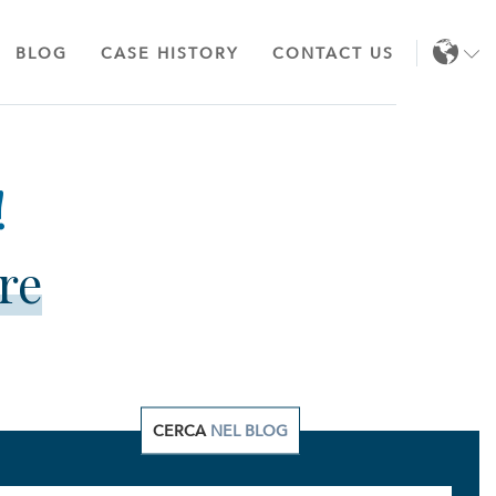
BLOG
CASE HISTORY
CONTACT US
EN
IT
re
CERCA
NEL BLOG