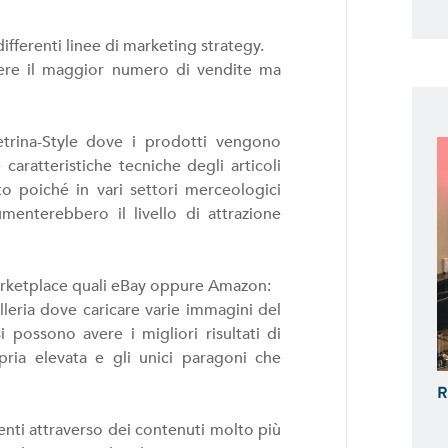
ferenti linee di marketing strategy.
udere il maggior numero di vendite ma
trina-Style dove i prodotti vengono
caratteristiche tecniche degli articoli
o poiché in vari settori merceologici
menterebbero il livello di attrazione
arketplace quali eBay oppure Amazon:
lleria dove caricare varie immagini del
possono avere i migliori risultati di
ria elevata e gli unici paragoni che
R
ienti attraverso dei contenuti molto più