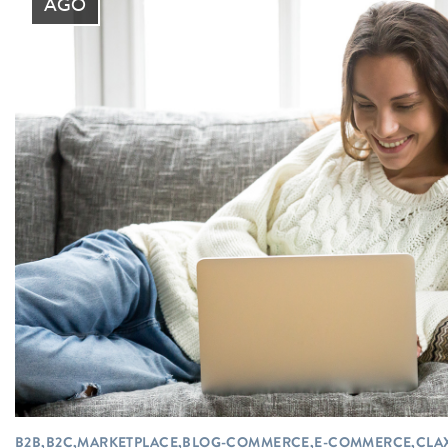
AGO
B2B,B2C,MARKETPLACE,BLOG-COMMERCE,E-COMMERCE,CLA