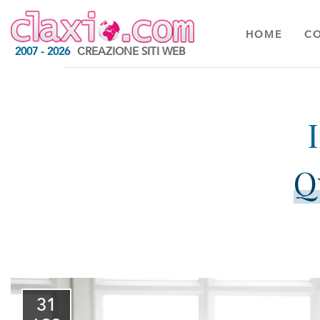
HOME
C
2007 - 2026
CREAZIONE SITI WEB
Q
31