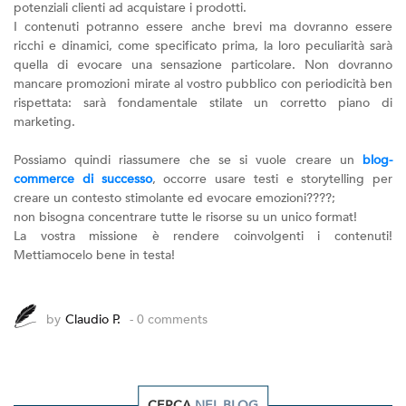
potenziali clienti ad acquistare i prodotti.
I contenuti potranno essere anche brevi ma dovranno essere
ricchi e dinamici, come specificato prima, la loro peculiarità sarà
quella di evocare una sensazione particolare. Non dovranno
mancare promozioni mirate al vostro pubblico con periodicità ben
rispettata: sarà fondamentale stilate un corretto piano di
marketing.
Possiamo quindi riassumere che se si vuole creare un
blog-
commerce di successo
, occorre usare testi e storytelling per
creare un contesto stimolante ed evocare emozioni????;
non bisogna concentrare tutte le risorse su un unico format!
La vostra missione è rendere coinvolgenti i contenuti!
Mettiamocelo bene in testa!
by
Claudio P.
- 0 comments
CERCA
NEL BLOG