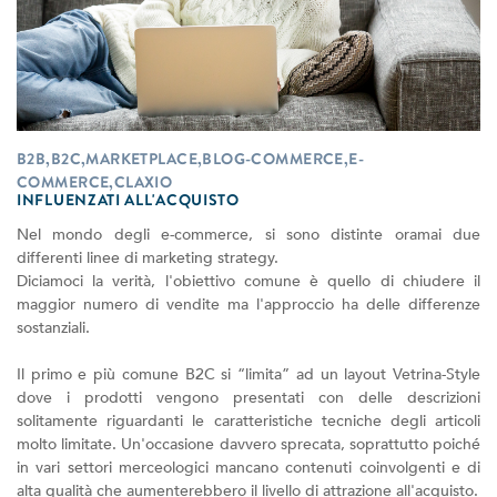
B2B,B2C,MARKETPLACE,BLOG-COMMERCE,E-
COMMERCE,CLAXIO
INFLUENZATI ALL'ACQUISTO
Nel mondo degli e-commerce, si sono distinte oramai due
differenti linee di marketing strategy.
Diciamoci la verità, l'obiettivo comune è quello di chiudere il
maggior numero di vendite ma l'approccio ha delle differenze
sostanziali.
Il primo e più comune B2C si “limita” ad un layout Vetrina-Style
dove i prodotti vengono presentati con delle descrizioni
solitamente riguardanti le caratteristiche tecniche degli articoli
molto limitate. Un'occasione davvero sprecata, soprattutto poiché
in vari settori merceologici mancano contenuti coinvolgenti e di
alta qualità che aumenterebbero il livello di attrazione all'acquisto.