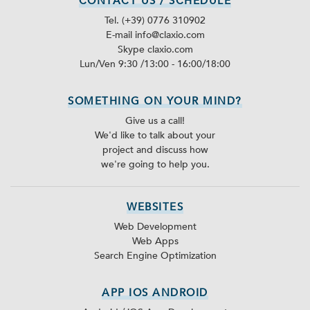
CONTACT US / SCHEDULE
Tel. (+39) 0776 310902
E-mail info@claxio.com
Skype
claxio.com
Lun/Ven 9:30 /13:00 - 16:00/18:00
SOMETHING ON YOUR MIND?
Give us a call!
We'd like to talk about your
project and discuss how
we're going to help you.
WEBSITES
Web Development
Web Apps
Search Engine Optimization
APP IOS ANDROID