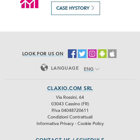
CASE HYSTORY
LOOK FOR US ON
LANGUAGE
ENG
ITA
CLAXIO.COM SRL
Via Rossini, 64
03043 Cassino (FR)
P.Iva 04048720611
Condizioni Contrattuali
Informativa Privacy
-
Cookie Policy