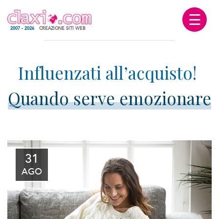
☰
2007 - 2026
CREAZIONE SITI WEB
Quando serve emozionare
31
AGO