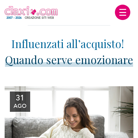
☰
2007 - 2026
CREAZIONE SITI WEB
Quando serve emozionare
31
AGO