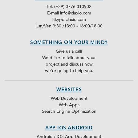
Tel. (+39) 0776 310902
E-mail info@claxio.com
Skype
claxio.com
Lun/Ven 9:30 /13:00 - 16:00/18:00
SOMETHING ON YOUR MIND?
Give us a call!
We'd like to talk about your
project and discuss how
we're going to help you.
WEBSITES
Web Development
Web Apps
Search Engine Optimization
APP IOS ANDROID
Android / iOS App Development