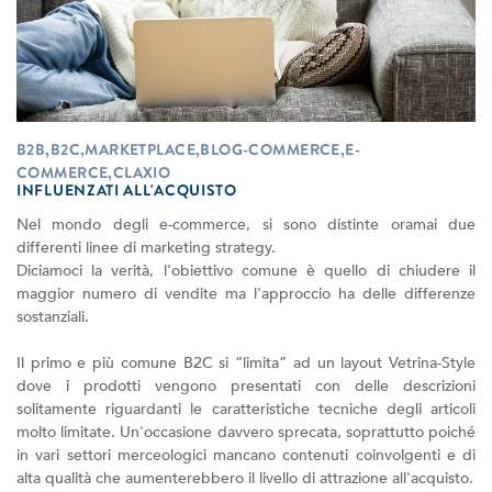
B2B,B2C,MARKETPLACE,BLOG-COMMERCE,E-
COMMERCE,CLAXIO
INFLUENZATI ALL'ACQUISTO
Nel mondo degli e-commerce, si sono distinte oramai due
differenti linee di marketing strategy.
Diciamoci la verità, l'obiettivo comune è quello di chiudere il
maggior numero di vendite ma l'approccio ha delle differenze
sostanziali.
Il primo e più comune B2C si “limita” ad un layout Vetrina-Style
dove i prodotti vengono presentati con delle descrizioni
solitamente riguardanti le caratteristiche tecniche degli articoli
molto limitate. Un'occasione davvero sprecata, soprattutto poiché
in vari settori merceologici mancano contenuti coinvolgenti e di
alta qualità che aumenterebbero il livello di attrazione all'acquisto.