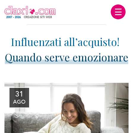
☰
2007 - 2026
CREAZIONE SITI WEB
Quando serve emozionare
31
AGO