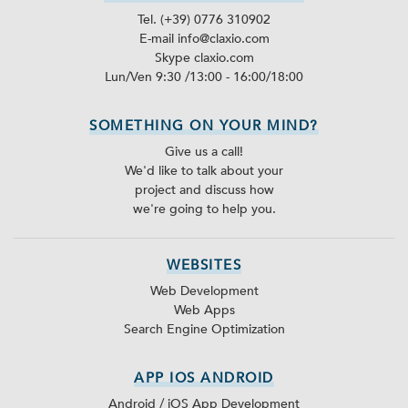
Tel. (+39) 0776 310902
E-mail info@claxio.com
Skype
claxio.com
Lun/Ven 9:30 /13:00 - 16:00/18:00
SOMETHING ON YOUR MIND?
Give us a call!
We'd like to talk about your
project and discuss how
we're going to help you.
WEBSITES
Web Development
Web Apps
Search Engine Optimization
APP IOS ANDROID
Android / iOS App Development