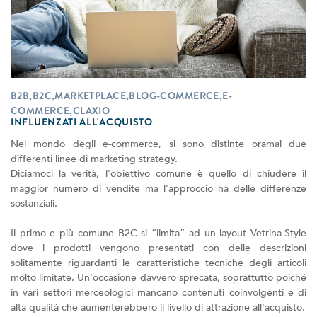
B2B,B2C,MARKETPLACE,BLOG-COMMERCE,E-
COMMERCE,CLAXIO
INFLUENZATI ALL'ACQUISTO
Nel mondo degli e-commerce, si sono distinte oramai due
differenti linee di marketing strategy.
Diciamoci la verità, l'obiettivo comune è quello di chiudere il
maggior numero di vendite ma l'approccio ha delle differenze
sostanziali.
Il primo e più comune B2C si “limita” ad un layout Vetrina-Style
dove i prodotti vengono presentati con delle descrizioni
solitamente riguardanti le caratteristiche tecniche degli articoli
molto limitate. Un'occasione davvero sprecata, soprattutto poiché
in vari settori merceologici mancano contenuti coinvolgenti e di
alta qualità che aumenterebbero il livello di attrazione all'acquisto.