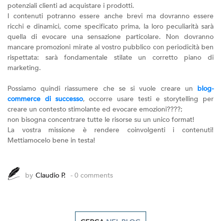
potenziali clienti ad acquistare i prodotti.
I contenuti potranno essere anche brevi ma dovranno essere
ricchi e dinamici, come specificato prima, la loro peculiarità sarà
quella di evocare una sensazione particolare. Non dovranno
mancare promozioni mirate al vostro pubblico con periodicità ben
rispettata: sarà fondamentale stilate un corretto piano di
marketing.
Possiamo quindi riassumere che se si vuole creare un
blog-
commerce di successo
, occorre usare testi e storytelling per
creare un contesto stimolante ed evocare emozioni????;
non bisogna concentrare tutte le risorse su un unico format!
La vostra missione è rendere coinvolgenti i contenuti!
Mettiamocelo bene in testa!
by
Claudio P.
- 0 comments