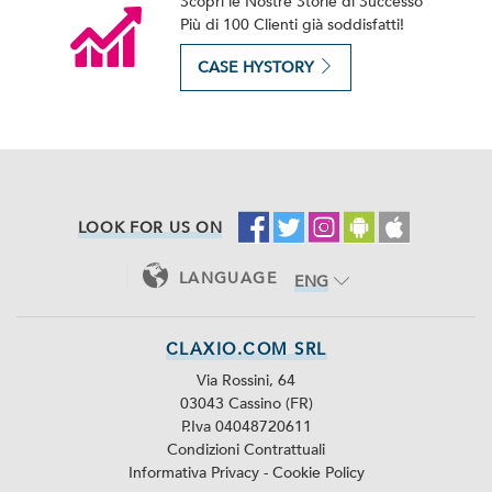
Scopri le Nostre Storie di Successo
Più di 100 Clienti già soddisfatti!
CASE HYSTORY
LOOK FOR US ON
LANGUAGE
ENG
ITA
CLAXIO.COM SRL
Via Rossini, 64
03043 Cassino (FR)
P.Iva 04048720611
Condizioni Contrattuali
Informativa Privacy
-
Cookie Policy