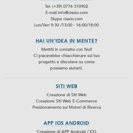
Tel. (+39) 0776 310902
E-mail info@claxio.com
Skype
claxio.com
Lun/Ven 9:30 /13:00 - 16:00/18:00
HAI UN'IDEA IN MENTE?
Mettiti in contatto con Noi!
Ci piacerebbe chiacchierare sul tuo
progetto e discutere su come
possiamo aiutarti.
SITI WEB
Creazione di Siti Web
Creazione Siti Web E-Commerce
Posizionamento sui Motori di Ricerca
APP IOS ANDROID
Creazione di APP Android / iOS