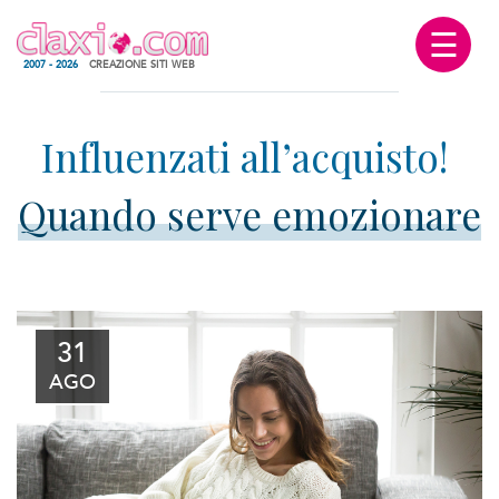
☰
2007 - 2026
CREAZIONE SITI WEB
Quando serve emozionare
31
AGO