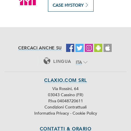
CASE HYSTORY
CERCACI ANCHE SU
LINGUA
ITA
ENG
CLAXIO.COM SRL
Via Rossini, 64
03043 Cassino (FR)
P.Iva 04048720611
Condizioni Contrattuali
Informativa Privacy
-
Cookie Policy
CONTATTI & ORARIO