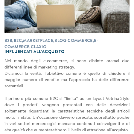
B2B,B2C,MARKETPLACE,BLOG-COMMERCE,E-
COMMERCE,CLAXIO
INFLUENZATI ALL'ACQUISTO
Nel mondo degli e-commerce, si sono distinte oramai due
differenti linee di marketing strategy.
Diciamoci la verità, l'obiettivo comune è quello di chiudere il
maggior numero di vendite ma l'approccio ha delle differenze
sostanziali.
Il primo e più comune B2C si “limita” ad un layout Vetrina-Style
dove i prodotti vengono presentati con delle descrizioni
solitamente riguardanti le caratteristiche tecniche degli articoli
molto limitate. Un'occasione davvero sprecata, soprattutto poiché
in vari settori merceologici mancano contenuti coinvolgenti e di
alta qualità che aumenterebbero il livello di attrazione all'acquisto.