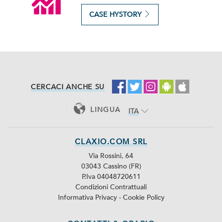
CASE HYSTORY
CERCACI ANCHE SU
LINGUA
ITA
ENG
CLAXIO.COM SRL
Via Rossini, 64
03043 Cassino (FR)
P.Iva 04048720611
Condizioni Contrattuali
Informativa Privacy
-
Cookie Policy