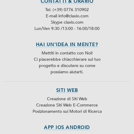
CONTATTI & ORARIO
Tel. (+39) 0776 310902
E-mail info@claxio.com
Skype
claxio.com
Lun/Ven 9:30 /13:00 - 16:00/18:00
HAI UN'IDEA IN MENTE?
Mettiti in contatto con Noi!
Ci piacerebbe chiacchierare sul tuo
progetto e discutere su come
possiamo aiutarti.
SITI WEB
Creazione di Siti Web
Creazione Siti Web E-Commerce
Posizionamento sui Motori di Ricerca
APP IOS ANDROID