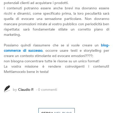
potenziali clienti ad acquistare i prodotti.
I contenuti potranno essere anche brevi ma dovranno essere
ricchi e dinamici, come specificato prima, la loro peculiarità sarà
quella di evocare una sensazione particolare. Non dovranno
mancare promozioni mirate al vostro pubblico con periodicità ben
rispettata: sarà fondamentale stilate un corretto piano di
marketing.
Possiamo quindi riassumere che se si vuole creare un
blog-
commerce di successo
, occorre usare testi e storytelling per
creare un contesto stimolante ed evocare emozioni????;
non bisogna concentrare tutte le risorse su un unico format!
La vostra missione è rendere coinvolgenti i contenuti!
Mettiamocelo bene in testa!
by
Claudio P.
- 0 commenti