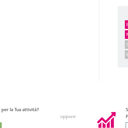
per la Tua attività?
S
oppure
P