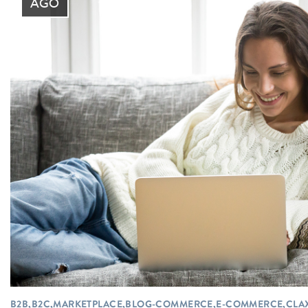
AGO
B2B,B2C,MARKETPLACE,BLOG-COMMERCE,E-COMMERCE,CLA