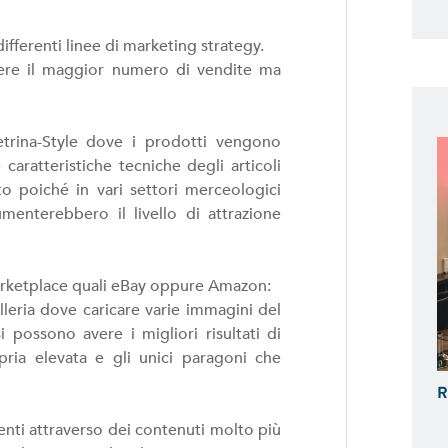
ferenti linee di marketing strategy.
udere il maggior numero di vendite ma
trina-Style dove i prodotti vengono
caratteristiche tecniche degli articoli
o poiché in vari settori merceologici
menterebbero il livello di attrazione
arketplace quali eBay oppure Amazon:
lleria dove caricare varie immagini del
possono avere i migliori risultati di
ria elevata e gli unici paragoni che
R
ienti attraverso dei contenuti molto più