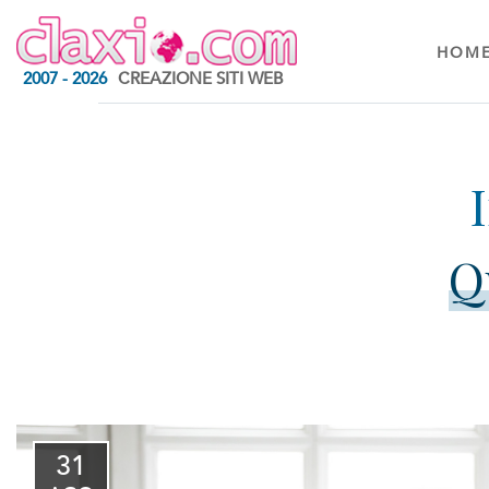
HOM
2007 - 2026
CREAZIONE SITI WEB
Q
31