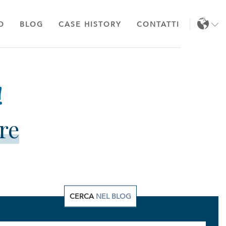
O
BLOG
CASE HISTORY
CONTATTI
IT
EN
re
CERCA
NEL BLOG