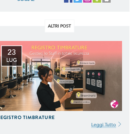
ALTRI POST
23
LUG
EGISTRO TIMBRATURE
Leggi Tutto