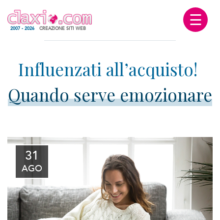
☰
2007 - 2026
CREAZIONE SITI WEB
Quando serve emozionare
31
AGO