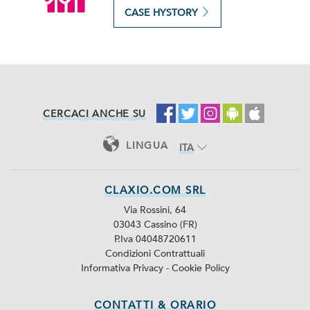
CASE HYSTORY
CERCACI ANCHE SU
LINGUA
ITA
ENG
CLAXIO.COM SRL
Via Rossini, 64
03043 Cassino (FR)
P.Iva 04048720611
Condizioni Contrattuali
Informativa Privacy
-
Cookie Policy
CONTATTI & ORARIO