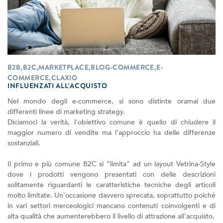
B2B,B2C,MARKETPLACE,BLOG-COMMERCE,E-
COMMERCE,CLAXIO
INFLUENZATI ALL'ACQUISTO
Nel mondo degli e-commerce, si sono distinte oramai due
differenti linee di marketing strategy.
Diciamoci la verità, l'obiettivo comune è quello di chiudere il
maggior numero di vendite ma l'approccio ha delle differenze
sostanziali.
Il primo e più comune B2C si “limita” ad un layout Vetrina-Style
dove i prodotti vengono presentati con delle descrizioni
solitamente riguardanti le caratteristiche tecniche degli articoli
molto limitate. Un'occasione davvero sprecata, soprattutto poiché
in vari settori merceologici mancano contenuti coinvolgenti e di
alta qualità che aumenterebbero il livello di attrazione all'acquisto.