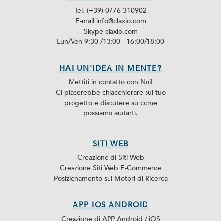
Tel. (+39) 0776 310902
E-mail info@claxio.com
Skype
claxio.com
Lun/Ven 9:30 /13:00 - 16:00/18:00
HAI UN'IDEA IN MENTE?
Mettiti in contatto con Noi!
Ci piacerebbe chiacchierare sul tuo
progetto e discutere su come
possiamo aiutarti.
SITI WEB
Creazione di Siti Web
Creazione Siti Web E-Commerce
Posizionamento sui Motori di Ricerca
APP IOS ANDROID
Creazione di APP Android / iOS