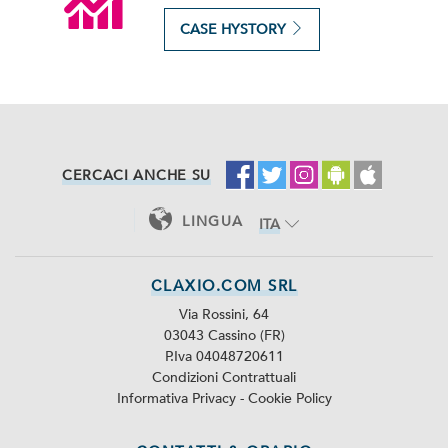
CASE HYSTORY
CERCACI ANCHE SU
LINGUA
ITA
ENG
CLAXIO.COM SRL
Via Rossini, 64
03043 Cassino (FR)
P.Iva 04048720611
Condizioni Contrattuali
Informativa Privacy
-
Cookie Policy