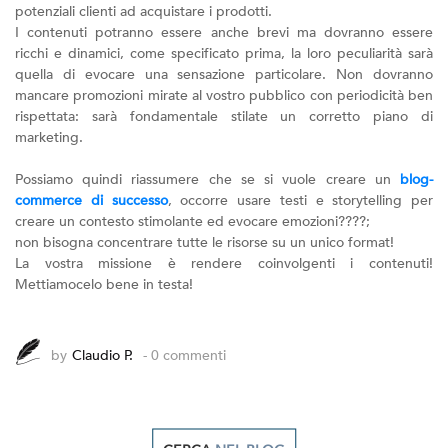
potenziali clienti ad acquistare i prodotti.
I contenuti potranno essere anche brevi ma dovranno essere
ricchi e dinamici, come specificato prima, la loro peculiarità sarà
quella di evocare una sensazione particolare. Non dovranno
mancare promozioni mirate al vostro pubblico con periodicità ben
rispettata: sarà fondamentale stilate un corretto piano di
marketing.
Possiamo quindi riassumere che se si vuole creare un
blog-
commerce di successo
, occorre usare testi e storytelling per
creare un contesto stimolante ed evocare emozioni????;
non bisogna concentrare tutte le risorse su un unico format!
La vostra missione è rendere coinvolgenti i contenuti!
Mettiamocelo bene in testa!
by
Claudio P.
- 0 commenti