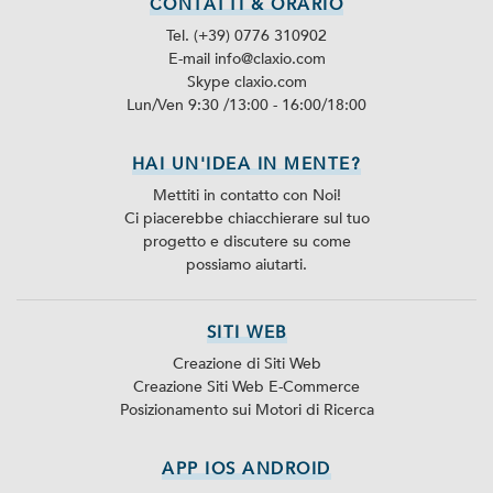
CONTATTI & ORARIO
Tel. (+39) 0776 310902
E-mail info@claxio.com
Skype
claxio.com
Lun/Ven 9:30 /13:00 - 16:00/18:00
HAI UN'IDEA IN MENTE?
Mettiti in contatto con Noi!
Ci piacerebbe chiacchierare sul tuo
progetto e discutere su come
possiamo aiutarti.
SITI WEB
Creazione di Siti Web
Creazione Siti Web E-Commerce
Posizionamento sui Motori di Ricerca
APP IOS ANDROID