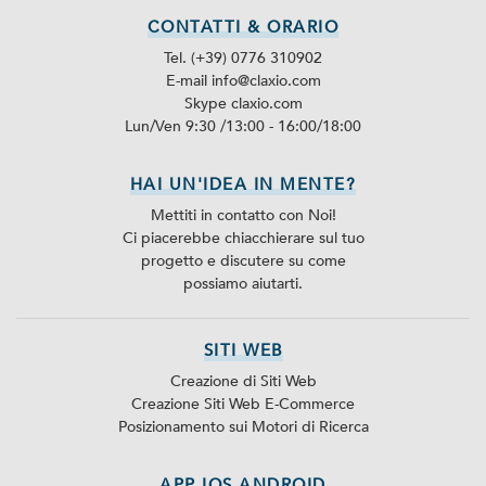
CONTATTI & ORARIO
Tel. (+39) 0776 310902
E-mail info@claxio.com
Skype
claxio.com
Lun/Ven 9:30 /13:00 - 16:00/18:00
HAI UN'IDEA IN MENTE?
Mettiti in contatto con Noi!
Ci piacerebbe chiacchierare sul tuo
progetto e discutere su come
possiamo aiutarti.
SITI WEB
Creazione di Siti Web
Creazione Siti Web E-Commerce
Posizionamento sui Motori di Ricerca
APP IOS ANDROID