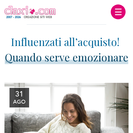
☰
2007 - 2026
CREAZIONE SITI WEB
Quando serve emozionare
31
AGO