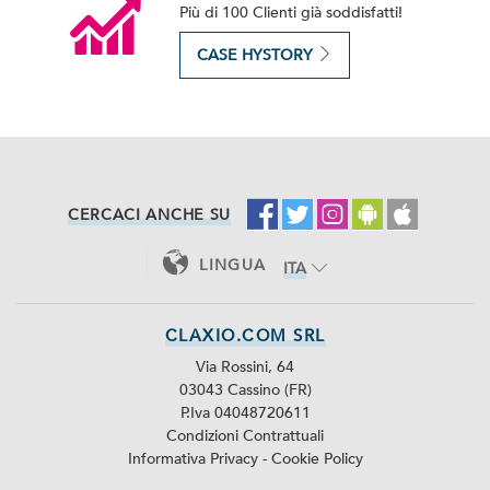
Più di 100 Clienti già soddisfatti!
CASE HYSTORY
CERCACI ANCHE SU
LINGUA
ITA
ENG
CLAXIO.COM SRL
Via Rossini, 64
03043 Cassino (FR)
P.Iva 04048720611
Condizioni Contrattuali
Informativa Privacy
-
Cookie Policy