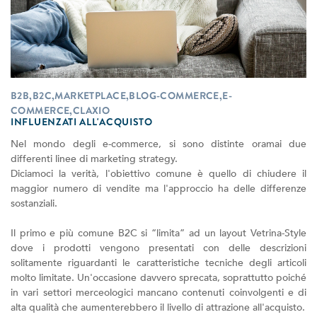
B2B,B2C,MARKETPLACE,BLOG-COMMERCE,E-
COMMERCE,CLAXIO
INFLUENZATI ALL'ACQUISTO
Nel mondo degli e-commerce, si sono distinte oramai due
differenti linee di marketing strategy.
Diciamoci la verità, l'obiettivo comune è quello di chiudere il
maggior numero di vendite ma l'approccio ha delle differenze
sostanziali.
Il primo e più comune B2C si “limita” ad un layout Vetrina-Style
dove i prodotti vengono presentati con delle descrizioni
solitamente riguardanti le caratteristiche tecniche degli articoli
molto limitate. Un'occasione davvero sprecata, soprattutto poiché
in vari settori merceologici mancano contenuti coinvolgenti e di
alta qualità che aumenterebbero il livello di attrazione all'acquisto.