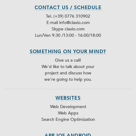
CONTACT US / SCHEDULE
Tel. (+39) 0776 310902
E-mail info@claxio.com
Skype
claxio.com
Lun/Ven 9:30 /13:00 - 16:00/18:00
SOMETHING ON YOUR MIND?
Give us a call!
We'd like to talk about your
project and discuss how
we're going to help you.
WEBSITES
Web Development
Web Apps
Search Engine Optimization
APP IOS ANDROID