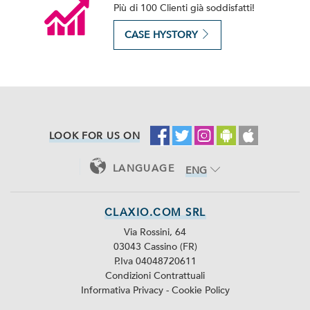
Più di 100 Clienti già soddisfatti!
CASE HYSTORY
LOOK FOR US ON
LANGUAGE
ENG
ITA
CLAXIO.COM SRL
Via Rossini, 64
03043 Cassino (FR)
P.Iva 04048720611
Condizioni Contrattuali
Informativa Privacy
-
Cookie Policy