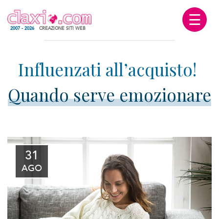
☰
2007 - 2026
CREAZIONE SITI WEB
Quando serve emozionare
31
AGO