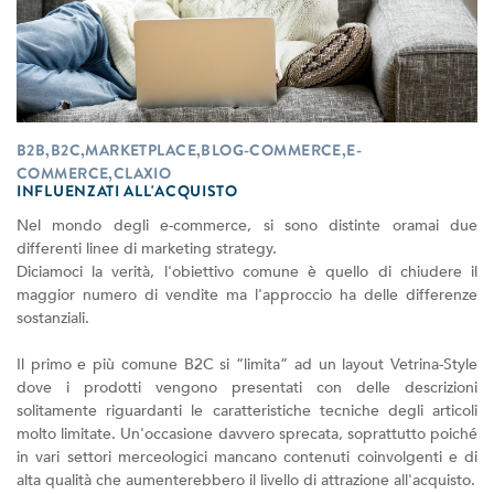
B2B,B2C,MARKETPLACE,BLOG-COMMERCE,E-
COMMERCE,CLAXIO
INFLUENZATI ALL'ACQUISTO
Nel mondo degli e-commerce, si sono distinte oramai due
differenti linee di marketing strategy.
Diciamoci la verità, l'obiettivo comune è quello di chiudere il
maggior numero di vendite ma l'approccio ha delle differenze
sostanziali.
Il primo e più comune B2C si “limita” ad un layout Vetrina-Style
dove i prodotti vengono presentati con delle descrizioni
solitamente riguardanti le caratteristiche tecniche degli articoli
molto limitate. Un'occasione davvero sprecata, soprattutto poiché
in vari settori merceologici mancano contenuti coinvolgenti e di
alta qualità che aumenterebbero il livello di attrazione all'acquisto.