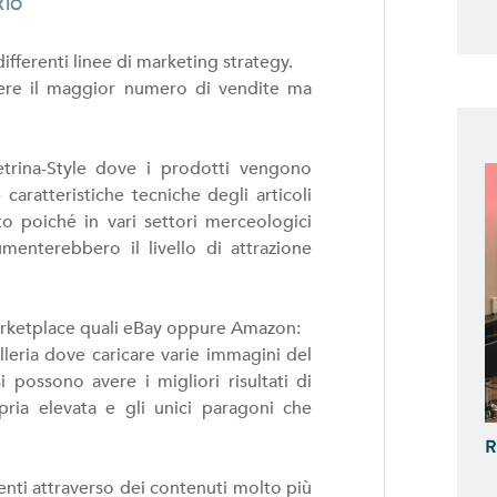
XIO
ferenti linee di marketing strategy.
udere il maggior numero di vendite ma
trina-Style dove i prodotti vengono
caratteristiche tecniche degli articoli
o poiché in vari settori merceologici
menterebbero il livello di attrazione
arketplace quali eBay oppure Amazon:
lleria dove caricare varie immagini del
possono avere i migliori risultati di
ria elevata e gli unici paragoni che
R
ienti attraverso dei contenuti molto più