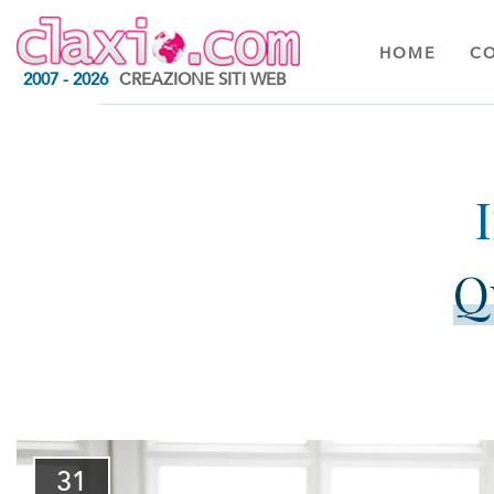
HOME
C
2007 - 2026
CREAZIONE SITI WEB
Q
31