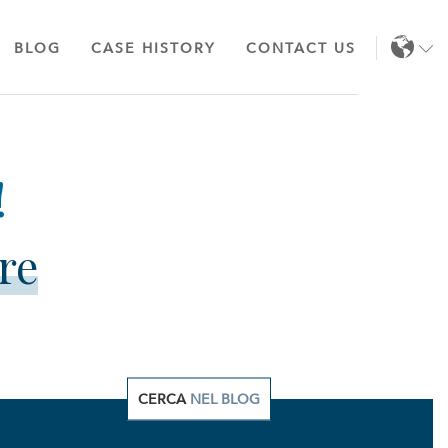
BLOG
CASE HISTORY
CONTACT US
EN
IT
re
CERCA
NEL BLOG