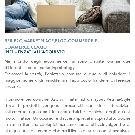
B2B,B2C,MARKETPLACE,BLOG-COMMERCE,E-
COMMERCE,CLAXIO
INFLUENZATI ALL'ACQUISTO
Nel mondo degli e-commerce, si sono distinte oramai due
differenti linee di marketing strategy.
Diciamoci la verità, l'obiettivo comune è quello di chiudere il
maggior numero di vendite ma l'approccio ha delle differenze
sostanziali.
Il primo e più comune B2C si “limita” ad un layout Vetrina-Style
dove i prodotti vengono presentati con delle descrizioni
solitamente riguardanti le caratteristiche tecniche degli articoli
molto limitate. Un'occasione davvero sprecata, soprattutto poiché
in vari settori merceologici mancano contenuti coinvolgenti e di
alta qualità che aumenterebbero il livello di attrazione all'acquisto.