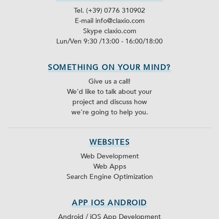
Tel. (+39) 0776 310902
E-mail info@claxio.com
Skype
claxio.com
Lun/Ven 9:30 /13:00 - 16:00/18:00
SOMETHING ON YOUR MIND?
Give us a call!
We'd like to talk about your
project and discuss how
we're going to help you.
WEBSITES
Web Development
Web Apps
Search Engine Optimization
APP IOS ANDROID
Android / iOS App Development