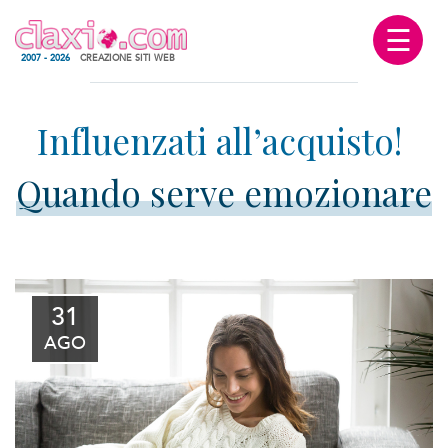
☰
2007 - 2026
CREAZIONE SITI WEB
Quando serve emozionare
31
AGO