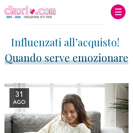
☰
2007 - 2026
CREAZIONE SITI WEB
Quando serve emozionare
31
AGO