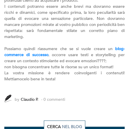
potenziali clienti ad acquistare i prodotti.
I contenuti potranno essere anche brevi ma dovranno essere
ricchi e dinamici, come specificato prima, la loro peculiarità sarà
quella di evocare una sensazione particolare. Non dovranno
mancare promozioni mirate al vostro pubblico con periodicità ben
rispettata: sarà fondamentale stilate un corretto piano di
marketing.
Possiamo quindi riassumere che se si vuole creare un
blog-
commerce di successo
, occorre usare testi e storytelling per
creare un contesto stimolante ed evocare emozioni????;
non bisogna concentrare tutte le risorse su un unico format!
La vostra missione è rendere coinvolgenti i contenuti!
Mettiamocelo bene in testa!
by
Claudio P.
- 0 commenti
CERCA
NEL BLOG