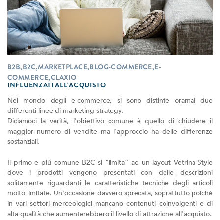
B2B,B2C,MARKETPLACE,BLOG-COMMERCE,E-
COMMERCE,CLAXIO
INFLUENZATI ALL'ACQUISTO
Nel mondo degli e-commerce, si sono distinte oramai due
differenti linee di marketing strategy.
Diciamoci la verità, l'obiettivo comune è quello di chiudere il
maggior numero di vendite ma l'approccio ha delle differenze
sostanziali.
Il primo e più comune B2C si “limita” ad un layout Vetrina-Style
dove i prodotti vengono presentati con delle descrizioni
solitamente riguardanti le caratteristiche tecniche degli articoli
molto limitate. Un'occasione davvero sprecata, soprattutto poiché
in vari settori merceologici mancano contenuti coinvolgenti e di
alta qualità che aumenterebbero il livello di attrazione all'acquisto.