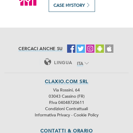
CASE HYSTORY
CERCACI ANCHE SU
LINGUA
ITA
ENG
CLAXIO.COM SRL
Via Rossini, 64
03043 Cassino (FR)
P.Iva 04048720611
Condizioni Contrattuali
Informativa Privacy
-
Cookie Policy
CONTATTI & ORARIO