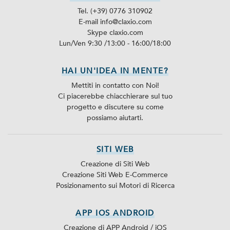
Tel. (+39) 0776 310902
E-mail info@claxio.com
Skype
claxio.com
Lun/Ven 9:30 /13:00 - 16:00/18:00
HAI UN'IDEA IN MENTE?
Mettiti in contatto con Noi!
Ci piacerebbe chiacchierare sul tuo
progetto e discutere su come
possiamo aiutarti.
SITI WEB
Creazione di Siti Web
Creazione Siti Web E-Commerce
Posizionamento sui Motori di Ricerca
APP IOS ANDROID
Creazione di APP Android / iOS