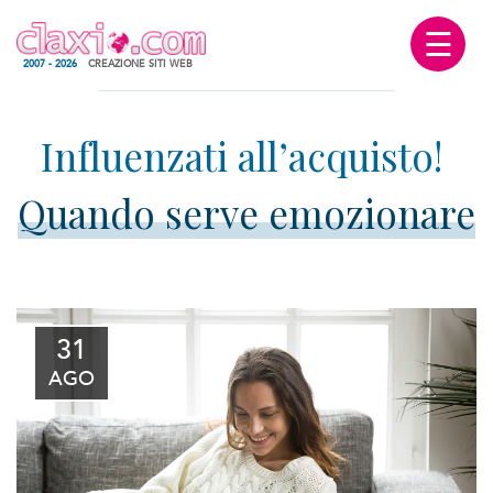
☰
2007 - 2026
CREAZIONE SITI WEB
Quando serve emozionare
31
AGO