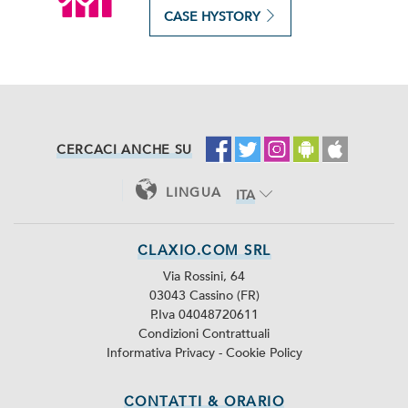
CASE HYSTORY
CERCACI ANCHE SU
LINGUA
ITA
ENG
CLAXIO.COM SRL
Via Rossini, 64
03043 Cassino (FR)
P.Iva 04048720611
Condizioni Contrattuali
Informativa Privacy
-
Cookie Policy
CONTATTI & ORARIO