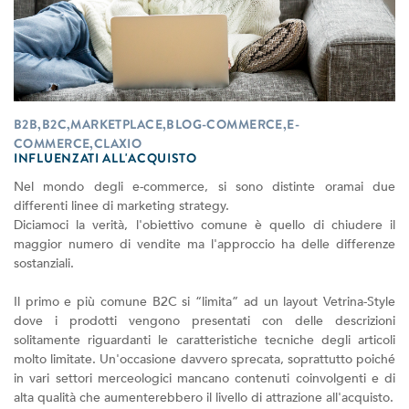
B2B,B2C,MARKETPLACE,BLOG-COMMERCE,E-
COMMERCE,CLAXIO
INFLUENZATI ALL'ACQUISTO
Nel mondo degli e-commerce, si sono distinte oramai due
differenti linee di marketing strategy.
Diciamoci la verità, l'obiettivo comune è quello di chiudere il
maggior numero di vendite ma l'approccio ha delle differenze
sostanziali.
Il primo e più comune B2C si “limita” ad un layout Vetrina-Style
dove i prodotti vengono presentati con delle descrizioni
solitamente riguardanti le caratteristiche tecniche degli articoli
molto limitate. Un'occasione davvero sprecata, soprattutto poiché
in vari settori merceologici mancano contenuti coinvolgenti e di
alta qualità che aumenterebbero il livello di attrazione all'acquisto.