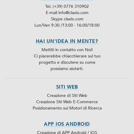
Tel. (+39) 0776 310902
E-mail info@claxio.com
Skype
claxio.com
Lun/Ven 9:30 /13:00 - 16:00/18:00
HAI UN'IDEA IN MENTE?
Mettiti in contatto con Noi!
Ci piacerebbe chiacchierare sul tuo
progetto e discutere su come
possiamo aiutarti.
SITI WEB
Creazione di Siti Web
Creazione Siti Web E-Commerce
Posizionamento sui Motori di Ricerca
APP IOS ANDROID
Creazione di APP Android / iOS