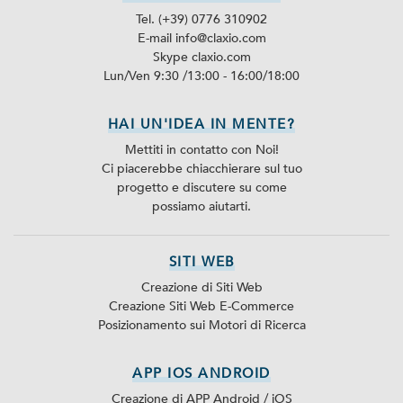
Tel. (+39) 0776 310902
E-mail info@claxio.com
Skype
claxio.com
Lun/Ven 9:30 /13:00 - 16:00/18:00
HAI UN'IDEA IN MENTE?
Mettiti in contatto con Noi!
Ci piacerebbe chiacchierare sul tuo
progetto e discutere su come
possiamo aiutarti.
SITI WEB
Creazione di Siti Web
Creazione Siti Web E-Commerce
Posizionamento sui Motori di Ricerca
APP IOS ANDROID
Creazione di APP Android / iOS