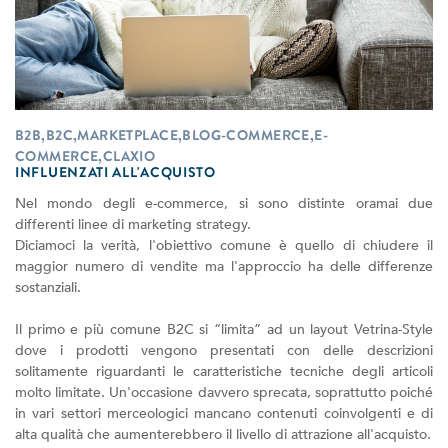
B2B,B2C,MARKETPLACE,BLOG-COMMERCE,E-
COMMERCE,CLAXIO
INFLUENZATI ALL'ACQUISTO
Nel mondo degli e-commerce, si sono distinte oramai due
differenti linee di marketing strategy.
Diciamoci la verità, l'obiettivo comune è quello di chiudere il
maggior numero di vendite ma l'approccio ha delle differenze
sostanziali.
Il primo e più comune B2C si “limita” ad un layout Vetrina-Style
dove i prodotti vengono presentati con delle descrizioni
solitamente riguardanti le caratteristiche tecniche degli articoli
molto limitate. Un'occasione davvero sprecata, soprattutto poiché
in vari settori merceologici mancano contenuti coinvolgenti e di
alta qualità che aumenterebbero il livello di attrazione all'acquisto.