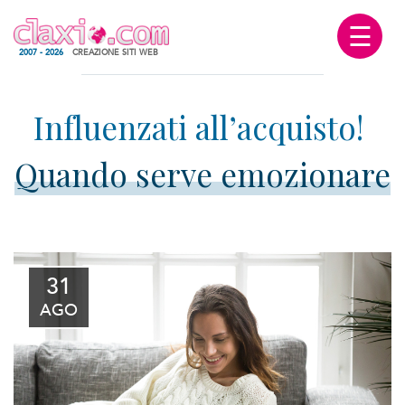
☰
2007 - 2026
CREAZIONE SITI WEB
Quando serve emozionare
31
AGO