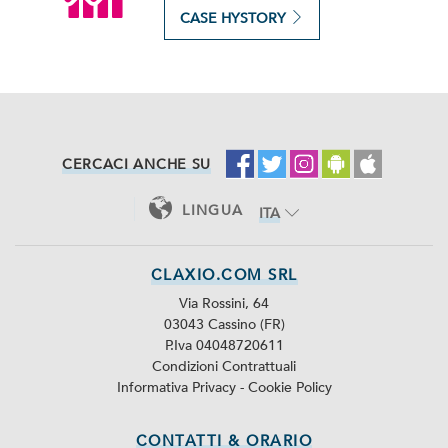
CASE HYSTORY
CERCACI ANCHE SU
LINGUA
ITA
ENG
CLAXIO.COM SRL
Via Rossini, 64
03043 Cassino (FR)
P.Iva 04048720611
Condizioni Contrattuali
Informativa Privacy
-
Cookie Policy
CONTATTI & ORARIO