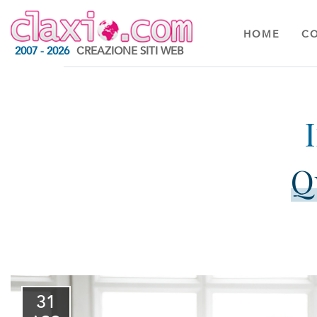
HOME
C
2007 - 2026
CREAZIONE SITI WEB
Q
31