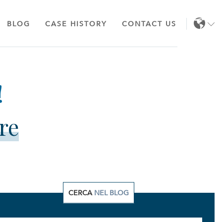
BLOG
CASE HISTORY
CONTACT US
EN
IT
re
CERCA
NEL BLOG