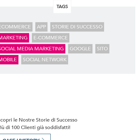
TAGS
ECOMMERCE
APP
STORIE DI SUCCESSO
MARKETING
E-COMMERCE
SOCIAL MEDIA MARKETING
GOOGLE
SITO
MOBILE
SOCIAL NETWORK
copri le Nostre Storie di Successo
iù di 100 Clienti già soddisfatti!