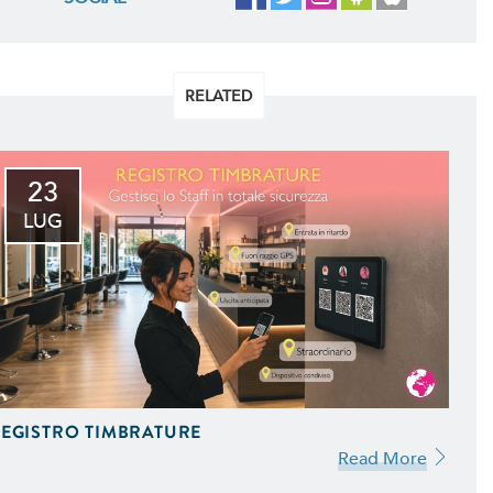
RELATED
23
LUG
EGISTRO TIMBRATURE
Read More