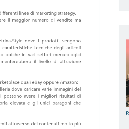
ferenti linee di marketing strategy.
udere il maggior numero di vendite ma
trina-Style dove i prodotti vengono
caratteristiche tecniche degli articoli
o poiché in vari settori merceologici
menterebbero il livello di attrazione
arketplace quali eBay oppure Amazon:
lleria dove caricare varie immagini del
possono avere i migliori risultati di
ria elevata e gli unici paragoni che
R
ienti attraverso dei contenuti molto più