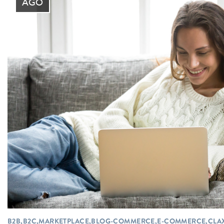
AGO
B2B,B2C,MARKETPLACE,BLOG-COMMERCE,E-COMMERCE,CLA