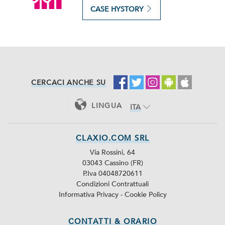
CASE HYSTORY
CERCACI ANCHE SU
LINGUA
ITA
ENG
CLAXIO.COM SRL
Via Rossini, 64
03043 Cassino (FR)
P.Iva 04048720611
Condizioni Contrattuali
Informativa Privacy
-
Cookie Policy
CONTATTI & ORARIO