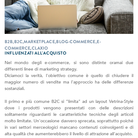
B2B,B2C,MARKETPLACE,BLOG-COMMERCE,E-
COMMERCE,CLAXIO
INFLUENZATI ALL'ACQUISTO
Nel mondo degli e-commerce, si sono distinte oramai due
differenti linee di marketing strategy.
Diciamoci la verità, l'obiettivo comune è quello di chiudere il
maggior numero di vendite ma l'approccio ha delle differenze
sostanziali.
Il primo e più comune B2C si “limita” ad un layout Vetrina-Style
dove i prodotti vengono presentati con delle descrizioni
solitamente riguardanti le caratteristiche tecniche degli articoli
molto limitate. Un'occasione davvero sprecata, soprattutto poiché
in vari settori merceologici mancano contenuti coinvolgenti e di
alta qualità che aumenterebbero il livello di attrazione all'acquisto.