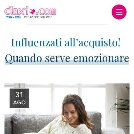
☰
2007 - 2026
CREAZIONE SITI WEB
Quando serve emozionare
31
AGO