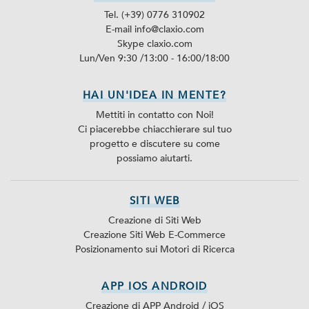
Tel. (+39) 0776 310902
E-mail info@claxio.com
Skype
claxio.com
Lun/Ven 9:30 /13:00 - 16:00/18:00
HAI UN'IDEA IN MENTE?
Mettiti in contatto con Noi!
Ci piacerebbe chiacchierare sul tuo
progetto e discutere su come
possiamo aiutarti.
SITI WEB
Creazione di Siti Web
Creazione Siti Web E-Commerce
Posizionamento sui Motori di Ricerca
APP IOS ANDROID
Creazione di APP Android / iOS