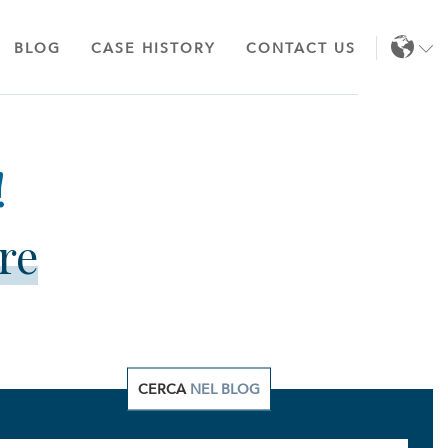
BLOG
CASE HISTORY
CONTACT US
EN
IT
re
CERCA
NEL BLOG