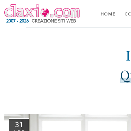
HOME
C
2007 - 2026
CREAZIONE SITI WEB
Q
31