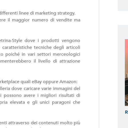
ferenti linee di marketing strategy.
udere il maggior numero di vendite ma
trina-Style dove i prodotti vengono
caratteristiche tecniche degli articoli
o poiché in vari settori merceologici
menterebbero il livello di attrazione
arketplace quali eBay oppure Amazon:
lleria dove caricare varie immagini del
possono avere i migliori risultati di
ria elevata e gli unici paragoni che
R
ienti attraverso dei contenuti molto più