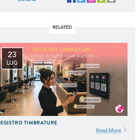
RELATED
23
LUG
EGISTRO TIMBRATURE
Read More