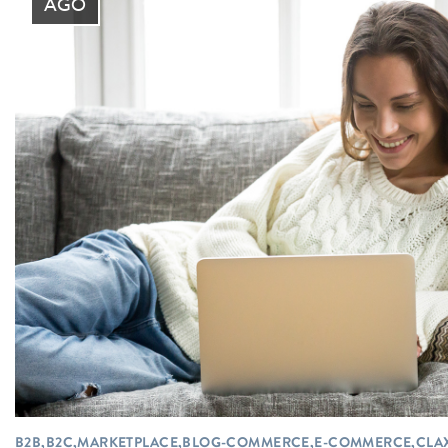
AGO
B2B,B2C,MARKETPLACE,BLOG-COMMERCE,E-COMMERCE,CLA