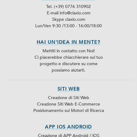
Tel. (+39) 0776 310902
E-mail info@claxio.com
Skype
claxio.com
Lun/Ven 9:30 /13:00 - 16:00/18:00
HAI UN'IDEA IN MENTE?
Mettiti in contatto con Noi!
Ci piacerebbe chiacchierare sul tuo
progetto e discutere su come
possiamo aiutarti.
SITI WEB
Creazione di Siti Web
Creazione Siti Web E-Commerce
Posizionamento sui Motori di Ricerca
APP IOS ANDROID
Creazione di APP Android / iOS