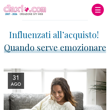
☰
2007 - 2026
CREAZIONE SITI WEB
Quando serve emozionare
31
AGO