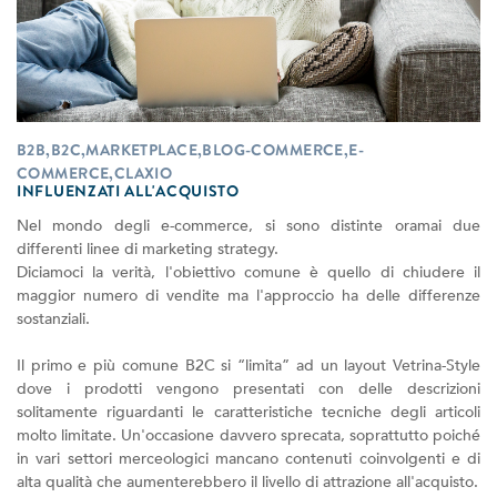
B2B,B2C,MARKETPLACE,BLOG-COMMERCE,E-
COMMERCE,CLAXIO
INFLUENZATI ALL'ACQUISTO
Nel mondo degli e-commerce, si sono distinte oramai due
differenti linee di marketing strategy.
Diciamoci la verità, l'obiettivo comune è quello di chiudere il
maggior numero di vendite ma l'approccio ha delle differenze
sostanziali.
Il primo e più comune B2C si “limita” ad un layout Vetrina-Style
dove i prodotti vengono presentati con delle descrizioni
solitamente riguardanti le caratteristiche tecniche degli articoli
molto limitate. Un'occasione davvero sprecata, soprattutto poiché
in vari settori merceologici mancano contenuti coinvolgenti e di
alta qualità che aumenterebbero il livello di attrazione all'acquisto.