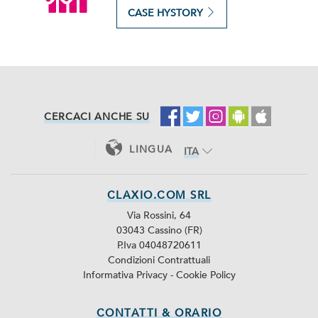
CASE HYSTORY
CERCACI ANCHE SU
LINGUA
ITA
ENG
CLAXIO.COM SRL
Via Rossini, 64
03043 Cassino (FR)
P.Iva 04048720611
Condizioni Contrattuali
Informativa Privacy
-
Cookie Policy
CONTATTI & ORARIO