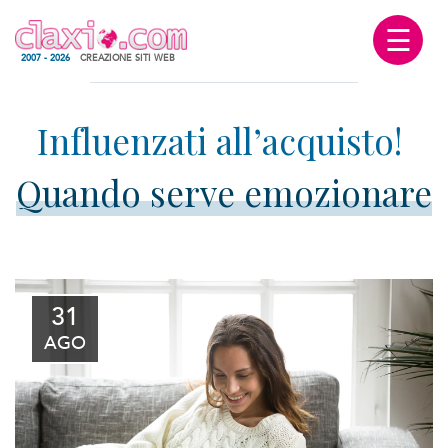
☰
2007 - 2026
CREAZIONE SITI WEB
Quando serve emozionare
31
AGO