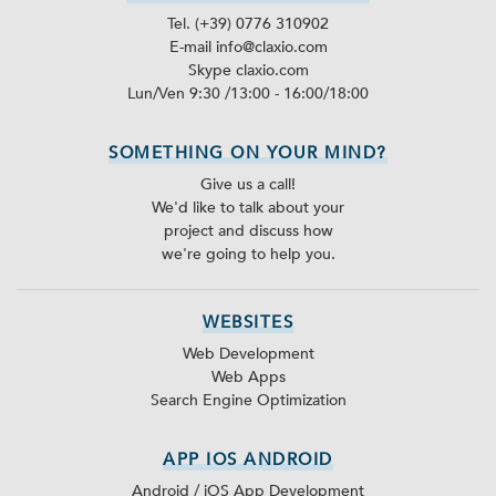
Tel. (+39) 0776 310902
E-mail info@claxio.com
Skype
claxio.com
Lun/Ven 9:30 /13:00 - 16:00/18:00
SOMETHING ON YOUR MIND?
Give us a call!
We'd like to talk about your
project and discuss how
we're going to help you.
WEBSITES
Web Development
Web Apps
Search Engine Optimization
APP IOS ANDROID
Android / iOS App Development