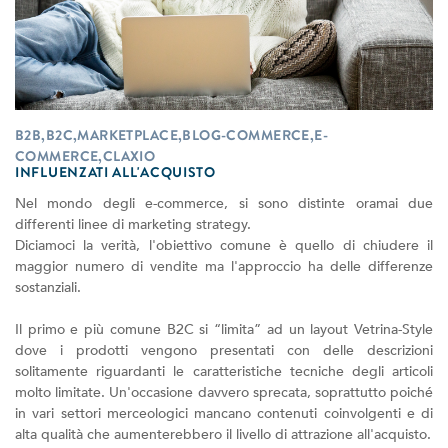
B2B,B2C,MARKETPLACE,BLOG-COMMERCE,E-
COMMERCE,CLAXIO
INFLUENZATI ALL'ACQUISTO
Nel mondo degli e-commerce, si sono distinte oramai due
differenti linee di marketing strategy.
Diciamoci la verità, l'obiettivo comune è quello di chiudere il
maggior numero di vendite ma l'approccio ha delle differenze
sostanziali.
Il primo e più comune B2C si “limita” ad un layout Vetrina-Style
dove i prodotti vengono presentati con delle descrizioni
solitamente riguardanti le caratteristiche tecniche degli articoli
molto limitate. Un'occasione davvero sprecata, soprattutto poiché
in vari settori merceologici mancano contenuti coinvolgenti e di
alta qualità che aumenterebbero il livello di attrazione all'acquisto.