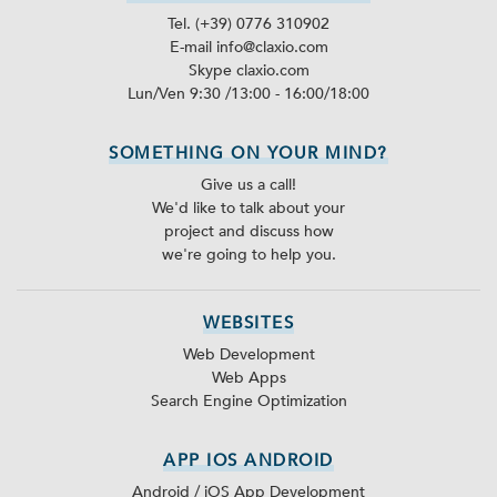
Tel. (+39) 0776 310902
E-mail info@claxio.com
Skype
claxio.com
Lun/Ven 9:30 /13:00 - 16:00/18:00
SOMETHING ON YOUR MIND?
Give us a call!
We'd like to talk about your
project and discuss how
we're going to help you.
WEBSITES
Web Development
Web Apps
Search Engine Optimization
APP IOS ANDROID
Android / iOS App Development