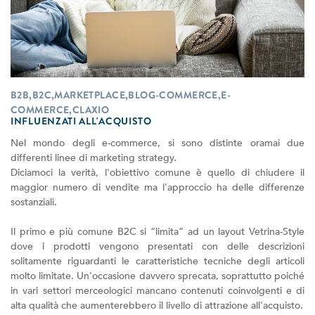
B2B,B2C,MARKETPLACE,BLOG-COMMERCE,E-
COMMERCE,CLAXIO
INFLUENZATI ALL'ACQUISTO
Nel mondo degli e-commerce, si sono distinte oramai due
differenti linee di marketing strategy.
Diciamoci la verità, l'obiettivo comune è quello di chiudere il
maggior numero di vendite ma l'approccio ha delle differenze
sostanziali.
Il primo e più comune B2C si “limita” ad un layout Vetrina-Style
dove i prodotti vengono presentati con delle descrizioni
solitamente riguardanti le caratteristiche tecniche degli articoli
molto limitate. Un'occasione davvero sprecata, soprattutto poiché
in vari settori merceologici mancano contenuti coinvolgenti e di
alta qualità che aumenterebbero il livello di attrazione all'acquisto.