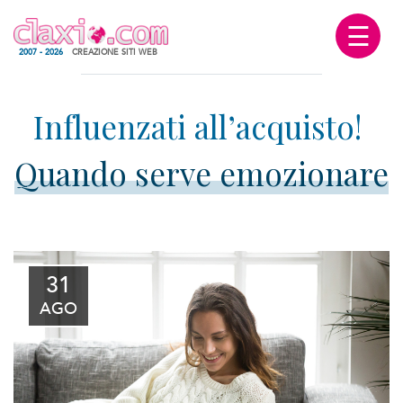
☰
2007 - 2026
CREAZIONE SITI WEB
Quando serve emozionare
31
AGO