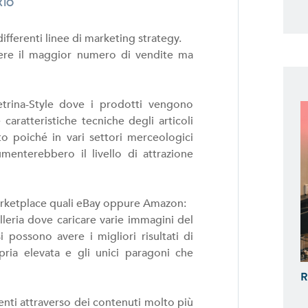
XIO
ferenti linee di marketing strategy.
udere il maggior numero di vendite ma
trina-Style dove i prodotti vengono
caratteristiche tecniche degli articoli
o poiché in vari settori merceologici
menterebbero il livello di attrazione
arketplace quali eBay oppure Amazon:
lleria dove caricare varie immagini del
possono avere i migliori risultati di
ria elevata e gli unici paragoni che
R
ienti attraverso dei contenuti molto più