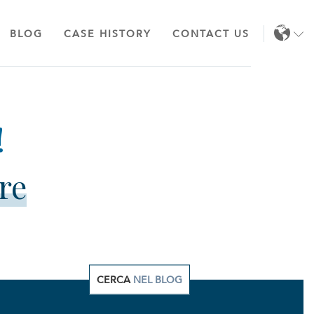
BLOG
CASE HISTORY
CONTACT US
EN
IT
re
CERCA
NEL BLOG