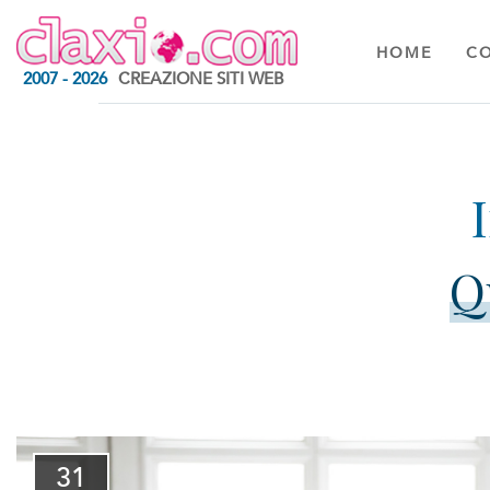
HOME
C
2007 - 2026
CREAZIONE SITI WEB
Q
31