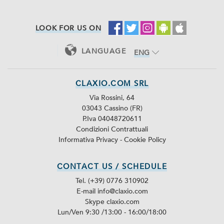
LOOK FOR US ON
LANGUAGE
ENG
ITA
CLAXIO.COM SRL
Via Rossini, 64
03043 Cassino (FR)
P.Iva 04048720611
Condizioni Contrattuali
Informativa Privacy
-
Cookie Policy
CONTACT US / SCHEDULE
Tel. (+39) 0776 310902
E-mail info@claxio.com
Skype
claxio.com
Lun/Ven 9:30 /13:00 - 16:00/18:00