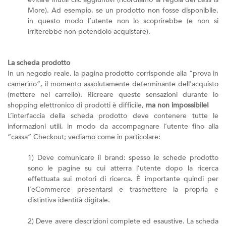
More). Ad esempio, se un prodotto non fosse disponibile,
in questo modo l’utente non lo scoprirebbe (e non si
irriterebbe non potendolo acquistare).
La scheda prodotto
In un negozio reale, la pagina prodotto corrisponde alla “prova in
camerino”, il momento assolutamente determinante dell'acquisto
(mettere nel carrello). Ricreare queste sensazioni durante lo
shopping elettronico di prodotti è difficile,
ma non impossibile!
L’interfaccia della scheda prodotto deve contenere tutte le
informazioni utili, in modo da accompagnare l’utente fino alla
“cassa” Checkout; vediamo come in particolare:
1) Deve comunicare il brand: spesso le schede prodotto
sono le pagine su cui atterra l’utente dopo la ricerca
effettuata sui motori di ricerca. È importante quindi per
l’eCommerce presentarsi e trasmettere la propria e
distintiva identità digitale.
2) Deve avere descrizioni complete ed esaustive. La scheda