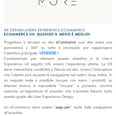
UX DESIGN,USERS EXPERIENCE,ECOMMERCE
ECOMMERCE UX: QUANDO IL MENO È MEGLIO!
Progettare e lanciare un sito
eCommerce
vuol dire avere una
panoramica a 360° su tutto il necessario per raggiungere
l’obiettivo principale:
VENDERE !
Fondamentale per ottenere questo obiettivo è la User's
Experience (di seguito UX) ovvero l’esperienza utente. La UX
deve trasmettere credibilità e fiducia nel sito, ovvero l’interazione
che l’utente avrà durante la navigazione nel nostro shop online. In
un negozio reale è possibile toccare con mano i prodotti; su
internet invece, è impossibile “toccare” e pertanto, occorre
costruire un’esperienza di acquisto che trasmetta fiducia: tutto
questo grazie allo User Experience Design.
Un eCommerce deve essere “
easy-use
”, facile dalla navigazione
all'acquisto.