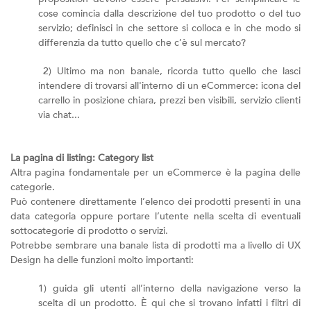
cose comincia dalla descrizione del tuo prodotto o del tuo
servizio; definisci in che settore si colloca e in che modo si
differenzia da tutto quello che c’è sul mercato?
2) Ultimo ma non banale, ricorda tutto quello che lasci
intendere di trovarsi all'interno di un eCommerce: icona del
carrello in posizione chiara, prezzi ben visibili, servizio clienti
via chat...
La pagina di listing: Category list
Altra pagina fondamentale per un eCommerce è la pagina delle
categorie.
Può contenere direttamente l’elenco dei prodotti presenti in una
data categoria oppure portare l’utente nella scelta di eventuali
sottocategorie di prodotto o servizi.
Potrebbe sembrare una banale lista di prodotti ma a livello di UX
Design ha delle funzioni molto importanti:
1) guida gli utenti all’interno della navigazione verso la
scelta di un prodotto. È qui che si trovano infatti i filtri di