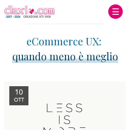
☰
2007 - 2026
CREAZIONE SITI WEB
quando meno è meglio
10
OTT