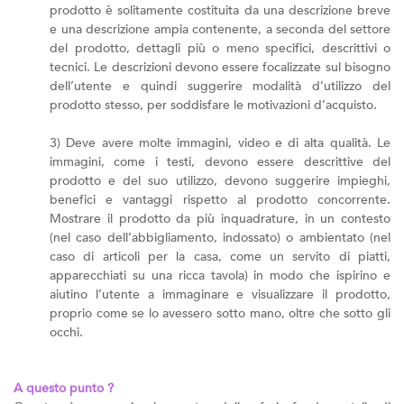
prodotto è solitamente costituita da una descrizione breve
e una descrizione ampia contenente, a seconda del settore
del prodotto, dettagli più o meno specifici, descrittivi o
tecnici. Le descrizioni devono essere focalizzate sul bisogno
dell’utente e quindi suggerire modalità d’utilizzo del
prodotto stesso, per soddisfare le motivazioni d’acquisto.
3) Deve avere molte immagini, video e di alta qualità. Le
immagini, come i testi, devono essere descrittive del
prodotto e del suo utilizzo, devono suggerire impieghi,
benefici e vantaggi rispetto al prodotto concorrente.
Mostrare il prodotto da più inquadrature, in un contesto
(nel caso dell’abbigliamento, indossato) o ambientato (nel
caso di articoli per la casa, come un servito di piatti,
apparecchiati su una ricca tavola) in modo che ispirino e
aiutino l’utente a immaginare e visualizzare il prodotto,
proprio come se lo avessero sotto mano, oltre che sotto gli
occhi.
A questo punto ?