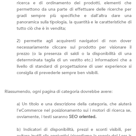
ricerca e di ordinamento dei prodotti, elementi che
permettono da una parte di effettuare delle ricerche per
gradi sempre più specifiche e dall’altra dare una
panoramica sulla tipologia, la quantità e le caratteristiche di
tutto ciò che è in vendita;
2) permette agli acquirenti navigatori di non dover
necessariamente cliccare sul prodotto per visionare il
prezzo (o la presenza di saldi o la disponibilità di una
determninata taglia di un vestito etc.) informazioni che a
livello di standard di progettazione di user experience si
consiglia di prevederle sempre ben visibili.
Riassumendo, ogni pagina di categoria dovrebbe avere:
a) Un titolo e una descrizione della categoria, che aiuterà
l’eCommerce nel posizionamento sui i motori di ricerca se,
ovviamente, i testi saranno
SEO oriented.
b) Indicatori di disponibilità, prezzi e sconti visibili, per
evitare inutili clic aggiuntivi (ricordiamo la regola del Less is