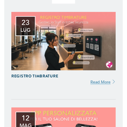
23
LUG
REGISTRO TIMBRATURE
Read More
12
MAG