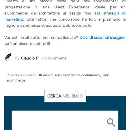
Questo è una piccola parte delle fasi fondamentali di
progettazione di una Users Experience ideale per un
eCommerce: dall’architettura al design fino alla
strategia di
marketing
; tutti fattori che concorrono tra loro e plasmano la
migliore esperienza di acquisto web e/o mobile.
Vorresti un sito eCommerce particolare?
Dicci di cosa hai bisogno
,
sarà un piacere assisterti!
by
Claudio P.
- 0 comments
Ricerche Correlate:
UX design, user experience ecommerce, user
ecommerce
CERCA
NEL BLOG