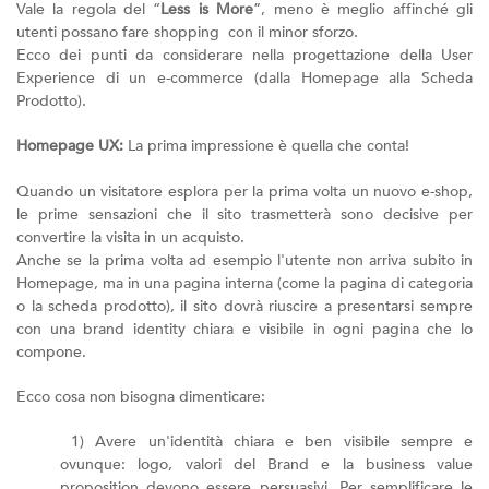
Vale la regola del “
Less is More
”, meno è meglio affinché gli
utenti possano fare shopping con il minor sforzo.
Ecco dei punti da considerare nella progettazione della User
Experience di un e-commerce (dalla Homepage alla Scheda
Prodotto).
Homepage UX:
La prima impressione è quella che conta!
Quando un visitatore esplora per la prima volta un nuovo e-shop,
le prime sensazioni che il sito trasmetterà sono decisive per
convertire la visita in un acquisto.
Anche se la prima volta ad esempio l'utente non arriva subito in
Homepage, ma in una pagina interna (come la pagina di categoria
o la scheda prodotto), il sito dovrà riuscire a presentarsi sempre
con una brand identity chiara e visibile in ogni pagina che lo
compone.
Ecco cosa non bisogna dimenticare:
1) Avere un'identità chiara e ben visibile sempre e
ovunque: logo, valori del Brand e la business value
proposition devono essere persuasivi. Per semplificare le