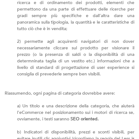
ricerca e di ordinamento dei prodotti, elementi che
permettono da una parte di effettuare delle ricerche per
gradi sempre più specifiche e dall’altra dare una
panoramica sulla tipologia, la quantità e le caratteristiche di
tutto ciò che è in vendita;
2) permette agli acquirenti navigatori di non dover
necessariamente cliccare sul prodotto per visionare il
prezzo (o la presenza di saldi o la disponibilità di una
determninata taglia di un vestito etc.) informazioni che a
livello di standard di progettazione di user experience si
consiglia di prevederle sempre ben visibili.
Riassumendo, ogni pagina di categoria dovrebbe avere:
a) Un titolo e una descrizione della categoria, che aiuterà
l’eCommerce nel posizionamento sui i motori di ricerca se,
ovviamente, i testi saranno
SEO oriented.
b) Indicatori di disponibilità, prezzi e sconti visibili, per
evitare inutili clic aggiuntivi (ricordiamo la regola del Less is