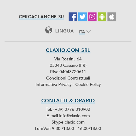
CERCACI ANCHE SU
LINGUA
ITA
ENG
CLAXIO.COM SRL
Via Rossini, 64
03043 Cassino (FR)
P.Iva 04048720611
Condizioni Contrattuali
Informativa Privacy
-
Cookie Policy
CONTATTI & ORARIO
Tel. (+39) 0776 310902
E-mail info@claxio.com
Skype
claxio.com
Lun/Ven 9:30 /13:00 - 16:00/18:00