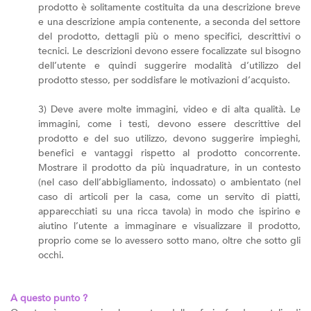
prodotto è solitamente costituita da una descrizione breve
e una descrizione ampia contenente, a seconda del settore
del prodotto, dettagli più o meno specifici, descrittivi o
tecnici. Le descrizioni devono essere focalizzate sul bisogno
dell’utente e quindi suggerire modalità d’utilizzo del
prodotto stesso, per soddisfare le motivazioni d’acquisto.
3) Deve avere molte immagini, video e di alta qualità. Le
immagini, come i testi, devono essere descrittive del
prodotto e del suo utilizzo, devono suggerire impieghi,
benefici e vantaggi rispetto al prodotto concorrente.
Mostrare il prodotto da più inquadrature, in un contesto
(nel caso dell’abbigliamento, indossato) o ambientato (nel
caso di articoli per la casa, come un servito di piatti,
apparecchiati su una ricca tavola) in modo che ispirino e
aiutino l’utente a immaginare e visualizzare il prodotto,
proprio come se lo avessero sotto mano, oltre che sotto gli
occhi.
A questo punto ?