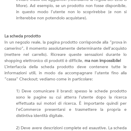
More). Ad esempio, se un prodotto non fosse disponibile,
in questo modo l’utente non lo scoprirebbe (e non si
irriterebbe non potendolo acquistare).
La scheda prodotto
In un negozio reale, la pagina prodotto corrisponde alla “prova in
camerino”, il momento assolutamente determinante dell'acquisto
(mettere nel carrello). Ricreare queste sensazioni durante lo
shopping elettronico di prodotti è difficile,
ma non impossibile!
L’interfaccia della scheda prodotto deve contenere tutte le
informazioni utili, in modo da accompagnare l’utente fino alla
“cassa” Checkout; vediamo come in particolare:
1) Deve comunicare il brand: spesso le schede prodotto
sono le pagine su cui atterra l’utente dopo la ricerca
effettuata sui motori di ricerca. È importante quindi per
l’eCommerce presentarsi e trasmettere la propria e
distintiva identità digitale.
2) Deve avere descrizioni complete ed esaustive. La scheda