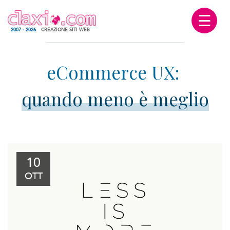
☰
2007 - 2026
CREAZIONE SITI WEB
quando meno è meglio
10
OTT