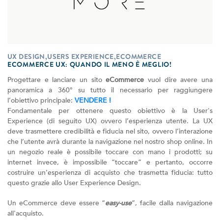
UX DESIGN,USERS EXPERIENCE,ECOMMERCE
ECOMMERCE UX: QUANDO IL MENO È MEGLIO!
Progettare e lanciare un sito
eCommerce
vuol dire avere una
panoramica a 360° su tutto il necessario per raggiungere
l’obiettivo principale:
VENDERE !
Fondamentale per ottenere questo obiettivo è la User's
Experience (di seguito UX) ovvero l’esperienza utente. La UX
deve trasmettere credibilità e fiducia nel sito, ovvero l’interazione
che l’utente avrà durante la navigazione nel nostro shop online. In
un negozio reale è possibile toccare con mano i prodotti; su
internet invece, è impossibile “toccare” e pertanto, occorre
costruire un’esperienza di acquisto che trasmetta fiducia: tutto
questo grazie allo User Experience Design.
Un eCommerce deve essere “
easy-use
”, facile dalla navigazione
all'acquisto.