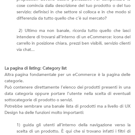
cose comincia dalla descrizione del tuo prodotto o del tuo
servizio; definisci in che settore si colloca e in che modo si
differenzia da tutto quello che c’è sul mercato?
2) Ultimo ma non banale, ricorda tutto quello che lasci
intendere di trovarsi all'interno di un eCommerce: icona del
carrello in posizione chiara, prezzi ben visibili, servizio clienti
via chat...
La pagina di listing: Category list
Altra pagina fondamentale per un eCommerce è la pagina delle
categorie.
Può contenere direttamente l’elenco dei prodotti presenti in una
data categoria oppure portare l’utente nella scelta di eventuali
sottocategorie di prodotto o servizi.
Potrebbe sembrare una banale lista di prodotti ma a livello di UX
Design ha delle funzioni molto importanti:
1) guida gli utenti all’interno della navigazione verso la
scelta di un prodotto. È qui che si trovano infatti i filtri di