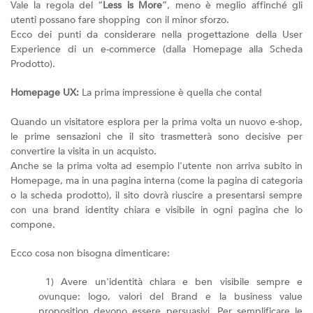
Vale la regola del “
Less is More
”, meno è meglio affinché gli
utenti possano fare shopping con il minor sforzo.
Ecco dei punti da considerare nella progettazione della User
Experience di un e-commerce (dalla Homepage alla Scheda
Prodotto).
Homepage UX:
La prima impressione è quella che conta!
Quando un visitatore esplora per la prima volta un nuovo e-shop,
le prime sensazioni che il sito trasmetterà sono decisive per
convertire la visita in un acquisto.
Anche se la prima volta ad esempio l'utente non arriva subito in
Homepage, ma in una pagina interna (come la pagina di categoria
o la scheda prodotto), il sito dovrà riuscire a presentarsi sempre
con una brand identity chiara e visibile in ogni pagina che lo
compone.
Ecco cosa non bisogna dimenticare:
1) Avere un'identità chiara e ben visibile sempre e
ovunque: logo, valori del Brand e la business value
proposition devono essere persuasivi. Per semplificare le