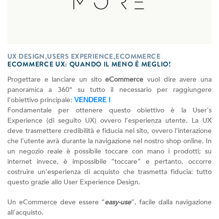
UX DESIGN,USERS EXPERIENCE,ECOMMERCE
ECOMMERCE UX: QUANDO IL MENO È MEGLIO!
Progettare e lanciare un sito
eCommerce
vuol dire avere una
panoramica a 360° su tutto il necessario per raggiungere
l’obiettivo principale:
VENDERE !
Fondamentale per ottenere questo obiettivo è la User's
Experience (di seguito UX) ovvero l’esperienza utente. La UX
deve trasmettere credibilità e fiducia nel sito, ovvero l’interazione
che l’utente avrà durante la navigazione nel nostro shop online. In
un negozio reale è possibile toccare con mano i prodotti; su
internet invece, è impossibile “toccare” e pertanto, occorre
costruire un’esperienza di acquisto che trasmetta fiducia: tutto
questo grazie allo User Experience Design.
Un eCommerce deve essere “
easy-use
”, facile dalla navigazione
all'acquisto.