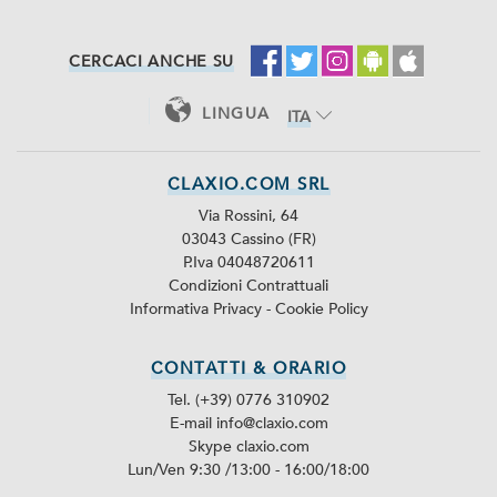
CERCACI ANCHE SU
LINGUA
ITA
ENG
CLAXIO.COM SRL
Via Rossini, 64
03043 Cassino (FR)
P.Iva 04048720611
Condizioni Contrattuali
Informativa Privacy
-
Cookie Policy
CONTATTI & ORARIO
Tel. (+39) 0776 310902
E-mail info@claxio.com
Skype
claxio.com
Lun/Ven 9:30 /13:00 - 16:00/18:00