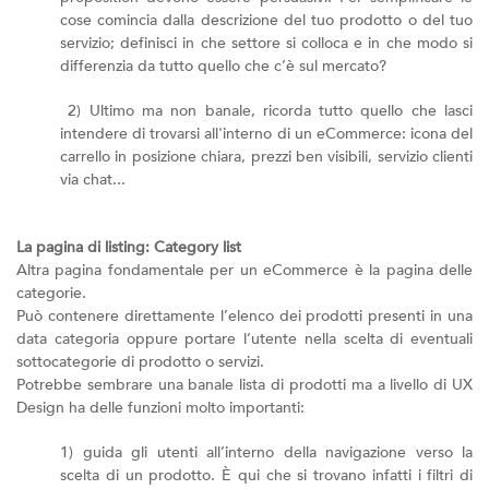
cose comincia dalla descrizione del tuo prodotto o del tuo
servizio; definisci in che settore si colloca e in che modo si
differenzia da tutto quello che c’è sul mercato?
2) Ultimo ma non banale, ricorda tutto quello che lasci
intendere di trovarsi all'interno di un eCommerce: icona del
carrello in posizione chiara, prezzi ben visibili, servizio clienti
via chat...
La pagina di listing: Category list
Altra pagina fondamentale per un eCommerce è la pagina delle
categorie.
Può contenere direttamente l’elenco dei prodotti presenti in una
data categoria oppure portare l’utente nella scelta di eventuali
sottocategorie di prodotto o servizi.
Potrebbe sembrare una banale lista di prodotti ma a livello di UX
Design ha delle funzioni molto importanti:
1) guida gli utenti all’interno della navigazione verso la
scelta di un prodotto. È qui che si trovano infatti i filtri di