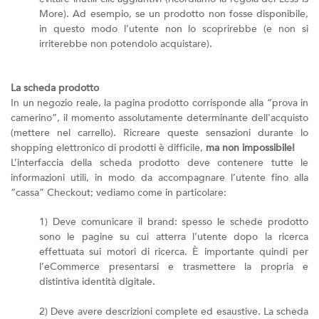
More). Ad esempio, se un prodotto non fosse disponibile,
in questo modo l’utente non lo scoprirebbe (e non si
irriterebbe non potendolo acquistare).
La scheda prodotto
In un negozio reale, la pagina prodotto corrisponde alla “prova in
camerino”, il momento assolutamente determinante dell'acquisto
(mettere nel carrello). Ricreare queste sensazioni durante lo
shopping elettronico di prodotti è difficile,
ma non impossibile!
L’interfaccia della scheda prodotto deve contenere tutte le
informazioni utili, in modo da accompagnare l’utente fino alla
“cassa” Checkout; vediamo come in particolare:
1) Deve comunicare il brand: spesso le schede prodotto
sono le pagine su cui atterra l’utente dopo la ricerca
effettuata sui motori di ricerca. È importante quindi per
l’eCommerce presentarsi e trasmettere la propria e
distintiva identità digitale.
2) Deve avere descrizioni complete ed esaustive. La scheda