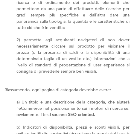
ricerca e di ordinamento dei prodotti, elementi che
permettono da una parte di effettuare delle ricerche per
gradi sempre più specifiche e dall’altra dare una
panoramica sulla tipologia, la quantità e le caratteristiche di
tutto ciò che è in vendita;
2) permette agli acquirenti navigatori di non dover
necessariamente cliccare sul prodotto per visionare il
prezzo (o la presenza di saldi o la disponibilità di una
determninata taglia di un vestito etc.) informazioni che a
livello di standard di progettazione di user experience si
consiglia di prevederle sempre ben visibili.
Riassumendo, ogni pagina di categoria dovrebbe avere:
a) Un titolo e una descrizione della categoria, che aiuterà
l’eCommerce nel posizionamento sui i motori di ricerca se,
ovviamente, i testi saranno
SEO oriented.
b) Indicatori di disponibilità, prezzi e sconti visibili, per
evitare inutili clic aggiuntivi (ricordiamo la regola del Less is