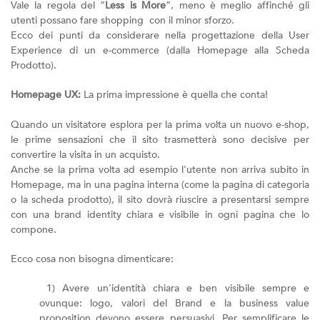
Vale la regola del “
Less is More
”, meno è meglio affinché gli
utenti possano fare shopping con il minor sforzo.
Ecco dei punti da considerare nella progettazione della User
Experience di un e-commerce (dalla Homepage alla Scheda
Prodotto).
Homepage UX:
La prima impressione è quella che conta!
Quando un visitatore esplora per la prima volta un nuovo e-shop,
le prime sensazioni che il sito trasmetterà sono decisive per
convertire la visita in un acquisto.
Anche se la prima volta ad esempio l'utente non arriva subito in
Homepage, ma in una pagina interna (come la pagina di categoria
o la scheda prodotto), il sito dovrà riuscire a presentarsi sempre
con una brand identity chiara e visibile in ogni pagina che lo
compone.
Ecco cosa non bisogna dimenticare:
1) Avere un'identità chiara e ben visibile sempre e
ovunque: logo, valori del Brand e la business value
proposition devono essere persuasivi. Per semplificare le