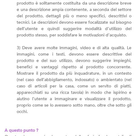
prodotto è solitamente costituita da una descrizione breve
e una descrizione ampia contenente, a seconda del settore
del prodotto, dettagli più o meno specifici, descrittivi o
tecnici. Le descrizioni devono essere focalizzate sul bisogno
dell’utente e quindi suggerire modalità d’utilizzo del
prodotto stesso, per soddisfare le motivazioni d’acquisto.
3) Deve avere molte immagini, video e di alta qualità. Le
immagini, come i testi, devono essere descrittive del
prodotto e del suo utilizzo, devono suggerire impieghi,
benefici e vantaggi rispetto al prodotto concorrente.
Mostrare il prodotto da più inquadrature, in un contesto
(nel caso dell’abbigliamento, indossato) o ambientato (nel
caso di articoli per la casa, come un servito di piatti,
apparecchiati su una ricca tavola) in modo che ispirino e
aiutino l’utente a immaginare e visualizzare il prodotto,
proprio come se lo avessero sotto mano, oltre che sotto gli
occhi.
A questo punto ?