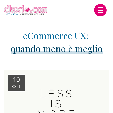
☰
2007 - 2026
CREAZIONE SITI WEB
quando meno è meglio
10
OTT