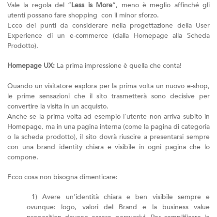
Vale la regola del “
Less is More
”, meno è meglio affinché gli
utenti possano fare shopping con il minor sforzo.
Ecco dei punti da considerare nella progettazione della User
Experience di un e-commerce (dalla Homepage alla Scheda
Prodotto).
Homepage UX:
La prima impressione è quella che conta!
Quando un visitatore esplora per la prima volta un nuovo e-shop,
le prime sensazioni che il sito trasmetterà sono decisive per
convertire la visita in un acquisto.
Anche se la prima volta ad esempio l'utente non arriva subito in
Homepage, ma in una pagina interna (come la pagina di categoria
o la scheda prodotto), il sito dovrà riuscire a presentarsi sempre
con una brand identity chiara e visibile in ogni pagina che lo
compone.
Ecco cosa non bisogna dimenticare:
1) Avere un'identità chiara e ben visibile sempre e
ovunque: logo, valori del Brand e la business value