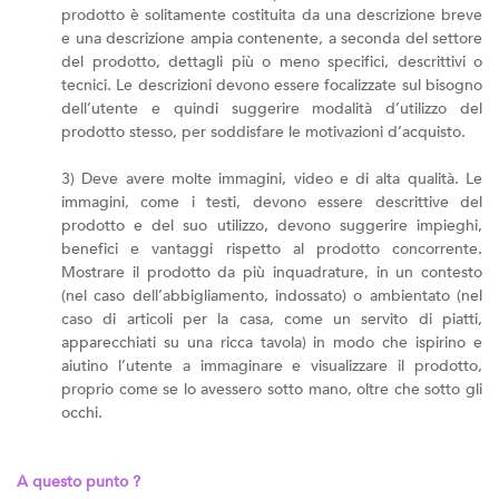
prodotto è solitamente costituita da una descrizione breve
e una descrizione ampia contenente, a seconda del settore
del prodotto, dettagli più o meno specifici, descrittivi o
tecnici. Le descrizioni devono essere focalizzate sul bisogno
dell’utente e quindi suggerire modalità d’utilizzo del
prodotto stesso, per soddisfare le motivazioni d’acquisto.
3) Deve avere molte immagini, video e di alta qualità. Le
immagini, come i testi, devono essere descrittive del
prodotto e del suo utilizzo, devono suggerire impieghi,
benefici e vantaggi rispetto al prodotto concorrente.
Mostrare il prodotto da più inquadrature, in un contesto
(nel caso dell’abbigliamento, indossato) o ambientato (nel
caso di articoli per la casa, come un servito di piatti,
apparecchiati su una ricca tavola) in modo che ispirino e
aiutino l’utente a immaginare e visualizzare il prodotto,
proprio come se lo avessero sotto mano, oltre che sotto gli
occhi.
A questo punto ?