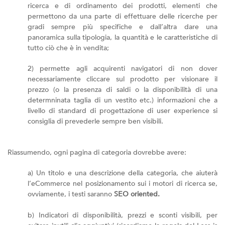
ricerca e di ordinamento dei prodotti, elementi che
permettono da una parte di effettuare delle ricerche per
gradi sempre più specifiche e dall’altra dare una
panoramica sulla tipologia, la quantità e le caratteristiche di
tutto ciò che è in vendita;
2) permette agli acquirenti navigatori di non dover
necessariamente cliccare sul prodotto per visionare il
prezzo (o la presenza di saldi o la disponibilità di una
determninata taglia di un vestito etc.) informazioni che a
livello di standard di progettazione di user experience si
consiglia di prevederle sempre ben visibili.
Riassumendo, ogni pagina di categoria dovrebbe avere:
a) Un titolo e una descrizione della categoria, che aiuterà
l’eCommerce nel posizionamento sui i motori di ricerca se,
ovviamente, i testi saranno
SEO oriented.
b) Indicatori di disponibilità, prezzi e sconti visibili, per