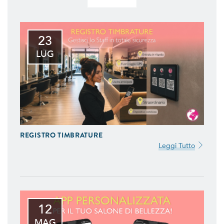
23
LUG
REGISTRO TIMBRATURE
Leggi Tutto
12
MAG