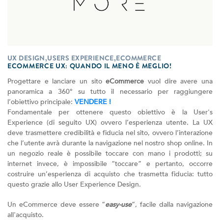
UX DESIGN,USERS EXPERIENCE,ECOMMERCE
ECOMMERCE UX: QUANDO IL MENO È MEGLIO!
Progettare e lanciare un sito
eCommerce
vuol dire avere una
panoramica a 360° su tutto il necessario per raggiungere
l’obiettivo principale:
VENDERE !
Fondamentale per ottenere questo obiettivo è la User's
Experience (di seguito UX) ovvero l’esperienza utente. La UX
deve trasmettere credibilità e fiducia nel sito, ovvero l’interazione
che l’utente avrà durante la navigazione nel nostro shop online. In
un negozio reale è possibile toccare con mano i prodotti; su
internet invece, è impossibile “toccare” e pertanto, occorre
costruire un’esperienza di acquisto che trasmetta fiducia: tutto
questo grazie allo User Experience Design.
Un eCommerce deve essere “
easy-use
”, facile dalla navigazione
all'acquisto.