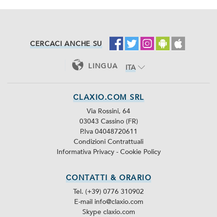
CERCACI ANCHE SU
LINGUA
ITA
ENG
CLAXIO.COM SRL
Via Rossini, 64
03043 Cassino (FR)
P.Iva 04048720611
Condizioni Contrattuali
Informativa Privacy
-
Cookie Policy
CONTATTI & ORARIO
Tel. (+39) 0776 310902
E-mail info@claxio.com
Skype
claxio.com