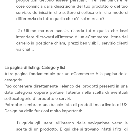
proposition devono essere persuasivi. Per semplificare le
cose comincia dalla descrizione del tuo prodotto o del tuo
servizio; definisci in che settore si colloca e in che modo si
differenzia da tutto quello che c’è sul mercato?
2) Ultimo ma non banale, ricorda tutto quello che lasci
intendere di trovarsi all'interno di un eCommerce: icona del
carrello in posizione chiara, prezzi ben visibili, servizio clienti
via chat...
La pagina di listing: Category list
Altra pagina fondamentale per un eCommerce è la pagina delle
categorie.
Può contenere direttamente l’elenco dei prodotti presenti in una
data categoria oppure portare l’utente nella scelta di eventuali
sottocategorie di prodotto o servizi.
Potrebbe sembrare una banale lista di prodotti ma a livello di UX
Design ha delle funzioni molto importanti:
1) guida gli utenti all’interno della navigazione verso la
scelta di un prodotto. È qui che si trovano infatti i filtri di