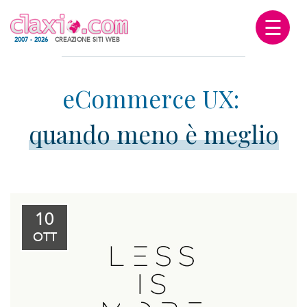
☰
2007 - 2026
CREAZIONE SITI WEB
quando meno è meglio
10
OTT