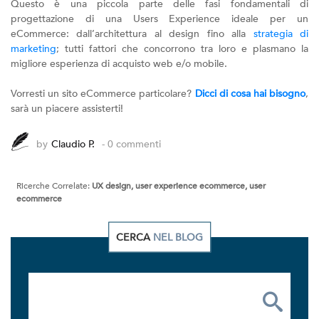
Questo è una piccola parte delle fasi fondamentali di
progettazione di una Users Experience ideale per un
eCommerce: dall’architettura al design fino alla
strategia di
marketing
; tutti fattori che concorrono tra loro e plasmano la
migliore esperienza di acquisto web e/o mobile.
Vorresti un sito eCommerce particolare?
Dicci di cosa hai bisogno
,
sarà un piacere assisterti!
by
Claudio P.
- 0 commenti
Ricerche Correlate:
UX design, user experience ecommerce, user
ecommerce
CERCA
NEL BLOG