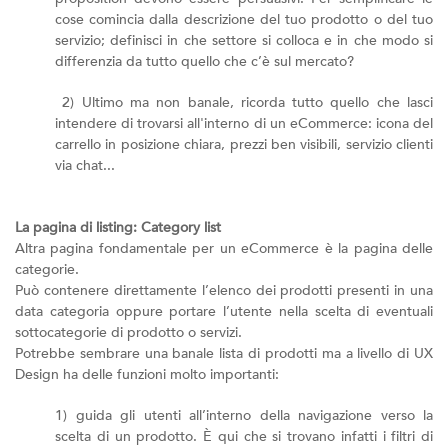
cose comincia dalla descrizione del tuo prodotto o del tuo
servizio; definisci in che settore si colloca e in che modo si
differenzia da tutto quello che c’è sul mercato?
2) Ultimo ma non banale, ricorda tutto quello che lasci
intendere di trovarsi all'interno di un eCommerce: icona del
carrello in posizione chiara, prezzi ben visibili, servizio clienti
via chat...
La pagina di listing: Category list
Altra pagina fondamentale per un eCommerce è la pagina delle
categorie.
Può contenere direttamente l’elenco dei prodotti presenti in una
data categoria oppure portare l’utente nella scelta di eventuali
sottocategorie di prodotto o servizi.
Potrebbe sembrare una banale lista di prodotti ma a livello di UX
Design ha delle funzioni molto importanti:
1) guida gli utenti all’interno della navigazione verso la
scelta di un prodotto. È qui che si trovano infatti i filtri di