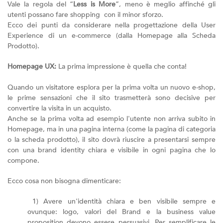
Vale la regola del “
Less is More
”, meno è meglio affinché gli
utenti possano fare shopping con il minor sforzo.
Ecco dei punti da considerare nella progettazione della User
Experience di un e-commerce (dalla Homepage alla Scheda
Prodotto).
Homepage UX:
La prima impressione è quella che conta!
Quando un visitatore esplora per la prima volta un nuovo e-shop,
le prime sensazioni che il sito trasmetterà sono decisive per
convertire la visita in un acquisto.
Anche se la prima volta ad esempio l'utente non arriva subito in
Homepage, ma in una pagina interna (come la pagina di categoria
o la scheda prodotto), il sito dovrà riuscire a presentarsi sempre
con una brand identity chiara e visibile in ogni pagina che lo
compone.
Ecco cosa non bisogna dimenticare:
1) Avere un'identità chiara e ben visibile sempre e
ovunque: logo, valori del Brand e la business value
proposition devono essere persuasivi. Per semplificare le