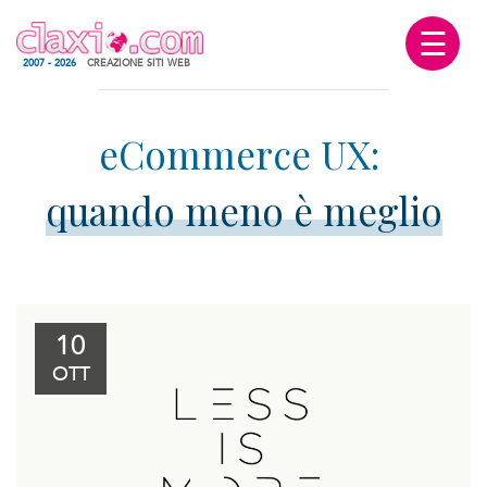
☰
2007 - 2026
CREAZIONE SITI WEB
quando meno è meglio
10
OTT