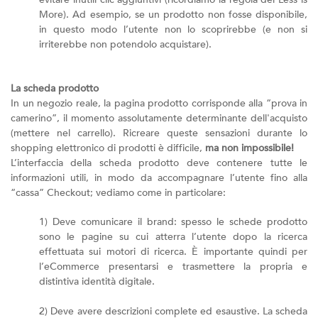
More). Ad esempio, se un prodotto non fosse disponibile,
in questo modo l’utente non lo scoprirebbe (e non si
irriterebbe non potendolo acquistare).
La scheda prodotto
In un negozio reale, la pagina prodotto corrisponde alla “prova in
camerino”, il momento assolutamente determinante dell'acquisto
(mettere nel carrello). Ricreare queste sensazioni durante lo
shopping elettronico di prodotti è difficile,
ma non impossibile!
L’interfaccia della scheda prodotto deve contenere tutte le
informazioni utili, in modo da accompagnare l’utente fino alla
“cassa” Checkout; vediamo come in particolare:
1) Deve comunicare il brand: spesso le schede prodotto
sono le pagine su cui atterra l’utente dopo la ricerca
effettuata sui motori di ricerca. È importante quindi per
l’eCommerce presentarsi e trasmettere la propria e
distintiva identità digitale.
2) Deve avere descrizioni complete ed esaustive. La scheda