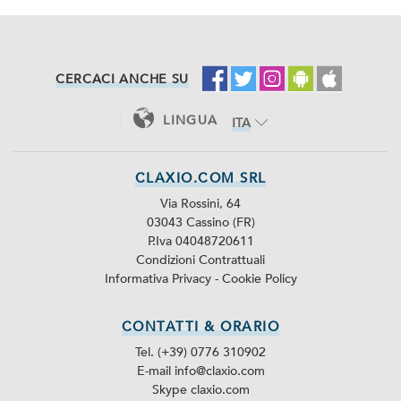
CERCACI ANCHE SU
LINGUA
ITA
ENG
CLAXIO.COM SRL
Via Rossini, 64
03043 Cassino (FR)
P.Iva 04048720611
Condizioni Contrattuali
Informativa Privacy
-
Cookie Policy
CONTATTI & ORARIO
Tel. (+39) 0776 310902
E-mail info@claxio.com
Skype
claxio.com