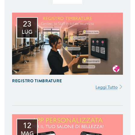
23
LUG
REGISTRO TIMBRATURE
Leggi Tutto
12
MAG