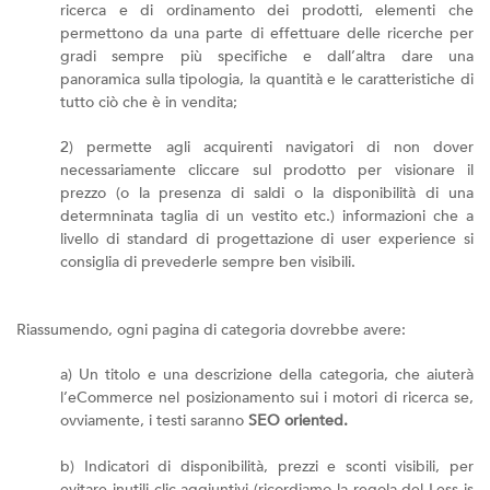
ricerca e di ordinamento dei prodotti, elementi che
permettono da una parte di effettuare delle ricerche per
gradi sempre più specifiche e dall’altra dare una
panoramica sulla tipologia, la quantità e le caratteristiche di
tutto ciò che è in vendita;
2) permette agli acquirenti navigatori di non dover
necessariamente cliccare sul prodotto per visionare il
prezzo (o la presenza di saldi o la disponibilità di una
determninata taglia di un vestito etc.) informazioni che a
livello di standard di progettazione di user experience si
consiglia di prevederle sempre ben visibili.
Riassumendo, ogni pagina di categoria dovrebbe avere:
a) Un titolo e una descrizione della categoria, che aiuterà
l’eCommerce nel posizionamento sui i motori di ricerca se,
ovviamente, i testi saranno
SEO oriented.
b) Indicatori di disponibilità, prezzi e sconti visibili, per
evitare inutili clic aggiuntivi (ricordiamo la regola del Less is