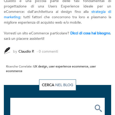
Questo è una piccola parte delle fasi fondamentali di
progettazione di una Users Experience ideale per un
eCommerce: dall’architettura al design fino alla
strategia di
marketing
; tutti fattori che concorrono tra loro e plasmano la
migliore esperienza di acquisto web e/o mobile.
Vorresti un sito eCommerce particolare?
Dicci di cosa hai bisogno
,
sarà un piacere assisterti!
by
Claudio P.
- 0 commenti
Ricerche Correlate:
UX design, user experience ecommerce, user
ecommerce
CERCA
NEL BLOG