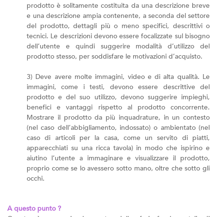
prodotto è solitamente costituita da una descrizione breve
e una descrizione ampia contenente, a seconda del settore
del prodotto, dettagli più o meno specifici, descrittivi o
tecnici. Le descrizioni devono essere focalizzate sul bisogno
dell’utente e quindi suggerire modalità d’utilizzo del
prodotto stesso, per soddisfare le motivazioni d’acquisto.
3) Deve avere molte immagini, video e di alta qualità. Le
immagini, come i testi, devono essere descrittive del
prodotto e del suo utilizzo, devono suggerire impieghi,
benefici e vantaggi rispetto al prodotto concorrente.
Mostrare il prodotto da più inquadrature, in un contesto
(nel caso dell’abbigliamento, indossato) o ambientato (nel
caso di articoli per la casa, come un servito di piatti,
apparecchiati su una ricca tavola) in modo che ispirino e
aiutino l’utente a immaginare e visualizzare il prodotto,
proprio come se lo avessero sotto mano, oltre che sotto gli
occhi.
A questo punto ?