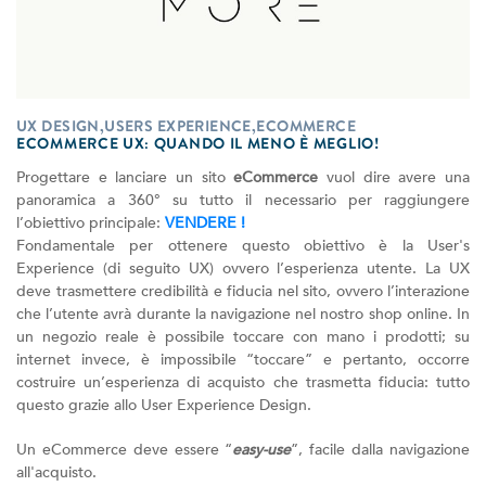
UX DESIGN,USERS EXPERIENCE,ECOMMERCE
ECOMMERCE UX: QUANDO IL MENO È MEGLIO!
Progettare e lanciare un sito
eCommerce
vuol dire avere una
panoramica a 360° su tutto il necessario per raggiungere
l’obiettivo principale:
VENDERE !
Fondamentale per ottenere questo obiettivo è la User's
Experience (di seguito UX) ovvero l’esperienza utente. La UX
deve trasmettere credibilità e fiducia nel sito, ovvero l’interazione
che l’utente avrà durante la navigazione nel nostro shop online. In
un negozio reale è possibile toccare con mano i prodotti; su
internet invece, è impossibile “toccare” e pertanto, occorre
costruire un’esperienza di acquisto che trasmetta fiducia: tutto
questo grazie allo User Experience Design.
Un eCommerce deve essere “
easy-use
”, facile dalla navigazione
all'acquisto.