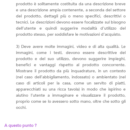
prodotto è solitamente costituita da una descrizione breve
e una descrizione ampia contenente, a seconda del settore
del prodotto, dettagli più o meno specifici, descrittivi o
tecnici. Le descrizioni devono essere focalizzate sul bisogno
dell’utente e quindi suggerire modalità d’utilizzo del
prodotto stesso, per soddisfare le motivazioni d’acquisto.
3) Deve avere molte immagini, video e di alta qualità. Le
immagini, come i testi, devono essere descrittive del
prodotto e del suo utilizzo, devono suggerire impieghi,
benefici e vantaggi rispetto al prodotto concorrente.
Mostrare il prodotto da più inquadrature, in un contesto
(nel caso dell’abbigliamento, indossato) o ambientato (nel
caso di articoli per la casa, come un servito di piatti,
apparecchiati su una ricca tavola) in modo che ispirino e
aiutino l’utente a immaginare e visualizzare il prodotto,
proprio come se lo avessero sotto mano, oltre che sotto gli
occhi.
A questo punto ?