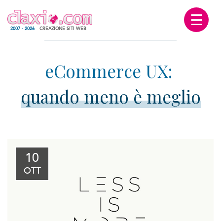
☰
2007 - 2026
CREAZIONE SITI WEB
quando meno è meglio
10
OTT