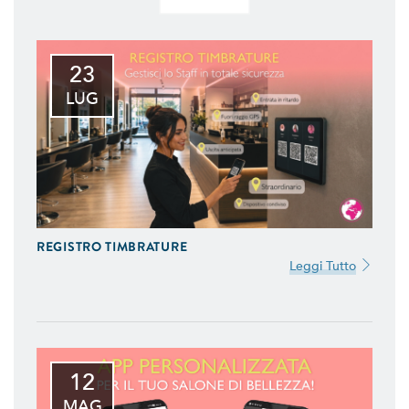
23
LUG
REGISTRO TIMBRATURE
Leggi Tutto
12
MAG