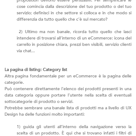
proposition devono essere persuasivi. Per semplificare le
cose comincia dalla descrizione del tuo prodotto o del tuo
servizio; definisci in che settore si colloca e in che modo si
differenzia da tutto quello che c’è sul mercato?
2) Ultimo ma non banale, ricorda tutto quello che lasci
intendere di trovarsi all'interno di un eCommerce: icona del
carrello in posizione chiara, prezzi ben visibili, servizio clienti
via chat...
La pagina di listing: Category list
Altra pagina fondamentale per un eCommerce è la pagina delle
categorie.
Può contenere direttamente l’elenco dei prodotti presenti in una
data categoria oppure portare l’utente nella scelta di eventuali
sottocategorie di prodotto o servizi.
Potrebbe sembrare una banale lista di prodotti ma a livello di UX
Design ha delle funzioni molto importanti:
1) guida gli utenti all’interno della navigazione verso la
scelta di un prodotto. È qui che si trovano infatti i filtri di