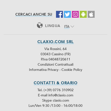
CERCACI ANCHE SU
LINGUA
ITA
ENG
CLAXIO.COM SRL
Via Rossini, 64
03043 Cassino (FR)
P.Iva 04048720611
Condizioni Contrattuali
Informativa Privacy
-
Cookie Policy
CONTATTI & ORARIO
Tel. (+39) 0776 310902
E-mail info@claxio.com
Skype
claxio.com
Lun/Ven 9:30 /13:00 - 16:00/18:00