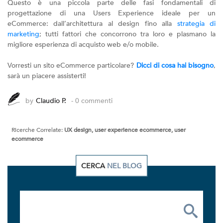
Questo è una piccola parte delle fasi fondamentali di
progettazione di una Users Experience ideale per un
eCommerce: dall’architettura al design fino alla
strategia di
marketing
; tutti fattori che concorrono tra loro e plasmano la
migliore esperienza di acquisto web e/o mobile.
Vorresti un sito eCommerce particolare?
Dicci di cosa hai bisogno
,
sarà un piacere assisterti!
by
Claudio P.
- 0 commenti
Ricerche Correlate:
UX design, user experience ecommerce, user
ecommerce
CERCA
NEL BLOG