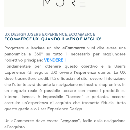
UX DESIGN,USERS EXPERIENCE,ECOMMERCE
ECOMMERCE UX: QUANDO IL MENO È MEGLIO!
Progettare e lanciare un sito
eCommerce
vuol dire avere una
panoramica a 360° su tutto il necessario per raggiungere
l’obiettivo principale:
VENDERE !
Fondamentale per ottenere questo obiettivo è la User's
Experience (di seguito UX) ovvero l’esperienza utente. La UX
deve trasmettere credibilità e fiducia nel sito, ovvero l’interazione
che l’utente avrà durante la navigazione nel nostro shop online. In
un negozio reale è possibile toccare con mano i prodotti; su
internet invece, è impossibile “toccare” e pertanto, occorre
costruire un’esperienza di acquisto che trasmetta fiducia: tutto
questo grazie allo User Experience Design.
Un eCommerce deve essere “
easy-use
”, facile dalla navigazione
all'acquisto.