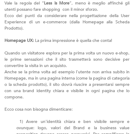
Vale la regola del “
Less is More
”, meno è meglio affinché gli
utenti possano fare shopping con il minor sforzo.
Ecco dei punti da considerare nella progettazione della User
Experience di un e-commerce (dalla Homepage alla Scheda
Prodotto).
Homepage UX:
La prima impressione è quella che conta!
Quando un visitatore esplora per la prima volta un nuovo e-shop,
le prime sensazioni che il sito trasmetterà sono decisive per
convertire la visita in un acquisto.
Anche se la prima volta ad esempio l'utente non arriva subito in
Homepage, ma in una pagina interna (come la pagina di categoria
o la scheda prodotto), il sito dovrà riuscire a presentarsi sempre
con una brand identity chiara e visibile in ogni pagina che lo
compone.
Ecco cosa non bisogna dimenticare:
1) Avere un'identità chiara e ben visibile sempre e
ovunque: logo, valori del Brand e la business value