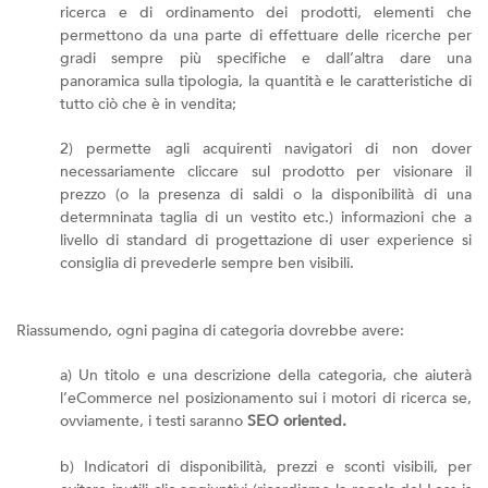
ricerca e di ordinamento dei prodotti, elementi che
permettono da una parte di effettuare delle ricerche per
gradi sempre più specifiche e dall’altra dare una
panoramica sulla tipologia, la quantità e le caratteristiche di
tutto ciò che è in vendita;
2) permette agli acquirenti navigatori di non dover
necessariamente cliccare sul prodotto per visionare il
prezzo (o la presenza di saldi o la disponibilità di una
determninata taglia di un vestito etc.) informazioni che a
livello di standard di progettazione di user experience si
consiglia di prevederle sempre ben visibili.
Riassumendo, ogni pagina di categoria dovrebbe avere:
a) Un titolo e una descrizione della categoria, che aiuterà
l’eCommerce nel posizionamento sui i motori di ricerca se,
ovviamente, i testi saranno
SEO oriented.
b) Indicatori di disponibilità, prezzi e sconti visibili, per