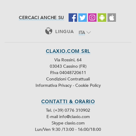
CERCACI ANCHE SU
LINGUA
ITA
ENG
CLAXIO.COM SRL
Via Rossini, 64
03043 Cassino (FR)
P.Iva 04048720611
Condizioni Contrattuali
Informativa Privacy
-
Cookie Policy
CONTATTI & ORARIO
Tel. (+39) 0776 310902
E-mail info@claxio.com
Skype
claxio.com
Lun/Ven 9:30 /13:00 - 16:00/18:00