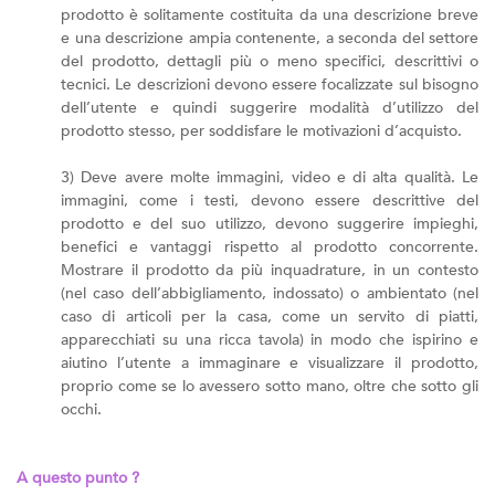
prodotto è solitamente costituita da una descrizione breve
e una descrizione ampia contenente, a seconda del settore
del prodotto, dettagli più o meno specifici, descrittivi o
tecnici. Le descrizioni devono essere focalizzate sul bisogno
dell’utente e quindi suggerire modalità d’utilizzo del
prodotto stesso, per soddisfare le motivazioni d’acquisto.
3) Deve avere molte immagini, video e di alta qualità. Le
immagini, come i testi, devono essere descrittive del
prodotto e del suo utilizzo, devono suggerire impieghi,
benefici e vantaggi rispetto al prodotto concorrente.
Mostrare il prodotto da più inquadrature, in un contesto
(nel caso dell’abbigliamento, indossato) o ambientato (nel
caso di articoli per la casa, come un servito di piatti,
apparecchiati su una ricca tavola) in modo che ispirino e
aiutino l’utente a immaginare e visualizzare il prodotto,
proprio come se lo avessero sotto mano, oltre che sotto gli
occhi.
A questo punto ?