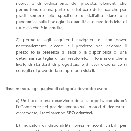
ricerca e di ordinamento dei prodotti, elementi che
permettono da una parte di effettuare delle ricerche per
gradi sempre più specifiche e dall’altra dare una
panoramica sulla tipologia, la quantità e le caratteristiche di
tutto ciò che è in vendita;
2) permette agli acquirenti navigatori di non dover
necessariamente cliccare sul prodotto per visionare il
prezzo (o la presenza di saldi o la disponibilità di una
determninata taglia di un vestito etc.) informazioni che a
livello di standard di progettazione di user experience si
consiglia di prevederle sempre ben visibili.
Riassumendo, ogni pagina di categoria dovrebbe avere:
a) Un titolo e una descrizione della categoria, che aiuterà
l’eCommerce nel posizionamento sui i motori di ricerca se,
ovviamente, i testi saranno
SEO oriented.
b) Indicatori di disponibilità, prezzi e sconti visibili, per