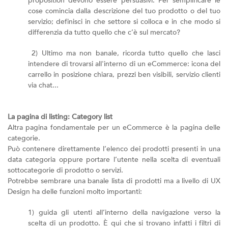
proposition devono essere persuasivi. Per semplificare le
cose comincia dalla descrizione del tuo prodotto o del tuo
servizio; definisci in che settore si colloca e in che modo si
differenzia da tutto quello che c’è sul mercato?
2) Ultimo ma non banale, ricorda tutto quello che lasci
intendere di trovarsi all'interno di un eCommerce: icona del
carrello in posizione chiara, prezzi ben visibili, servizio clienti
via chat...
La pagina di listing: Category list
Altra pagina fondamentale per un eCommerce è la pagina delle
categorie.
Può contenere direttamente l’elenco dei prodotti presenti in una
data categoria oppure portare l’utente nella scelta di eventuali
sottocategorie di prodotto o servizi.
Potrebbe sembrare una banale lista di prodotti ma a livello di UX
Design ha delle funzioni molto importanti:
1) guida gli utenti all’interno della navigazione verso la
scelta di un prodotto. È qui che si trovano infatti i filtri di