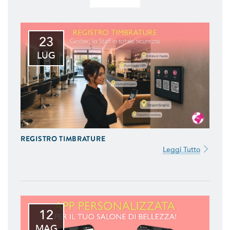
23
LUG
REGISTRO TIMBRATURE
Leggi Tutto
12
MAG