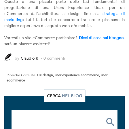
Questo è una piccola parte delle fasi fondamentali di
progettazione di una Users Experience ideale per un
eCommerce: dall’architettura al design fino alla
strategia di
marketing
; tutti fattori che concorrono tra loro e plasmano la
migliore esperienza di acquisto web e/o mobile.
Vorresti un sito eCommerce particolare?
Dicci di cosa hai bisogno
,
sarà un piacere assisterti!
by
Claudio P.
- 0 commenti
Ricerche Correlate:
UX design, user experience ecommerce, user
ecommerce
CERCA
NEL BLOG