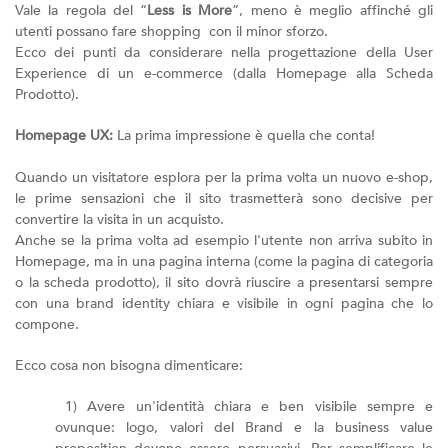
Vale la regola del “
Less is More
”, meno è meglio affinché gli
utenti possano fare shopping con il minor sforzo.
Ecco dei punti da considerare nella progettazione della User
Experience di un e-commerce (dalla Homepage alla Scheda
Prodotto).
Homepage UX:
La prima impressione è quella che conta!
Quando un visitatore esplora per la prima volta un nuovo e-shop,
le prime sensazioni che il sito trasmetterà sono decisive per
convertire la visita in un acquisto.
Anche se la prima volta ad esempio l'utente non arriva subito in
Homepage, ma in una pagina interna (come la pagina di categoria
o la scheda prodotto), il sito dovrà riuscire a presentarsi sempre
con una brand identity chiara e visibile in ogni pagina che lo
compone.
Ecco cosa non bisogna dimenticare:
1) Avere un'identità chiara e ben visibile sempre e
ovunque: logo, valori del Brand e la business value