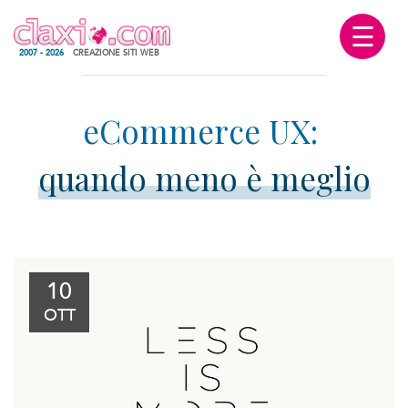
☰
2007 - 2026
CREAZIONE SITI WEB
quando meno è meglio
10
OTT