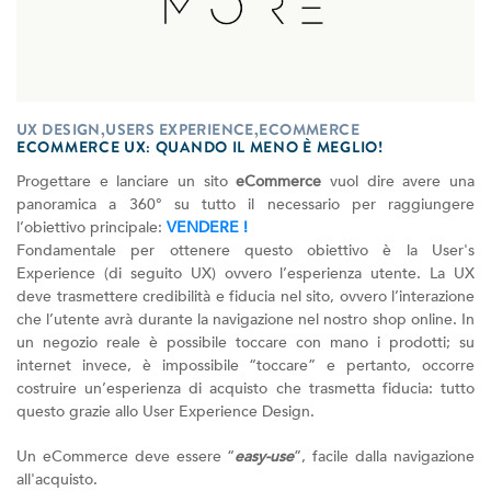
UX DESIGN,USERS EXPERIENCE,ECOMMERCE
ECOMMERCE UX: QUANDO IL MENO È MEGLIO!
Progettare e lanciare un sito
eCommerce
vuol dire avere una
panoramica a 360° su tutto il necessario per raggiungere
l’obiettivo principale:
VENDERE !
Fondamentale per ottenere questo obiettivo è la User's
Experience (di seguito UX) ovvero l’esperienza utente. La UX
deve trasmettere credibilità e fiducia nel sito, ovvero l’interazione
che l’utente avrà durante la navigazione nel nostro shop online. In
un negozio reale è possibile toccare con mano i prodotti; su
internet invece, è impossibile “toccare” e pertanto, occorre
costruire un’esperienza di acquisto che trasmetta fiducia: tutto
questo grazie allo User Experience Design.
Un eCommerce deve essere “
easy-use
”, facile dalla navigazione
all'acquisto.