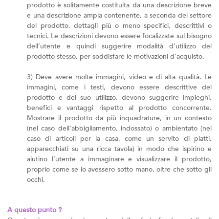
prodotto è solitamente costituita da una descrizione breve
e una descrizione ampia contenente, a seconda del settore
del prodotto, dettagli più o meno specifici, descrittivi o
tecnici. Le descrizioni devono essere focalizzate sul bisogno
dell’utente e quindi suggerire modalità d’utilizzo del
prodotto stesso, per soddisfare le motivazioni d’acquisto.
3) Deve avere molte immagini, video e di alta qualità. Le
immagini, come i testi, devono essere descrittive del
prodotto e del suo utilizzo, devono suggerire impieghi,
benefici e vantaggi rispetto al prodotto concorrente.
Mostrare il prodotto da più inquadrature, in un contesto
(nel caso dell’abbigliamento, indossato) o ambientato (nel
caso di articoli per la casa, come un servito di piatti,
apparecchiati su una ricca tavola) in modo che ispirino e
aiutino l’utente a immaginare e visualizzare il prodotto,
proprio come se lo avessero sotto mano, oltre che sotto gli
occhi.
A questo punto ?