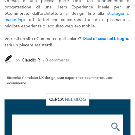
Questo è una piccola parte delle fasi fondamentali di
progettazione di una Users Experience ideale per un
eCommerce: dall’architettura al design fino alla
strategia di
marketing
; tutti fattori che concorrono tra loro e plasmano la
migliore esperienza di acquisto web e/o mobile.
Vorresti un sito eCommerce particolare?
Dicci di cosa hai bisogno
,
sarà un piacere assisterti!
by
Claudio P.
- 0 comments
Ricerche Correlate:
UX design, user experience ecommerce, user
ecommerce
CERCA
NEL BLOG