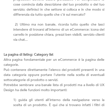
cose comincia dalla descrizione del tuo prodotto o del tuo
servizio; definisci in che settore si colloca e in che modo si
differenzia da tutto quello che c’è sul mercato?
2) Ultimo ma non banale, ricorda tutto quello che lasci
intendere di trovarsi all'interno di un eCommerce: icona del
carrello in posizione chiara, prezzi ben visibili, servizio clienti
via chat...
La pagina di listing: Category list
Altra pagina fondamentale per un eCommerce è la pagina delle
categorie.
Può contenere direttamente l’elenco dei prodotti presenti in una
data categoria oppure portare l’utente nella scelta di eventuali
sottocategorie di prodotto o servizi.
Potrebbe sembrare una banale lista di prodotti ma a livello di UX
Design ha delle funzioni molto importanti:
1) guida gli utenti all’interno della navigazione verso la
scelta di un prodotto. È qui che si trovano infatti i filtri di