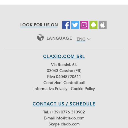
LOOK FOR US ON
LANGUAGE
ENG
ITA
CLAXIO.COM SRL
Via Rossini, 64
03043 Cassino (FR)
P.Iva 04048720611
Condizioni Contrattuali
Informativa Privacy
-
Cookie Policy
CONTACT US / SCHEDULE
Tel. (+39) 0776 310902
E-mail info@claxio.com
Skype
claxio.com