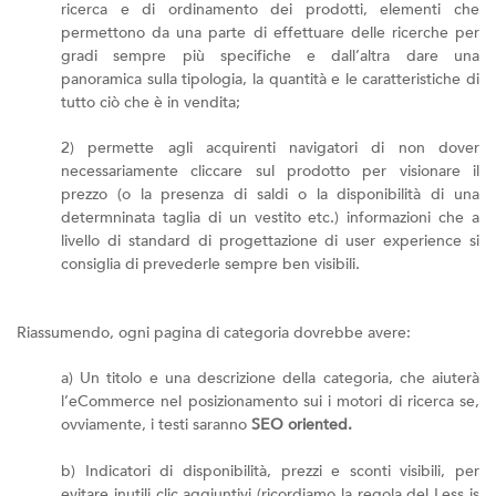
ricerca e di ordinamento dei prodotti, elementi che
permettono da una parte di effettuare delle ricerche per
gradi sempre più specifiche e dall’altra dare una
panoramica sulla tipologia, la quantità e le caratteristiche di
tutto ciò che è in vendita;
2) permette agli acquirenti navigatori di non dover
necessariamente cliccare sul prodotto per visionare il
prezzo (o la presenza di saldi o la disponibilità di una
determninata taglia di un vestito etc.) informazioni che a
livello di standard di progettazione di user experience si
consiglia di prevederle sempre ben visibili.
Riassumendo, ogni pagina di categoria dovrebbe avere:
a) Un titolo e una descrizione della categoria, che aiuterà
l’eCommerce nel posizionamento sui i motori di ricerca se,
ovviamente, i testi saranno
SEO oriented.
b) Indicatori di disponibilità, prezzi e sconti visibili, per
evitare inutili clic aggiuntivi (ricordiamo la regola del Less is