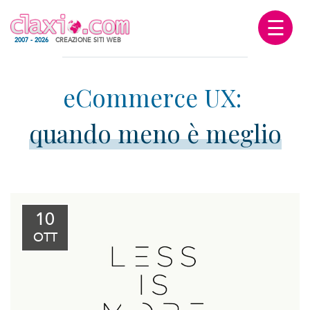
☰
2007 - 2026
CREAZIONE SITI WEB
quando meno è meglio
10
OTT