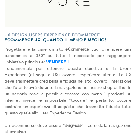
UX DESIGN,USERS EXPERIENCE,ECOMMERCE
ECOMMERCE UX: QUANDO IL MENO È MEGLIO!
Progettare e lanciare un sito
eCommerce
vuol dire avere una
panoramica a 360° su tutto il necessario per raggiungere
l’obiettivo principale:
VENDERE !
Fondamentale per ottenere questo obiettivo è la User's
Experience (di seguito UX) ovvero l’esperienza utente. La UX
deve trasmettere credibilità e fiducia nel sito, ovvero l’interazione
che l’utente avrà durante la navigazione nel nostro shop online. In
un negozio reale è possibile toccare con mano i prodotti; su
internet invece, è impossibile “toccare” e pertanto, occorre
costruire un’esperienza di acquisto che trasmetta fiducia: tutto
questo grazie allo User Experience Design.
Un eCommerce deve essere “
easy-use
”, facile dalla navigazione
all'acquisto.