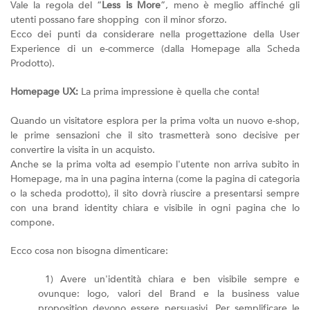
Vale la regola del “
Less is More
”, meno è meglio affinché gli
utenti possano fare shopping con il minor sforzo.
Ecco dei punti da considerare nella progettazione della User
Experience di un e-commerce (dalla Homepage alla Scheda
Prodotto).
Homepage UX:
La prima impressione è quella che conta!
Quando un visitatore esplora per la prima volta un nuovo e-shop,
le prime sensazioni che il sito trasmetterà sono decisive per
convertire la visita in un acquisto.
Anche se la prima volta ad esempio l'utente non arriva subito in
Homepage, ma in una pagina interna (come la pagina di categoria
o la scheda prodotto), il sito dovrà riuscire a presentarsi sempre
con una brand identity chiara e visibile in ogni pagina che lo
compone.
Ecco cosa non bisogna dimenticare:
1) Avere un'identità chiara e ben visibile sempre e
ovunque: logo, valori del Brand e la business value
proposition devono essere persuasivi. Per semplificare le