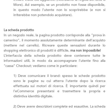
More). Ad esempio, se un prodotto non fosse disponibile,
in questo modo l’utente non lo scoprirebbe (e non si
irriterebbe non potendolo acquistare).
La scheda prodotto
In un negozio reale, la pagina prodotto corrisponde alla “prova in
camerino”, il momento assolutamente determinante dell'acquisto
(mettere nel carrello). Ricreare queste sensazioni durante lo
shopping elettronico di prodotti è difficile,
ma non impossibile!
L’interfaccia della scheda prodotto deve contenere tutte le
informazioni utili, in modo da accompagnare l’utente fino alla
“cassa” Checkout; vediamo come in particolare:
1) Deve comunicare il brand: spesso le schede prodotto
sono le pagine su cui atterra l’utente dopo la ricerca
effettuata sui motori di ricerca. È importante quindi per
l’eCommerce presentarsi e trasmettere la propria e
distintiva identità digitale.
2) Deve avere descrizioni complete ed esaustive. La scheda