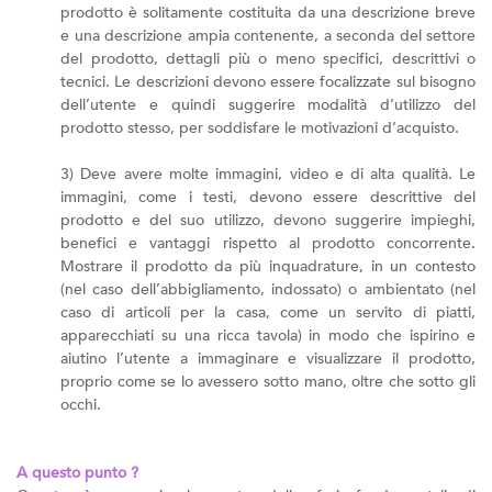
prodotto è solitamente costituita da una descrizione breve
e una descrizione ampia contenente, a seconda del settore
del prodotto, dettagli più o meno specifici, descrittivi o
tecnici. Le descrizioni devono essere focalizzate sul bisogno
dell’utente e quindi suggerire modalità d’utilizzo del
prodotto stesso, per soddisfare le motivazioni d’acquisto.
3) Deve avere molte immagini, video e di alta qualità. Le
immagini, come i testi, devono essere descrittive del
prodotto e del suo utilizzo, devono suggerire impieghi,
benefici e vantaggi rispetto al prodotto concorrente.
Mostrare il prodotto da più inquadrature, in un contesto
(nel caso dell’abbigliamento, indossato) o ambientato (nel
caso di articoli per la casa, come un servito di piatti,
apparecchiati su una ricca tavola) in modo che ispirino e
aiutino l’utente a immaginare e visualizzare il prodotto,
proprio come se lo avessero sotto mano, oltre che sotto gli
occhi.
A questo punto ?