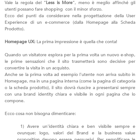
Vale la regola del “
Less is More
”, meno è meglio affinché gli
utenti possano fare shopping con il minor sforzo.
Ecco dei punti da considerare nella progettazione della User
Experience di un e-commerce (dalla Homepage alla Scheda
Prodotto).
Homepage UX:
La prima impressione è quella che conta!
Quando un visitatore esplora per la prima volta un nuovo e-shop,
le prime sensazioni che il sito trasmetterà sono decisive per
convertire la visita in un acquisto.
Anche se la prima volta ad esempio l'utente non arriva subito in
Homepage, ma in una pagina interna (come la pagina di categoria
o la scheda prodotto), il sito dovrà riuscire a presentarsi sempre
con una brand identity chiara e visibile in ogni pagina che lo
compone.
Ecco cosa non bisogna dimenticare:
1) Avere un'identità chiara e ben visibile sempre e
ovunque: logo, valori del Brand e la business value
proposition devono essere persuasivi. Per semplificare le