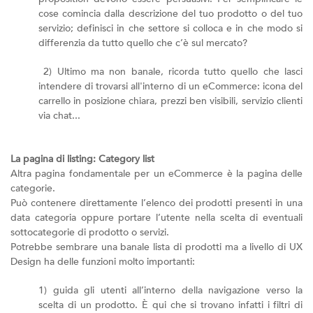
cose comincia dalla descrizione del tuo prodotto o del tuo
servizio; definisci in che settore si colloca e in che modo si
differenzia da tutto quello che c’è sul mercato?
2) Ultimo ma non banale, ricorda tutto quello che lasci
intendere di trovarsi all'interno di un eCommerce: icona del
carrello in posizione chiara, prezzi ben visibili, servizio clienti
via chat...
La pagina di listing: Category list
Altra pagina fondamentale per un eCommerce è la pagina delle
categorie.
Può contenere direttamente l’elenco dei prodotti presenti in una
data categoria oppure portare l’utente nella scelta di eventuali
sottocategorie di prodotto o servizi.
Potrebbe sembrare una banale lista di prodotti ma a livello di UX
Design ha delle funzioni molto importanti:
1) guida gli utenti all’interno della navigazione verso la
scelta di un prodotto. È qui che si trovano infatti i filtri di