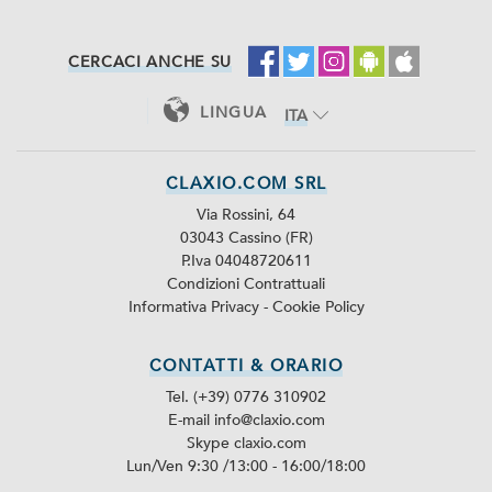
CERCACI ANCHE SU
LINGUA
ITA
ENG
CLAXIO.COM SRL
Via Rossini, 64
03043 Cassino (FR)
P.Iva 04048720611
Condizioni Contrattuali
Informativa Privacy
-
Cookie Policy
CONTATTI & ORARIO
Tel. (+39) 0776 310902
E-mail info@claxio.com
Skype
claxio.com
Lun/Ven 9:30 /13:00 - 16:00/18:00