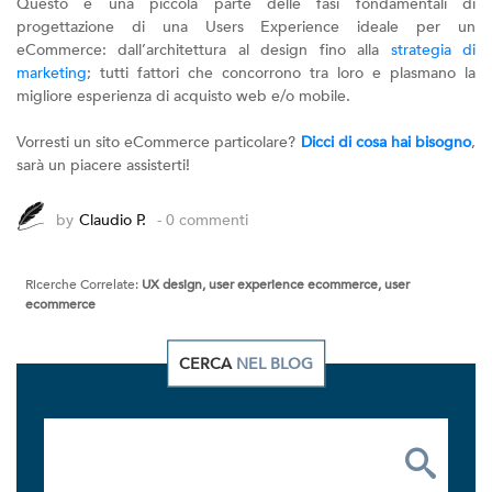
Questo è una piccola parte delle fasi fondamentali di
progettazione di una Users Experience ideale per un
eCommerce: dall’architettura al design fino alla
strategia di
marketing
; tutti fattori che concorrono tra loro e plasmano la
migliore esperienza di acquisto web e/o mobile.
Vorresti un sito eCommerce particolare?
Dicci di cosa hai bisogno
,
sarà un piacere assisterti!
by
Claudio P.
- 0 commenti
Ricerche Correlate:
UX design, user experience ecommerce, user
ecommerce
CERCA
NEL BLOG