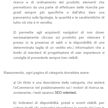
ricerca e di ordinamento dei prodotti, elementi che
permettono da una parte di effettuare delle ricerche per
gradi sempre più specifiche e dall’altra dare una
panoramica sulla tipologia, la quantità e le caratteristiche di
tutto ciò che è in vendita;
2) permette agli acquirenti navigatori di non dover
necessariamente cliccare sul prodotto per visionare il
prezzo (o la presenza di saldi o la disponibilità di una
determninata taglia di un vestito etc.) informazioni che a
livello di standard di progettazione di user experience si
consiglia di prevederle sempre ben visibili.
Riassumendo, ogni pagina di categoria dovrebbe avere:
a) Un titolo e una descrizione della categoria, che aiuterà
l’eCommerce nel posizionamento sui i motori di ricerca se,
ovviamente, i testi saranno
SEO oriented.
b) Indicatori di disponibilità, prezzi e sconti visibili, per
evitare inutili clic aggiuntivi (ricordiamo la regola del Less is