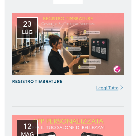
23
LUG
REGISTRO TIMBRATURE
Leggi Tutto
12
MAG