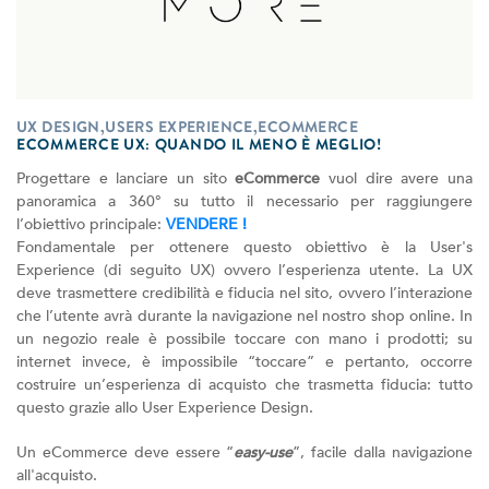
UX DESIGN,USERS EXPERIENCE,ECOMMERCE
ECOMMERCE UX: QUANDO IL MENO È MEGLIO!
Progettare e lanciare un sito
eCommerce
vuol dire avere una
panoramica a 360° su tutto il necessario per raggiungere
l’obiettivo principale:
VENDERE !
Fondamentale per ottenere questo obiettivo è la User's
Experience (di seguito UX) ovvero l’esperienza utente. La UX
deve trasmettere credibilità e fiducia nel sito, ovvero l’interazione
che l’utente avrà durante la navigazione nel nostro shop online. In
un negozio reale è possibile toccare con mano i prodotti; su
internet invece, è impossibile “toccare” e pertanto, occorre
costruire un’esperienza di acquisto che trasmetta fiducia: tutto
questo grazie allo User Experience Design.
Un eCommerce deve essere “
easy-use
”, facile dalla navigazione
all'acquisto.