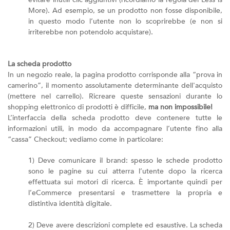
More). Ad esempio, se un prodotto non fosse disponibile,
in questo modo l’utente non lo scoprirebbe (e non si
irriterebbe non potendolo acquistare).
La scheda prodotto
In un negozio reale, la pagina prodotto corrisponde alla “prova in
camerino”, il momento assolutamente determinante dell'acquisto
(mettere nel carrello). Ricreare queste sensazioni durante lo
shopping elettronico di prodotti è difficile,
ma non impossibile!
L’interfaccia della scheda prodotto deve contenere tutte le
informazioni utili, in modo da accompagnare l’utente fino alla
“cassa” Checkout; vediamo come in particolare:
1) Deve comunicare il brand: spesso le schede prodotto
sono le pagine su cui atterra l’utente dopo la ricerca
effettuata sui motori di ricerca. È importante quindi per
l’eCommerce presentarsi e trasmettere la propria e
distintiva identità digitale.
2) Deve avere descrizioni complete ed esaustive. La scheda