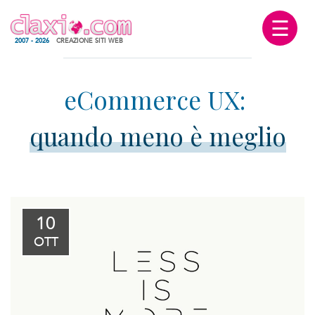
☰
2007 - 2026
CREAZIONE SITI WEB
quando meno è meglio
10
OTT