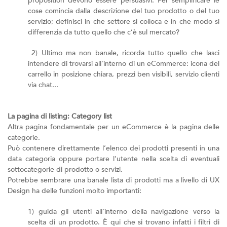
proposition devono essere persuasivi. Per semplificare le
cose comincia dalla descrizione del tuo prodotto o del tuo
servizio; definisci in che settore si colloca e in che modo si
differenzia da tutto quello che c’è sul mercato?
2) Ultimo ma non banale, ricorda tutto quello che lasci
intendere di trovarsi all'interno di un eCommerce: icona del
carrello in posizione chiara, prezzi ben visibili, servizio clienti
via chat...
La pagina di listing: Category list
Altra pagina fondamentale per un eCommerce è la pagina delle
categorie.
Può contenere direttamente l’elenco dei prodotti presenti in una
data categoria oppure portare l’utente nella scelta di eventuali
sottocategorie di prodotto o servizi.
Potrebbe sembrare una banale lista di prodotti ma a livello di UX
Design ha delle funzioni molto importanti:
1) guida gli utenti all’interno della navigazione verso la
scelta di un prodotto. È qui che si trovano infatti i filtri di