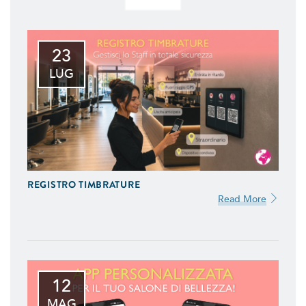
23
LUG
REGISTRO TIMBRATURE
Read More
12
MAG