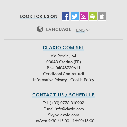
LOOK FOR US ON
LANGUAGE
ENG
ITA
CLAXIO.COM SRL
Via Rossini, 64
03043 Cassino (FR)
P.Iva 04048720611
Condizioni Contrattuali
Informativa Privacy
-
Cookie Policy
CONTACT US / SCHEDULE
Tel. (+39) 0776 310902
E-mail info@claxio.com
Skype
claxio.com
Lun/Ven 9:30 /13:00 - 16:00/18:00