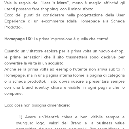
Vale la regola del “
Less is More
”, meno è meglio affinché gli
utenti possano fare shopping con il minor sforzo.
Ecco dei punti da considerare nella progettazione della User
Experience di un e-commerce (dalla Homepage alla Scheda
Prodotto).
Homepage UX:
La prima impressione è quella che conta!
Quando un visitatore esplora per la prima volta un nuovo e-shop,
le prime sensazioni che il sito trasmetterà sono decisive per
convertire la visita in un acquisto.
Anche se la prima volta ad esempio l'utente non arriva subito in
Homepage, ma in una pagina interna (come la pagina di categoria
o la scheda prodotto), il sito dovrà riuscire a presentarsi sempre
con una brand identity chiara e visibile in ogni pagina che lo
compone.
Ecco cosa non bisogna dimenticare:
1) Avere un'identità chiara e ben visibile sempre e
ovunque: logo, valori del Brand e la business value