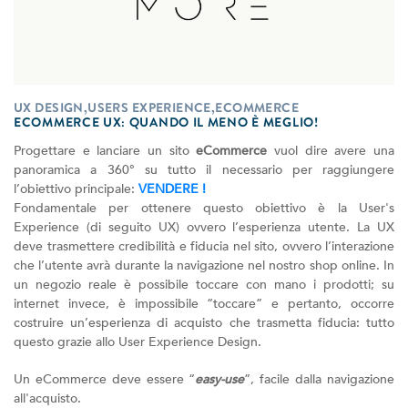
UX DESIGN,USERS EXPERIENCE,ECOMMERCE
ECOMMERCE UX: QUANDO IL MENO È MEGLIO!
Progettare e lanciare un sito
eCommerce
vuol dire avere una
panoramica a 360° su tutto il necessario per raggiungere
l’obiettivo principale:
VENDERE !
Fondamentale per ottenere questo obiettivo è la User's
Experience (di seguito UX) ovvero l’esperienza utente. La UX
deve trasmettere credibilità e fiducia nel sito, ovvero l’interazione
che l’utente avrà durante la navigazione nel nostro shop online. In
un negozio reale è possibile toccare con mano i prodotti; su
internet invece, è impossibile “toccare” e pertanto, occorre
costruire un’esperienza di acquisto che trasmetta fiducia: tutto
questo grazie allo User Experience Design.
Un eCommerce deve essere “
easy-use
”, facile dalla navigazione
all'acquisto.