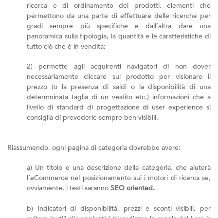
ricerca e di ordinamento dei prodotti, elementi che
permettono da una parte di effettuare delle ricerche per
gradi sempre più specifiche e dall’altra dare una
panoramica sulla tipologia, la quantità e le caratteristiche di
tutto ciò che è in vendita;
2) permette agli acquirenti navigatori di non dover
necessariamente cliccare sul prodotto per visionare il
prezzo (o la presenza di saldi o la disponibilità di una
determninata taglia di un vestito etc.) informazioni che a
livello di standard di progettazione di user experience si
consiglia di prevederle sempre ben visibili.
Riassumendo, ogni pagina di categoria dovrebbe avere:
a) Un titolo e una descrizione della categoria, che aiuterà
l’eCommerce nel posizionamento sui i motori di ricerca se,
ovviamente, i testi saranno
SEO oriented.
b) Indicatori di disponibilità, prezzi e sconti visibili, per