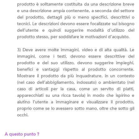
prodotto è solitamente costituita da una descrizione breve
e una descrizione ampia contenente, a seconda del settore
del prodotto, dettagli più o meno specifici, descrittivi o
tecnici. Le descrizioni devono essere focalizzate sul bisogno
dell’utente e quindi suggerire modalità d’utilizzo del
prodotto stesso, per soddisfare le motivazioni d’acquisto.
3) Deve avere molte immagini, video e di alta qualità. Le
immagini, come i testi, devono essere descrittive del
prodotto e del suo utilizzo, devono suggerire impieghi,
benefici e vantaggi rispetto al prodotto concorrente.
Mostrare il prodotto da più inquadrature, in un contesto
(nel caso dell’abbigliamento, indossato) o ambientato (nel
caso di articoli per la casa, come un servito di piatti,
apparecchiati su una ricca tavola) in modo che ispirino e
aiutino l’utente a immaginare e visualizzare il prodotto,
proprio come se lo avessero sotto mano, oltre che sotto gli
occhi.
A questo punto ?