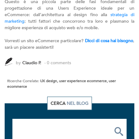
Questo è una piccola parte delle fasi fondamentali di
progettazione di una Users Experience ideale per un
eCommerce: dall’architettura al design fino alla
strategia di
marketing
; tutti fattori che concorrono tra loro e plasmano la
migliore esperienza di acquisto web e/o mobile.
Vorresti un sito eCommerce particolare?
Dicci di cosa hai bisogno
,
sarà un piacere assisterti!
by
Claudio P.
- 0 comments
Ricerche Correlate:
UX design, user experience ecommerce, user
ecommerce
CERCA
NEL BLOG