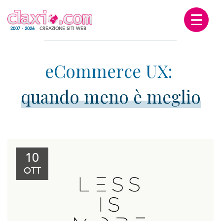
☰
2007 - 2026
CREAZIONE SITI WEB
quando meno è meglio
10
OTT