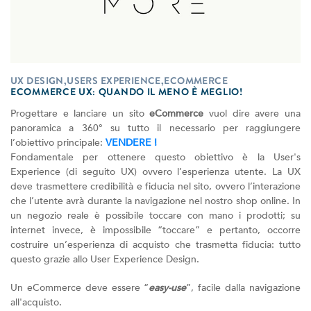
UX DESIGN,USERS EXPERIENCE,ECOMMERCE
ECOMMERCE UX: QUANDO IL MENO È MEGLIO!
Progettare e lanciare un sito
eCommerce
vuol dire avere una
panoramica a 360° su tutto il necessario per raggiungere
l’obiettivo principale:
VENDERE !
Fondamentale per ottenere questo obiettivo è la User's
Experience (di seguito UX) ovvero l’esperienza utente. La UX
deve trasmettere credibilità e fiducia nel sito, ovvero l’interazione
che l’utente avrà durante la navigazione nel nostro shop online. In
un negozio reale è possibile toccare con mano i prodotti; su
internet invece, è impossibile “toccare” e pertanto, occorre
costruire un’esperienza di acquisto che trasmetta fiducia: tutto
questo grazie allo User Experience Design.
Un eCommerce deve essere “
easy-use
”, facile dalla navigazione
all'acquisto.