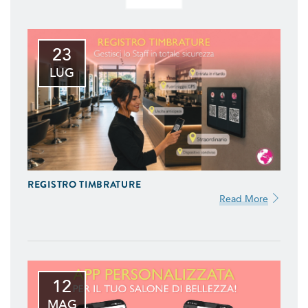
23
LUG
REGISTRO TIMBRATURE
Read More
12
MAG