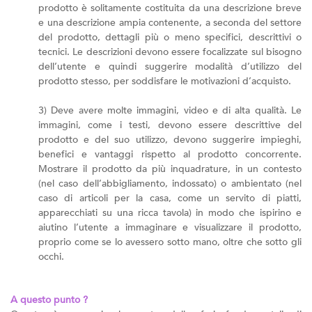
prodotto è solitamente costituita da una descrizione breve
e una descrizione ampia contenente, a seconda del settore
del prodotto, dettagli più o meno specifici, descrittivi o
tecnici. Le descrizioni devono essere focalizzate sul bisogno
dell’utente e quindi suggerire modalità d’utilizzo del
prodotto stesso, per soddisfare le motivazioni d’acquisto.
3) Deve avere molte immagini, video e di alta qualità. Le
immagini, come i testi, devono essere descrittive del
prodotto e del suo utilizzo, devono suggerire impieghi,
benefici e vantaggi rispetto al prodotto concorrente.
Mostrare il prodotto da più inquadrature, in un contesto
(nel caso dell’abbigliamento, indossato) o ambientato (nel
caso di articoli per la casa, come un servito di piatti,
apparecchiati su una ricca tavola) in modo che ispirino e
aiutino l’utente a immaginare e visualizzare il prodotto,
proprio come se lo avessero sotto mano, oltre che sotto gli
occhi.
A questo punto ?