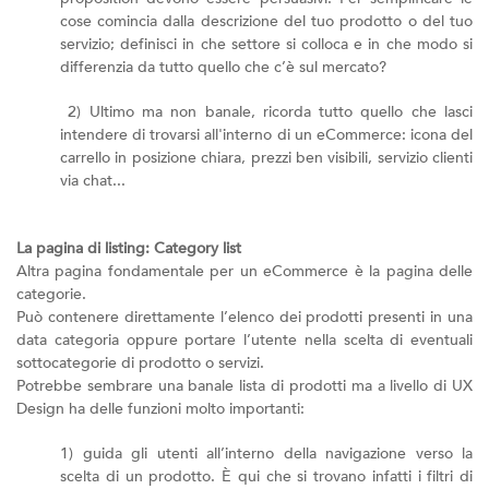
cose comincia dalla descrizione del tuo prodotto o del tuo
servizio; definisci in che settore si colloca e in che modo si
differenzia da tutto quello che c’è sul mercato?
2) Ultimo ma non banale, ricorda tutto quello che lasci
intendere di trovarsi all'interno di un eCommerce: icona del
carrello in posizione chiara, prezzi ben visibili, servizio clienti
via chat...
La pagina di listing: Category list
Altra pagina fondamentale per un eCommerce è la pagina delle
categorie.
Può contenere direttamente l’elenco dei prodotti presenti in una
data categoria oppure portare l’utente nella scelta di eventuali
sottocategorie di prodotto o servizi.
Potrebbe sembrare una banale lista di prodotti ma a livello di UX
Design ha delle funzioni molto importanti:
1) guida gli utenti all’interno della navigazione verso la
scelta di un prodotto. È qui che si trovano infatti i filtri di