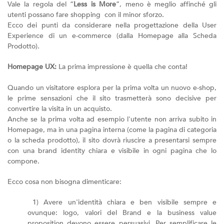
Vale la regola del “
Less is More
”, meno è meglio affinché gli
utenti possano fare shopping con il minor sforzo.
Ecco dei punti da considerare nella progettazione della User
Experience di un e-commerce (dalla Homepage alla Scheda
Prodotto).
Homepage UX:
La prima impressione è quella che conta!
Quando un visitatore esplora per la prima volta un nuovo e-shop,
le prime sensazioni che il sito trasmetterà sono decisive per
convertire la visita in un acquisto.
Anche se la prima volta ad esempio l'utente non arriva subito in
Homepage, ma in una pagina interna (come la pagina di categoria
o la scheda prodotto), il sito dovrà riuscire a presentarsi sempre
con una brand identity chiara e visibile in ogni pagina che lo
compone.
Ecco cosa non bisogna dimenticare:
1) Avere un'identità chiara e ben visibile sempre e
ovunque: logo, valori del Brand e la business value
proposition devono essere persuasivi. Per semplificare le