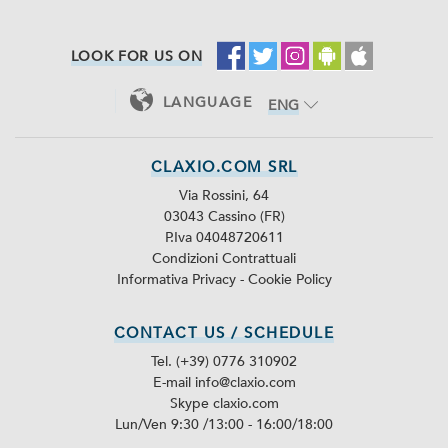
LOOK FOR US ON
LANGUAGE
ENG
ITA
CLAXIO.COM SRL
Via Rossini, 64
03043 Cassino (FR)
P.Iva 04048720611
Condizioni Contrattuali
Informativa Privacy
-
Cookie Policy
CONTACT US / SCHEDULE
Tel. (+39) 0776 310902
E-mail info@claxio.com
Skype
claxio.com
Lun/Ven 9:30 /13:00 - 16:00/18:00