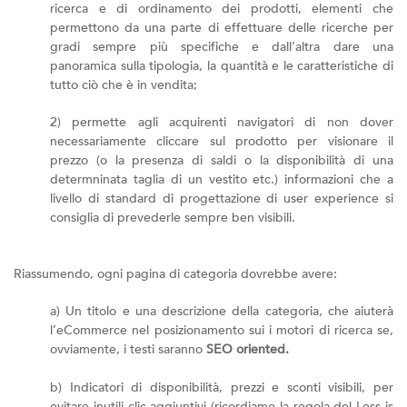
ricerca e di ordinamento dei prodotti, elementi che
permettono da una parte di effettuare delle ricerche per
gradi sempre più specifiche e dall’altra dare una
panoramica sulla tipologia, la quantità e le caratteristiche di
tutto ciò che è in vendita;
2) permette agli acquirenti navigatori di non dover
necessariamente cliccare sul prodotto per visionare il
prezzo (o la presenza di saldi o la disponibilità di una
determninata taglia di un vestito etc.) informazioni che a
livello di standard di progettazione di user experience si
consiglia di prevederle sempre ben visibili.
Riassumendo, ogni pagina di categoria dovrebbe avere:
a) Un titolo e una descrizione della categoria, che aiuterà
l’eCommerce nel posizionamento sui i motori di ricerca se,
ovviamente, i testi saranno
SEO oriented.
b) Indicatori di disponibilità, prezzi e sconti visibili, per
evitare inutili clic aggiuntivi (ricordiamo la regola del Less is