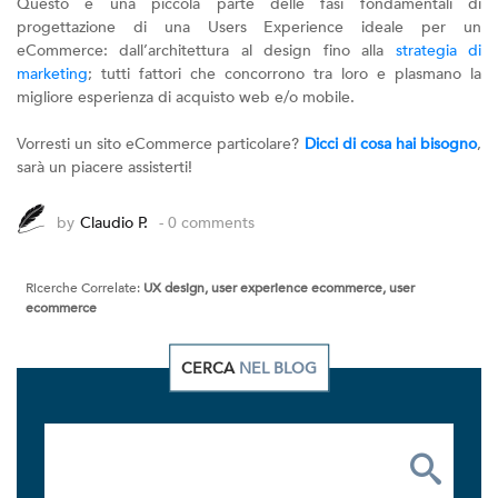
Questo è una piccola parte delle fasi fondamentali di
progettazione di una Users Experience ideale per un
eCommerce: dall’architettura al design fino alla
strategia di
marketing
; tutti fattori che concorrono tra loro e plasmano la
migliore esperienza di acquisto web e/o mobile.
Vorresti un sito eCommerce particolare?
Dicci di cosa hai bisogno
,
sarà un piacere assisterti!
by
Claudio P.
- 0 comments
Ricerche Correlate:
UX design, user experience ecommerce, user
ecommerce
CERCA
NEL BLOG