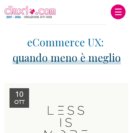
☰
2007 - 2026
CREAZIONE SITI WEB
quando meno è meglio
10
OTT