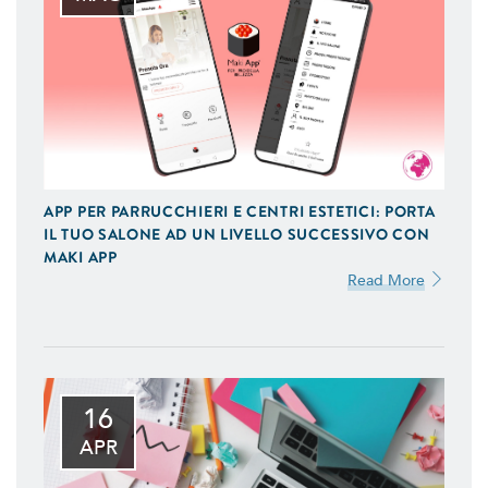
APP PER PARRUCCHIERI E CENTRI ESTETICI: PORTA
IL TUO SALONE AD UN LIVELLO SUCCESSIVO CON
MAKI APP
Read More
16
APR