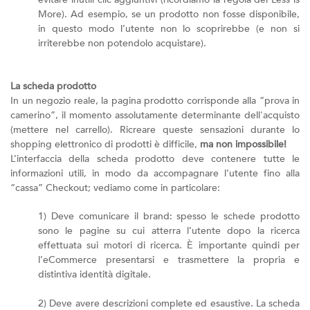
More). Ad esempio, se un prodotto non fosse disponibile,
in questo modo l’utente non lo scoprirebbe (e non si
irriterebbe non potendolo acquistare).
La scheda prodotto
In un negozio reale, la pagina prodotto corrisponde alla “prova in
camerino”, il momento assolutamente determinante dell'acquisto
(mettere nel carrello). Ricreare queste sensazioni durante lo
shopping elettronico di prodotti è difficile,
ma non impossibile!
L’interfaccia della scheda prodotto deve contenere tutte le
informazioni utili, in modo da accompagnare l’utente fino alla
“cassa” Checkout; vediamo come in particolare:
1) Deve comunicare il brand: spesso le schede prodotto
sono le pagine su cui atterra l’utente dopo la ricerca
effettuata sui motori di ricerca. È importante quindi per
l’eCommerce presentarsi e trasmettere la propria e
distintiva identità digitale.
2) Deve avere descrizioni complete ed esaustive. La scheda