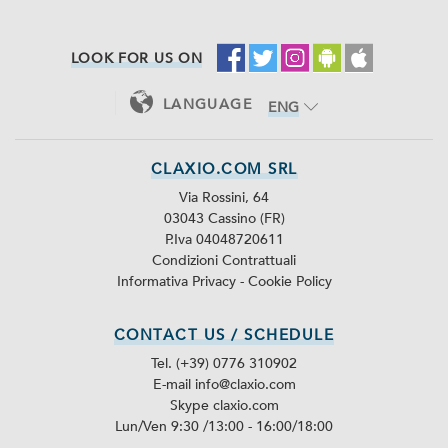
LOOK FOR US ON
LANGUAGE
ENG
ITA
CLAXIO.COM SRL
Via Rossini, 64
03043 Cassino (FR)
P.Iva 04048720611
Condizioni Contrattuali
Informativa Privacy
-
Cookie Policy
CONTACT US / SCHEDULE
Tel. (+39) 0776 310902
E-mail info@claxio.com
Skype
claxio.com
Lun/Ven 9:30 /13:00 - 16:00/18:00