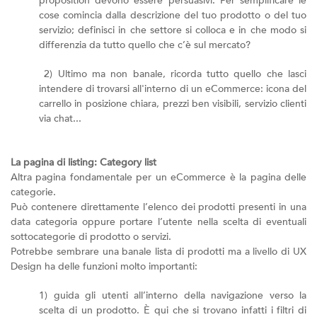
proposition devono essere persuasivi. Per semplificare le
cose comincia dalla descrizione del tuo prodotto o del tuo
servizio; definisci in che settore si colloca e in che modo si
differenzia da tutto quello che c’è sul mercato?
2) Ultimo ma non banale, ricorda tutto quello che lasci
intendere di trovarsi all'interno di un eCommerce: icona del
carrello in posizione chiara, prezzi ben visibili, servizio clienti
via chat...
La pagina di listing: Category list
Altra pagina fondamentale per un eCommerce è la pagina delle
categorie.
Può contenere direttamente l’elenco dei prodotti presenti in una
data categoria oppure portare l’utente nella scelta di eventuali
sottocategorie di prodotto o servizi.
Potrebbe sembrare una banale lista di prodotti ma a livello di UX
Design ha delle funzioni molto importanti:
1) guida gli utenti all’interno della navigazione verso la
scelta di un prodotto. È qui che si trovano infatti i filtri di