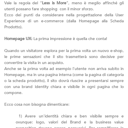
Vale la regola del “
Less is More
”, meno è meglio affinché gli
utenti possano fare shopping con il minor sforzo.
Ecco dei punti da considerare nella progettazione della User
Experience di un e-commerce (dalla Homepage alla Scheda
Prodotto).
Homepage UX:
La prima impressione è quella che conta!
Quando un visitatore esplora per la prima volta un nuovo e-shop,
le prime sensazioni che il sito trasmetterà sono decisive per
convertire la visita in un acquisto.
Anche se la prima volta ad esempio l'utente non arriva subito in
Homepage, ma in una pagina interna (come la pagina di categoria
o la scheda prodotto), il sito dovrà riuscire a presentarsi sempre
con una brand identity chiara e visibile in ogni pagina che lo
compone.
Ecco cosa non bisogna dimenticare:
1) Avere un'identità chiara e ben visibile sempre e
ovunque: logo, valori del Brand e la business value