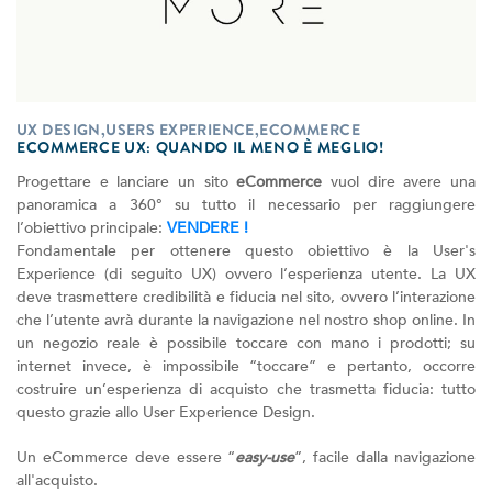
UX DESIGN,USERS EXPERIENCE,ECOMMERCE
ECOMMERCE UX: QUANDO IL MENO È MEGLIO!
Progettare e lanciare un sito
eCommerce
vuol dire avere una
panoramica a 360° su tutto il necessario per raggiungere
l’obiettivo principale:
VENDERE !
Fondamentale per ottenere questo obiettivo è la User's
Experience (di seguito UX) ovvero l’esperienza utente. La UX
deve trasmettere credibilità e fiducia nel sito, ovvero l’interazione
che l’utente avrà durante la navigazione nel nostro shop online. In
un negozio reale è possibile toccare con mano i prodotti; su
internet invece, è impossibile “toccare” e pertanto, occorre
costruire un’esperienza di acquisto che trasmetta fiducia: tutto
questo grazie allo User Experience Design.
Un eCommerce deve essere “
easy-use
”, facile dalla navigazione
all'acquisto.