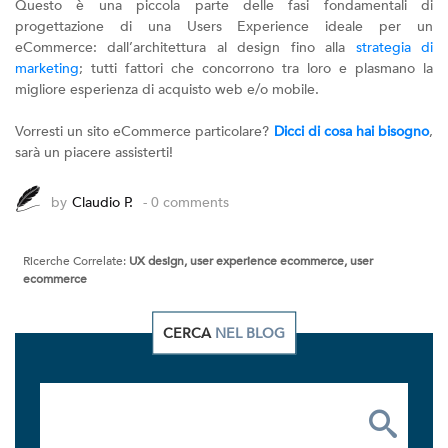
Questo è una piccola parte delle fasi fondamentali di
progettazione di una Users Experience ideale per un
eCommerce: dall’architettura al design fino alla
strategia di
marketing
; tutti fattori che concorrono tra loro e plasmano la
migliore esperienza di acquisto web e/o mobile.
Vorresti un sito eCommerce particolare?
Dicci di cosa hai bisogno
,
sarà un piacere assisterti!
by
Claudio P.
- 0 comments
Ricerche Correlate:
UX design, user experience ecommerce, user
ecommerce
CERCA
NEL BLOG