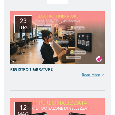
23
LUG
REGISTRO TIMBRATURE
Read More
12
MAG