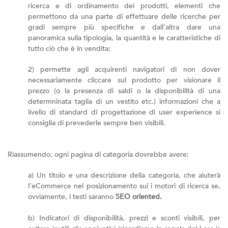
ricerca e di ordinamento dei prodotti, elementi che
permettono da una parte di effettuare delle ricerche per
gradi sempre più specifiche e dall’altra dare una
panoramica sulla tipologia, la quantità e le caratteristiche di
tutto ciò che è in vendita;
2) permette agli acquirenti navigatori di non dover
necessariamente cliccare sul prodotto per visionare il
prezzo (o la presenza di saldi o la disponibilità di una
determninata taglia di un vestito etc.) informazioni che a
livello di standard di progettazione di user experience si
consiglia di prevederle sempre ben visibili.
Riassumendo, ogni pagina di categoria dovrebbe avere:
a) Un titolo e una descrizione della categoria, che aiuterà
l’eCommerce nel posizionamento sui i motori di ricerca se,
ovviamente, i testi saranno
SEO oriented.
b) Indicatori di disponibilità, prezzi e sconti visibili, per