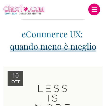
☰
2007 - 2026
CREAZIONE SITI WEB
quando meno è meglio
10
OTT