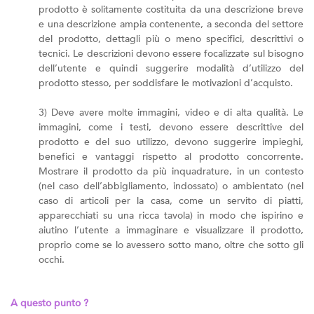
prodotto è solitamente costituita da una descrizione breve
e una descrizione ampia contenente, a seconda del settore
del prodotto, dettagli più o meno specifici, descrittivi o
tecnici. Le descrizioni devono essere focalizzate sul bisogno
dell’utente e quindi suggerire modalità d’utilizzo del
prodotto stesso, per soddisfare le motivazioni d’acquisto.
3) Deve avere molte immagini, video e di alta qualità. Le
immagini, come i testi, devono essere descrittive del
prodotto e del suo utilizzo, devono suggerire impieghi,
benefici e vantaggi rispetto al prodotto concorrente.
Mostrare il prodotto da più inquadrature, in un contesto
(nel caso dell’abbigliamento, indossato) o ambientato (nel
caso di articoli per la casa, come un servito di piatti,
apparecchiati su una ricca tavola) in modo che ispirino e
aiutino l’utente a immaginare e visualizzare il prodotto,
proprio come se lo avessero sotto mano, oltre che sotto gli
occhi.
A questo punto ?