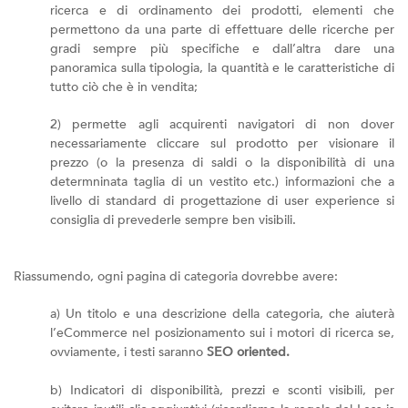
ricerca e di ordinamento dei prodotti, elementi che
permettono da una parte di effettuare delle ricerche per
gradi sempre più specifiche e dall’altra dare una
panoramica sulla tipologia, la quantità e le caratteristiche di
tutto ciò che è in vendita;
2) permette agli acquirenti navigatori di non dover
necessariamente cliccare sul prodotto per visionare il
prezzo (o la presenza di saldi o la disponibilità di una
determninata taglia di un vestito etc.) informazioni che a
livello di standard di progettazione di user experience si
consiglia di prevederle sempre ben visibili.
Riassumendo, ogni pagina di categoria dovrebbe avere:
a) Un titolo e una descrizione della categoria, che aiuterà
l’eCommerce nel posizionamento sui i motori di ricerca se,
ovviamente, i testi saranno
SEO oriented.
b) Indicatori di disponibilità, prezzi e sconti visibili, per