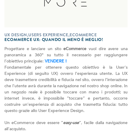
UX DESIGN,USERS EXPERIENCE,ECOMMERCE
ECOMMERCE UX: QUANDO IL MENO È MEGLIO!
Progettare e lanciare un sito
eCommerce
vuol dire avere una
panoramica a 360° su tutto il necessario per raggiungere
l’obiettivo principale:
VENDERE !
Fondamentale per ottenere questo obiettivo è la User's
Experience (di seguito UX) ovvero l’esperienza utente. La UX
deve trasmettere credibilità e fiducia nel sito, ovvero l’interazione
che l’utente avrà durante la navigazione nel nostro shop online. In
un negozio reale è possibile toccare con mano i prodotti; su
internet invece, è impossibile “toccare” e pertanto, occorre
costruire un’esperienza di acquisto che trasmetta fiducia: tutto
questo grazie allo User Experience Design.
Un eCommerce deve essere “
easy-use
”, facile dalla navigazione
all'acquisto.