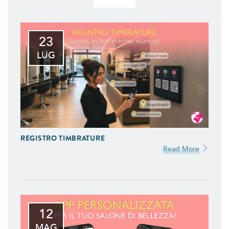
23
LUG
REGISTRO TIMBRATURE
Read More
12
MAG