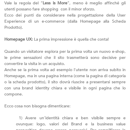
Vale la regola del “
Less is More
”, meno è meglio affinché gli
utenti possano fare shopping con il minor sforzo.
Ecco dei punti da considerare nella progettazione della User
Experience di un e-commerce (dalla Homepage alla Scheda
Prodotto).
Homepage UX:
La prima impressione è quella che conta!
Quando un visitatore esplora per la prima volta un nuovo e-shop,
le prime sensazioni che il sito trasmetterà sono decisive per
convertire la visita in un acquisto.
Anche se la prima volta ad esempio l'utente non arriva subito in
Homepage, ma in una pagina interna (come la pagina di categoria
o la scheda prodotto), il sito dovrà riuscire a presentarsi sempre
con una brand identity chiara e visibile in ogni pagina che lo
compone.
Ecco cosa non bisogna dimenticare:
1) Avere un'identità chiara e ben visibile sempre e
ovunque: logo, valori del Brand e la business value