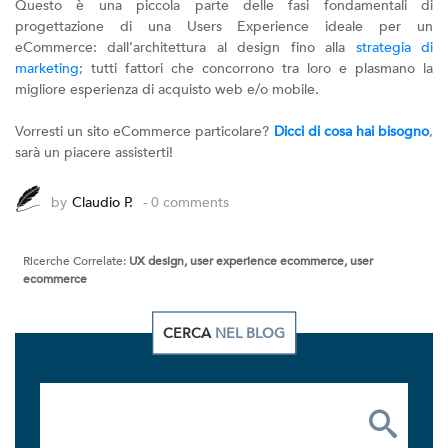
Questo è una piccola parte delle fasi fondamentali di
progettazione di una Users Experience ideale per un
eCommerce: dall’architettura al design fino alla
strategia di
marketing
; tutti fattori che concorrono tra loro e plasmano la
migliore esperienza di acquisto web e/o mobile.
Vorresti un sito eCommerce particolare?
Dicci di cosa hai bisogno
,
sarà un piacere assisterti!
by
Claudio P.
- 0 comments
Ricerche Correlate:
UX design, user experience ecommerce, user
ecommerce
CERCA
NEL BLOG