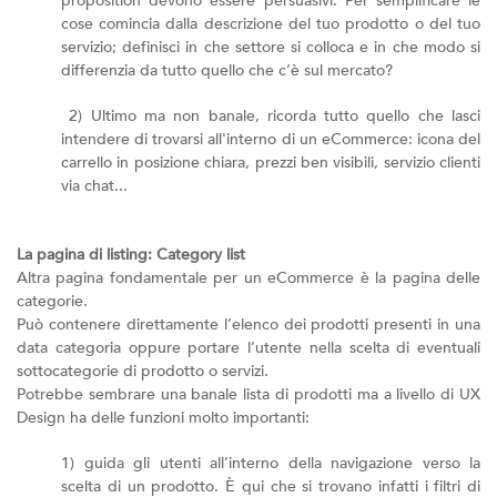
proposition devono essere persuasivi. Per semplificare le
cose comincia dalla descrizione del tuo prodotto o del tuo
servizio; definisci in che settore si colloca e in che modo si
differenzia da tutto quello che c’è sul mercato?
2) Ultimo ma non banale, ricorda tutto quello che lasci
intendere di trovarsi all'interno di un eCommerce: icona del
carrello in posizione chiara, prezzi ben visibili, servizio clienti
via chat...
La pagina di listing: Category list
Altra pagina fondamentale per un eCommerce è la pagina delle
categorie.
Può contenere direttamente l’elenco dei prodotti presenti in una
data categoria oppure portare l’utente nella scelta di eventuali
sottocategorie di prodotto o servizi.
Potrebbe sembrare una banale lista di prodotti ma a livello di UX
Design ha delle funzioni molto importanti:
1) guida gli utenti all’interno della navigazione verso la
scelta di un prodotto. È qui che si trovano infatti i filtri di