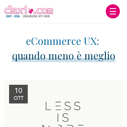
☰
2007 - 2026
CREAZIONE SITI WEB
quando meno è meglio
10
OTT