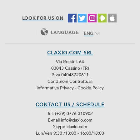
LOOK FOR US ON
LANGUAGE
ENG
ITA
CLAXIO.COM SRL
Via Rossini, 64
03043 Cassino (FR)
P.Iva 04048720611
Condizioni Contrattuali
Informativa Privacy
-
Cookie Policy
CONTACT US / SCHEDULE
Tel. (+39) 0776 310902
E-mail info@claxio.com
Skype
claxio.com
Lun/Ven 9:30 /13:00 - 16:00/18:00