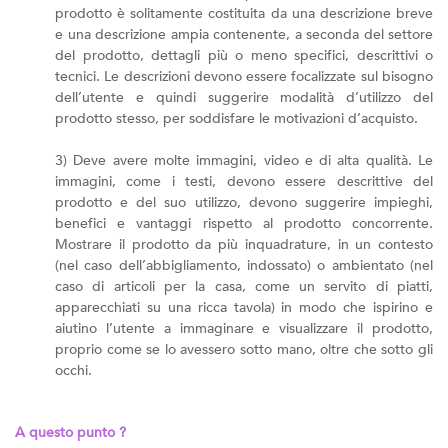
prodotto è solitamente costituita da una descrizione breve
e una descrizione ampia contenente, a seconda del settore
del prodotto, dettagli più o meno specifici, descrittivi o
tecnici. Le descrizioni devono essere focalizzate sul bisogno
dell’utente e quindi suggerire modalità d’utilizzo del
prodotto stesso, per soddisfare le motivazioni d’acquisto.
3) Deve avere molte immagini, video e di alta qualità. Le
immagini, come i testi, devono essere descrittive del
prodotto e del suo utilizzo, devono suggerire impieghi,
benefici e vantaggi rispetto al prodotto concorrente.
Mostrare il prodotto da più inquadrature, in un contesto
(nel caso dell’abbigliamento, indossato) o ambientato (nel
caso di articoli per la casa, come un servito di piatti,
apparecchiati su una ricca tavola) in modo che ispirino e
aiutino l’utente a immaginare e visualizzare il prodotto,
proprio come se lo avessero sotto mano, oltre che sotto gli
occhi.
A questo punto ?