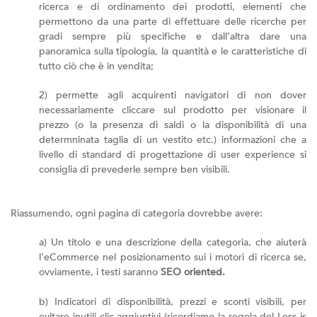
ricerca e di ordinamento dei prodotti, elementi che
permettono da una parte di effettuare delle ricerche per
gradi sempre più specifiche e dall’altra dare una
panoramica sulla tipologia, la quantità e le caratteristiche di
tutto ciò che è in vendita;
2) permette agli acquirenti navigatori di non dover
necessariamente cliccare sul prodotto per visionare il
prezzo (o la presenza di saldi o la disponibilità di una
determninata taglia di un vestito etc.) informazioni che a
livello di standard di progettazione di user experience si
consiglia di prevederle sempre ben visibili.
Riassumendo, ogni pagina di categoria dovrebbe avere:
a) Un titolo e una descrizione della categoria, che aiuterà
l’eCommerce nel posizionamento sui i motori di ricerca se,
ovviamente, i testi saranno
SEO oriented.
b) Indicatori di disponibilità, prezzi e sconti visibili, per
evitare inutili clic aggiuntivi (ricordiamo la regola del Less is