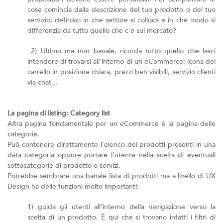
cose comincia dalla descrizione del tuo prodotto o del tuo
servizio; definisci in che settore si colloca e in che modo si
differenzia da tutto quello che c’è sul mercato?
2) Ultimo ma non banale, ricorda tutto quello che lasci
intendere di trovarsi all'interno di un eCommerce: icona del
carrello in posizione chiara, prezzi ben visibili, servizio clienti
via chat...
La pagina di listing: Category list
Altra pagina fondamentale per un eCommerce è la pagina delle
categorie.
Può contenere direttamente l’elenco dei prodotti presenti in una
data categoria oppure portare l’utente nella scelta di eventuali
sottocategorie di prodotto o servizi.
Potrebbe sembrare una banale lista di prodotti ma a livello di UX
Design ha delle funzioni molto importanti:
1) guida gli utenti all’interno della navigazione verso la
scelta di un prodotto. È qui che si trovano infatti i filtri di