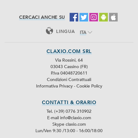
CERCACI ANCHE SU
LINGUA
ITA
ENG
CLAXIO.COM SRL
Via Rossini, 64
03043 Cassino (FR)
P.Iva 04048720611
Condizioni Contrattuali
Informativa Privacy
-
Cookie Policy
CONTATTI & ORARIO
Tel. (+39) 0776 310902
E-mail info@claxio.com
Skype
claxio.com
Lun/Ven 9:30 /13:00 - 16:00/18:00