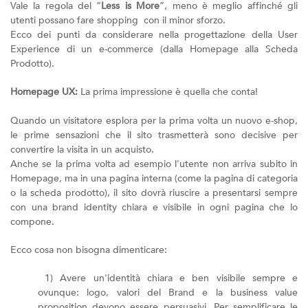
Vale la regola del “
Less is More
”, meno è meglio affinché gli
utenti possano fare shopping con il minor sforzo.
Ecco dei punti da considerare nella progettazione della User
Experience di un e-commerce (dalla Homepage alla Scheda
Prodotto).
Homepage UX:
La prima impressione è quella che conta!
Quando un visitatore esplora per la prima volta un nuovo e-shop,
le prime sensazioni che il sito trasmetterà sono decisive per
convertire la visita in un acquisto.
Anche se la prima volta ad esempio l'utente non arriva subito in
Homepage, ma in una pagina interna (come la pagina di categoria
o la scheda prodotto), il sito dovrà riuscire a presentarsi sempre
con una brand identity chiara e visibile in ogni pagina che lo
compone.
Ecco cosa non bisogna dimenticare:
1) Avere un'identità chiara e ben visibile sempre e
ovunque: logo, valori del Brand e la business value
proposition devono essere persuasivi. Per semplificare le