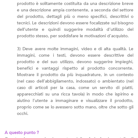
prodotto è solitamente costituita da una descrizione breve
e una descrizione ampia contenente, a seconda del settore
del prodotto, dettagli più o meno specifici, descrittivi o
tecnici. Le descrizioni devono essere focalizzate sul bisogno
dell’utente e quindi suggerire modalità d’utilizzo del
prodotto stesso, per soddisfare le motivazioni d’acquisto.
3) Deve avere molte immagini, video e di alta qualità. Le
immagini, come i testi, devono essere descrittive del
prodotto e del suo utilizzo, devono suggerire impieghi,
benefici e vantaggi rispetto al prodotto concorrente.
Mostrare il prodotto da più inquadrature, in un contesto
(nel caso dell’abbigliamento, indossato) o ambientato (nel
caso di articoli per la casa, come un servito di piatti,
apparecchiati su una ricca tavola) in modo che ispirino e
aiutino l’utente a immaginare e visualizzare il prodotto,
proprio come se lo avessero sotto mano, oltre che sotto gli
occhi.
A questo punto ?