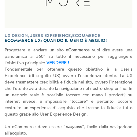
UX DESIGN,USERS EXPERIENCE,ECOMMERCE
ECOMMERCE UX: QUANDO IL MENO È MEGLIO!
Progettare e lanciare un sito
eCommerce
vuol dire avere una
panoramica a 360° su tutto il necessario per raggiungere
l’obiettivo principale:
VENDERE !
Fondamentale per ottenere questo obiettivo è la User's
Experience (di seguito UX) ovvero l’esperienza utente. La UX
deve trasmettere credibilità e fiducia nel sito, ovvero l’interazione
che l’utente avrà durante la navigazione nel nostro shop online. In
un negozio reale è possibile toccare con mano i prodotti; su
internet invece, è impossibile “toccare” e pertanto, occorre
costruire un’esperienza di acquisto che trasmetta fiducia: tutto
questo grazie allo User Experience Design.
Un eCommerce deve essere “
easy-use
”, facile dalla navigazione
all'acquisto.