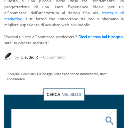
Questo è una piccola parte delle fasi fondamentali di
progettazione di una Users Experience ideale per un
eCommerce: dall’architettura al design fino alla
strategia di
marketing
; tutti fattori che concorrono tra loro e plasmano la
migliore esperienza di acquisto web e/o mobile.
Vorresti un sito eCommerce particolare?
Dicci di cosa hai bisogno
,
sarà un piacere assisterti!
by
Claudio P.
- 0 commenti
Ricerche Correlate:
UX design, user experience ecommerce, user
ecommerce
CERCA
NEL BLOG