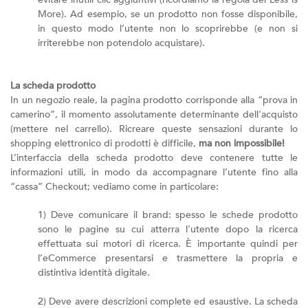
More). Ad esempio, se un prodotto non fosse disponibile,
in questo modo l’utente non lo scoprirebbe (e non si
irriterebbe non potendolo acquistare).
La scheda prodotto
In un negozio reale, la pagina prodotto corrisponde alla “prova in
camerino”, il momento assolutamente determinante dell'acquisto
(mettere nel carrello). Ricreare queste sensazioni durante lo
shopping elettronico di prodotti è difficile,
ma non impossibile!
L’interfaccia della scheda prodotto deve contenere tutte le
informazioni utili, in modo da accompagnare l’utente fino alla
“cassa” Checkout; vediamo come in particolare:
1) Deve comunicare il brand: spesso le schede prodotto
sono le pagine su cui atterra l’utente dopo la ricerca
effettuata sui motori di ricerca. È importante quindi per
l’eCommerce presentarsi e trasmettere la propria e
distintiva identità digitale.
2) Deve avere descrizioni complete ed esaustive. La scheda