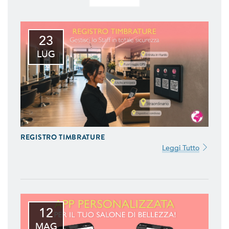
23
LUG
REGISTRO TIMBRATURE
Leggi Tutto
12
MAG