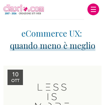
☰
2007 - 2026
CREAZIONE SITI WEB
quando meno è meglio
10
OTT