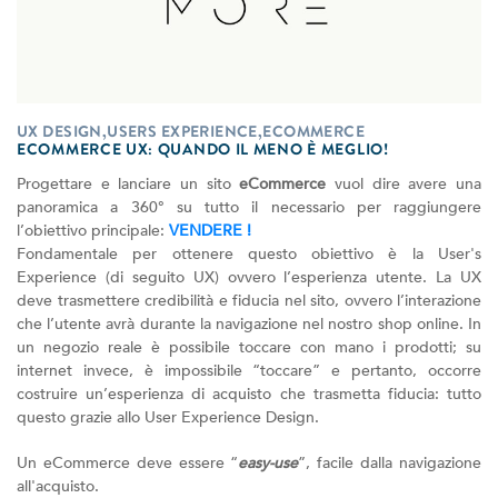
UX DESIGN,USERS EXPERIENCE,ECOMMERCE
ECOMMERCE UX: QUANDO IL MENO È MEGLIO!
Progettare e lanciare un sito
eCommerce
vuol dire avere una
panoramica a 360° su tutto il necessario per raggiungere
l’obiettivo principale:
VENDERE !
Fondamentale per ottenere questo obiettivo è la User's
Experience (di seguito UX) ovvero l’esperienza utente. La UX
deve trasmettere credibilità e fiducia nel sito, ovvero l’interazione
che l’utente avrà durante la navigazione nel nostro shop online. In
un negozio reale è possibile toccare con mano i prodotti; su
internet invece, è impossibile “toccare” e pertanto, occorre
costruire un’esperienza di acquisto che trasmetta fiducia: tutto
questo grazie allo User Experience Design.
Un eCommerce deve essere “
easy-use
”, facile dalla navigazione
all'acquisto.