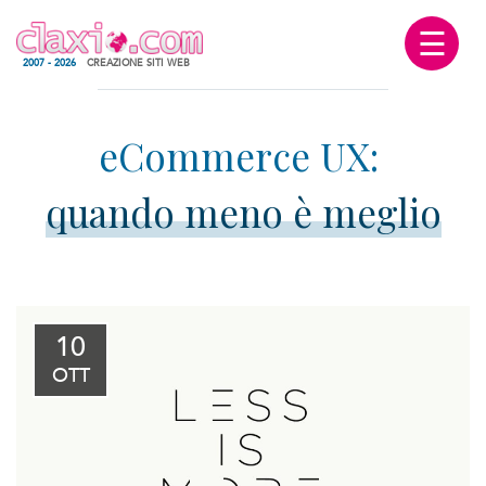
☰
2007 - 2026
CREAZIONE SITI WEB
quando meno è meglio
10
OTT