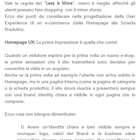
Vale la regola del “
Less is More
”, meno è meglio affinché gli
utenti possano fare shopping con il minor sforzo.
Ecco dei punti da considerare nella progettazione della User
Experience di un e-commerce (dalla Homepage alla Scheda
Prodotto).
Homepage UX:
La prima impressione è quella che conta!
Quando un visitatore esplora per la prima volta un nuovo e-shop,
le prime sensazioni che il sito trasmetterà sono decisive per
convertire la visita in un acquisto.
Anche se la prima volta ad esempio l'utente non arriva subito in
Homepage, ma in una pagina interna (come la pagina di categoria
o la scheda prodotto), il sito dovrà riuscire a presentarsi sempre
con una brand identity chiara e visibile in ogni pagina che lo
compone.
Ecco cosa non bisogna dimenticare:
1) Avere un'identità chiara e ben visibile sempre e
ovunque: logo, valori del Brand e la business value