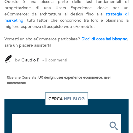
Questo è una piccola parte delle fasi fondamentali di
progettazione di una Users Experience ideale per un
eCommerce: dall’architettura al design fino alla
strategia di
marketing
; tutti fattori che concorrono tra loro e plasmano la
migliore esperienza di acquisto web e/o mobile.
Vorresti un sito eCommerce particolare?
Dicci di cosa hai bisogno
,
sarà un piacere assisterti!
by
Claudio P.
- 0 commenti
Ricerche Correlate:
UX design, user experience ecommerce, user
ecommerce
CERCA
NEL BLOG