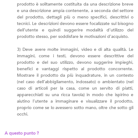
prodotto è solitamente costituita da una descrizione breve
e una descrizione ampia contenente, a seconda del settore
del prodotto, dettagli più o meno specifici, descrittivi o
tecnici. Le descrizioni devono essere focalizzate sul bisogno
dell’utente e quindi suggerire modalità d’utilizzo del
prodotto stesso, per soddisfare le motivazioni d’acquisto.
3) Deve avere molte immagini, video e di alta qualità. Le
immagini, come i testi, devono essere descrittive del
prodotto e del suo utilizzo, devono suggerire impieghi,
benefici e vantaggi rispetto al prodotto concorrente.
Mostrare il prodotto da più inquadrature, in un contesto
(nel caso dell’abbigliamento, indossato) o ambientato (nel
caso di articoli per la casa, come un servito di piatti,
apparecchiati su una ricca tavola) in modo che ispirino e
aiutino l’utente a immaginare e visualizzare il prodotto,
proprio come se lo avessero sotto mano, oltre che sotto gli
occhi.
A questo punto ?