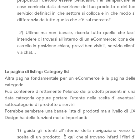
proposition devono essere persuasivi. Per semplificare le
cose comincia dalla descrizione del tuo prodotto o del tuo
servizio; definisci in che settore si colloca e in che modo si
differenzia da tutto quello che c’è sul mercato?
2) Ultimo ma non banale, ricorda tutto quello che lasci
intendere di trovarsi all'interno di un eCommerce: icona del
carrello in posizione chiara, prezzi ben visibili, servizio clienti
via chat...
La pagina di listing: Category list
Altra pagina fondamentale per un eCommerce è la pagina delle
categorie.
Può contenere direttamente l’elenco dei prodotti presenti in una
data categoria oppure portare l’utente nella scelta di eventuali
sottocategorie di prodotto o servizi.
Potrebbe sembrare una banale lista di prodotti ma a livello di UX
Design ha delle funzioni molto importanti:
1) guida gli utenti all’interno della navigazione verso la
scelta di un prodotto. È qui che si trovano infatti i filtri di