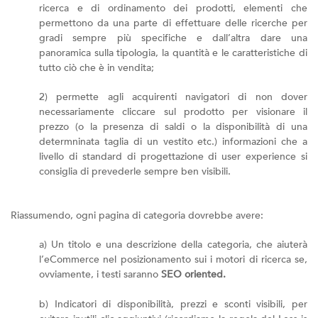
ricerca e di ordinamento dei prodotti, elementi che
permettono da una parte di effettuare delle ricerche per
gradi sempre più specifiche e dall’altra dare una
panoramica sulla tipologia, la quantità e le caratteristiche di
tutto ciò che è in vendita;
2) permette agli acquirenti navigatori di non dover
necessariamente cliccare sul prodotto per visionare il
prezzo (o la presenza di saldi o la disponibilità di una
determninata taglia di un vestito etc.) informazioni che a
livello di standard di progettazione di user experience si
consiglia di prevederle sempre ben visibili.
Riassumendo, ogni pagina di categoria dovrebbe avere:
a) Un titolo e una descrizione della categoria, che aiuterà
l’eCommerce nel posizionamento sui i motori di ricerca se,
ovviamente, i testi saranno
SEO oriented.
b) Indicatori di disponibilità, prezzi e sconti visibili, per