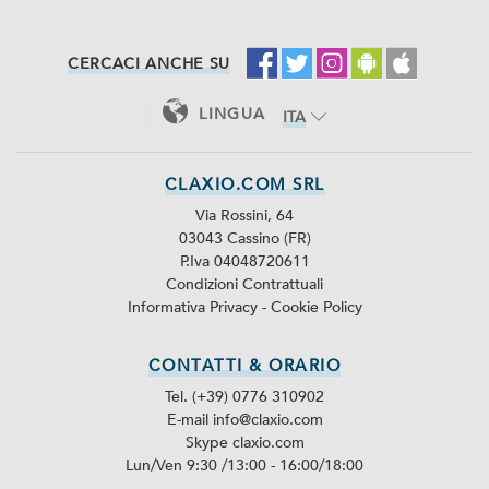
CERCACI ANCHE SU
LINGUA
ITA
ENG
CLAXIO.COM SRL
Via Rossini, 64
03043 Cassino (FR)
P.Iva 04048720611
Condizioni Contrattuali
Informativa Privacy
-
Cookie Policy
CONTATTI & ORARIO
Tel. (+39) 0776 310902
E-mail info@claxio.com
Skype
claxio.com
Lun/Ven 9:30 /13:00 - 16:00/18:00