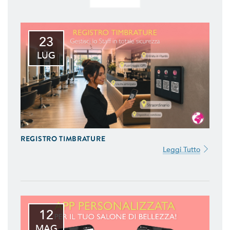
23
LUG
REGISTRO TIMBRATURE
Leggi Tutto
12
MAG