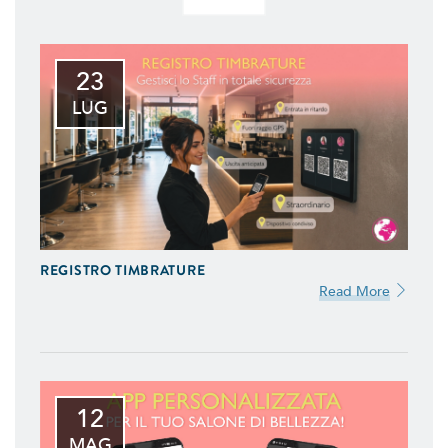
23
LUG
REGISTRO TIMBRATURE
Read More
12
MAG