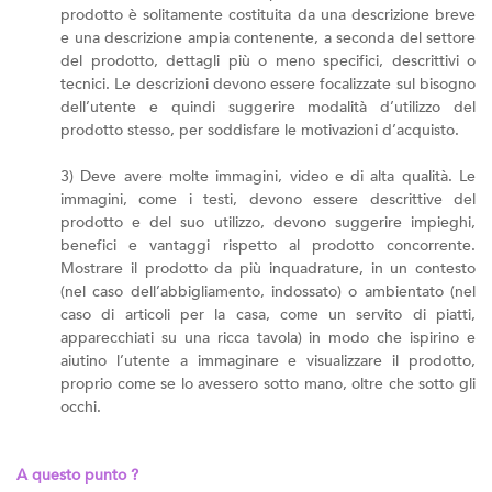
prodotto è solitamente costituita da una descrizione breve
e una descrizione ampia contenente, a seconda del settore
del prodotto, dettagli più o meno specifici, descrittivi o
tecnici. Le descrizioni devono essere focalizzate sul bisogno
dell’utente e quindi suggerire modalità d’utilizzo del
prodotto stesso, per soddisfare le motivazioni d’acquisto.
3) Deve avere molte immagini, video e di alta qualità. Le
immagini, come i testi, devono essere descrittive del
prodotto e del suo utilizzo, devono suggerire impieghi,
benefici e vantaggi rispetto al prodotto concorrente.
Mostrare il prodotto da più inquadrature, in un contesto
(nel caso dell’abbigliamento, indossato) o ambientato (nel
caso di articoli per la casa, come un servito di piatti,
apparecchiati su una ricca tavola) in modo che ispirino e
aiutino l’utente a immaginare e visualizzare il prodotto,
proprio come se lo avessero sotto mano, oltre che sotto gli
occhi.
A questo punto ?