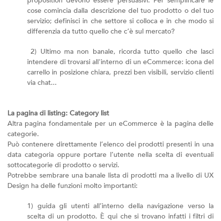
proposition devono essere persuasivi. Per semplificare le
cose comincia dalla descrizione del tuo prodotto o del tuo
servizio; definisci in che settore si colloca e in che modo si
differenzia da tutto quello che c’è sul mercato?
2) Ultimo ma non banale, ricorda tutto quello che lasci
intendere di trovarsi all'interno di un eCommerce: icona del
carrello in posizione chiara, prezzi ben visibili, servizio clienti
via chat...
La pagina di listing: Category list
Altra pagina fondamentale per un eCommerce è la pagina delle
categorie.
Può contenere direttamente l’elenco dei prodotti presenti in una
data categoria oppure portare l’utente nella scelta di eventuali
sottocategorie di prodotto o servizi.
Potrebbe sembrare una banale lista di prodotti ma a livello di UX
Design ha delle funzioni molto importanti:
1) guida gli utenti all’interno della navigazione verso la
scelta di un prodotto. È qui che si trovano infatti i filtri di