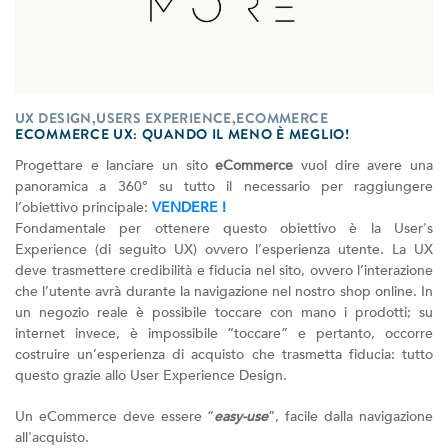
UX DESIGN,USERS EXPERIENCE,ECOMMERCE
ECOMMERCE UX: QUANDO IL MENO È MEGLIO!
Progettare e lanciare un sito
eCommerce
vuol dire avere una
panoramica a 360° su tutto il necessario per raggiungere
l’obiettivo principale:
VENDERE !
Fondamentale per ottenere questo obiettivo è la User's
Experience (di seguito UX) ovvero l’esperienza utente. La UX
deve trasmettere credibilità e fiducia nel sito, ovvero l’interazione
che l’utente avrà durante la navigazione nel nostro shop online. In
un negozio reale è possibile toccare con mano i prodotti; su
internet invece, è impossibile “toccare” e pertanto, occorre
costruire un’esperienza di acquisto che trasmetta fiducia: tutto
questo grazie allo User Experience Design.
Un eCommerce deve essere “
easy-use
”, facile dalla navigazione
all'acquisto.