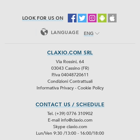
LOOK FOR US ON
LANGUAGE
ENG
ITA
CLAXIO.COM SRL
Via Rossini, 64
03043 Cassino (FR)
P.Iva 04048720611
Condizioni Contrattuali
Informativa Privacy
-
Cookie Policy
CONTACT US / SCHEDULE
Tel. (+39) 0776 310902
E-mail info@claxio.com
Skype
claxio.com
Lun/Ven 9:30 /13:00 - 16:00/18:00