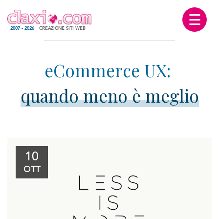
☰
2007 - 2026
CREAZIONE SITI WEB
quando meno è meglio
10
OTT