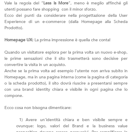
Vale la regola del “
Less is More
”, meno è meglio affinché gli
utenti possano fare shopping con il minor sforzo.
Ecco dei punti da considerare nella progettazione della User
Experience di un e-commerce (dalla Homepage alla Scheda
Prodotto).
Homepage UX:
La prima impressione è quella che conta!
Quando un visitatore esplora per la prima volta un nuovo e-shop,
le prime sensazioni che il sito trasmetterà sono decisive per
convertire la visita in un acquisto.
Anche se la prima volta ad esempio l'utente non arriva subito in
Homepage, ma in una pagina interna (come la pagina di categoria
o la scheda prodotto), il sito dovrà riuscire a presentarsi sempre
con una brand identity chiara e visibile in ogni pagina che lo
compone.
Ecco cosa non bisogna dimenticare:
1) Avere un'identità chiara e ben visibile sempre e
ovunque: logo, valori del Brand e la business value