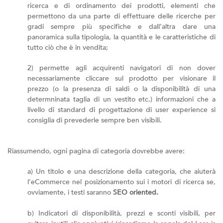
ricerca e di ordinamento dei prodotti, elementi che
permettono da una parte di effettuare delle ricerche per
gradi sempre più specifiche e dall’altra dare una
panoramica sulla tipologia, la quantità e le caratteristiche di
tutto ciò che è in vendita;
2) permette agli acquirenti navigatori di non dover
necessariamente cliccare sul prodotto per visionare il
prezzo (o la presenza di saldi o la disponibilità di una
determninata taglia di un vestito etc.) informazioni che a
livello di standard di progettazione di user experience si
consiglia di prevederle sempre ben visibili.
Riassumendo, ogni pagina di categoria dovrebbe avere:
a) Un titolo e una descrizione della categoria, che aiuterà
l’eCommerce nel posizionamento sui i motori di ricerca se,
ovviamente, i testi saranno
SEO oriented.
b) Indicatori di disponibilità, prezzi e sconti visibili, per