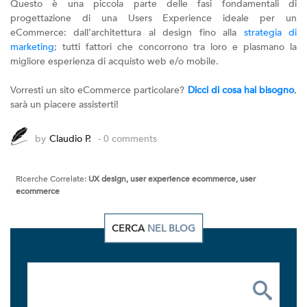
Questo è una piccola parte delle fasi fondamentali di
progettazione di una Users Experience ideale per un
eCommerce: dall’architettura al design fino alla
strategia di
marketing
; tutti fattori che concorrono tra loro e plasmano la
migliore esperienza di acquisto web e/o mobile.
Vorresti un sito eCommerce particolare?
Dicci di cosa hai bisogno
,
sarà un piacere assisterti!
by
Claudio P.
- 0 comments
Ricerche Correlate:
UX design, user experience ecommerce, user
ecommerce
CERCA
NEL BLOG