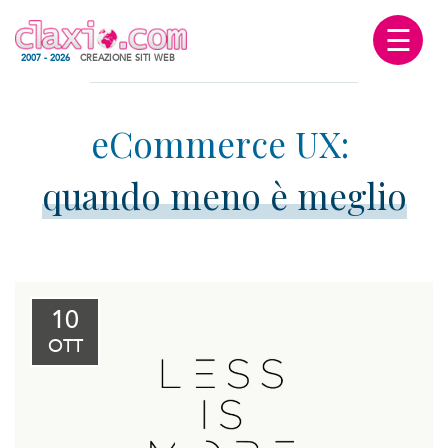
☰
2007 - 2026
CREAZIONE SITI WEB
quando meno è meglio
10
OTT