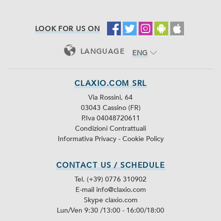
LOOK FOR US ON
LANGUAGE
ENG
ITA
CLAXIO.COM SRL
Via Rossini, 64
03043 Cassino (FR)
P.Iva 04048720611
Condizioni Contrattuali
Informativa Privacy
-
Cookie Policy
CONTACT US / SCHEDULE
Tel. (+39) 0776 310902
E-mail info@claxio.com
Skype
claxio.com
Lun/Ven 9:30 /13:00 - 16:00/18:00