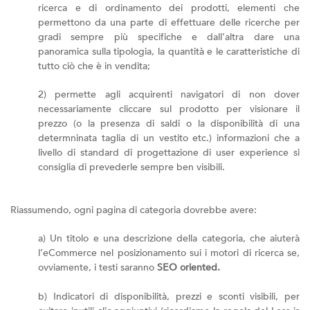
ricerca e di ordinamento dei prodotti, elementi che
permettono da una parte di effettuare delle ricerche per
gradi sempre più specifiche e dall’altra dare una
panoramica sulla tipologia, la quantità e le caratteristiche di
tutto ciò che è in vendita;
2) permette agli acquirenti navigatori di non dover
necessariamente cliccare sul prodotto per visionare il
prezzo (o la presenza di saldi o la disponibilità di una
determninata taglia di un vestito etc.) informazioni che a
livello di standard di progettazione di user experience si
consiglia di prevederle sempre ben visibili.
Riassumendo, ogni pagina di categoria dovrebbe avere:
a) Un titolo e una descrizione della categoria, che aiuterà
l’eCommerce nel posizionamento sui i motori di ricerca se,
ovviamente, i testi saranno
SEO oriented.
b) Indicatori di disponibilità, prezzi e sconti visibili, per