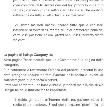
proposition devono essere persuasivi. Per semplificare le
cose comincia dalla descrizione del tuo prodotto o del tuo
servizio; definisci in che settore si colloca e in che modo si
differenzia da tutto quello che c’è sul mercato?
2) Ultimo ma non banale, ricorda tutto quello che lasci
intendere di trovarsi all'interno di un eCommerce: icona del
carrello in posizione chiara, prezzi ben visibili, servizio clienti
via chat...
La pagina di listing: Category list
Altra pagina fondamentale per un eCommerce è la pagina delle
categorie.
Può contenere direttamente l’elenco dei prodotti presenti in una
data categoria oppure portare l’utente nella scelta di eventuali
sottocategorie di prodotto o servizi.
Potrebbe sembrare una banale lista di prodotti ma a livello di UX
Design ha delle funzioni molto importanti:
1) guida gli utenti all’interno della navigazione verso la
scelta di un prodotto. È qui che si trovano infatti i filtri di