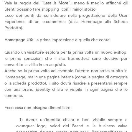
Vale la regola del “
Less is More
”, meno è meglio affinché gli
utenti possano fare shopping con il minor sforzo.
Ecco dei punti da considerare nella progettazione della User
Experience di un e-commerce (dalla Homepage alla Scheda
Prodotto).
Homepage UX:
La prima impressione è quella che conta!
Quando un visitatore esplora per la prima volta un nuovo e-shop,
le prime sensazioni che il sito trasmetterà sono decisive per
convertire la visita in un acquisto.
Anche se la prima volta ad esempio l'utente non arriva subito in
Homepage, ma in una pagina interna (come la pagina di categoria
o la scheda prodotto), il sito dovrà riuscire a presentarsi sempre
con una brand identity chiara e visibile in ogni pagina che lo
compone.
Ecco cosa non bisogna dimenticare:
1) Avere un'identità chiara e ben visibile sempre e
ovunque: logo, valori del Brand e la business value