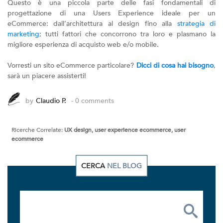
Questo è una piccola parte delle fasi fondamentali di
progettazione di una Users Experience ideale per un
eCommerce: dall’architettura al design fino alla
strategia di
marketing
; tutti fattori che concorrono tra loro e plasmano la
migliore esperienza di acquisto web e/o mobile.
Vorresti un sito eCommerce particolare?
Dicci di cosa hai bisogno
,
sarà un piacere assisterti!
by
Claudio P.
- 0 comments
Ricerche Correlate:
UX design, user experience ecommerce, user
ecommerce
CERCA
NEL BLOG