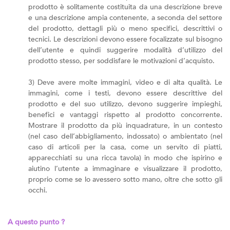
prodotto è solitamente costituita da una descrizione breve
e una descrizione ampia contenente, a seconda del settore
del prodotto, dettagli più o meno specifici, descrittivi o
tecnici. Le descrizioni devono essere focalizzate sul bisogno
dell’utente e quindi suggerire modalità d’utilizzo del
prodotto stesso, per soddisfare le motivazioni d’acquisto.
3) Deve avere molte immagini, video e di alta qualità. Le
immagini, come i testi, devono essere descrittive del
prodotto e del suo utilizzo, devono suggerire impieghi,
benefici e vantaggi rispetto al prodotto concorrente.
Mostrare il prodotto da più inquadrature, in un contesto
(nel caso dell’abbigliamento, indossato) o ambientato (nel
caso di articoli per la casa, come un servito di piatti,
apparecchiati su una ricca tavola) in modo che ispirino e
aiutino l’utente a immaginare e visualizzare il prodotto,
proprio come se lo avessero sotto mano, oltre che sotto gli
occhi.
A questo punto ?