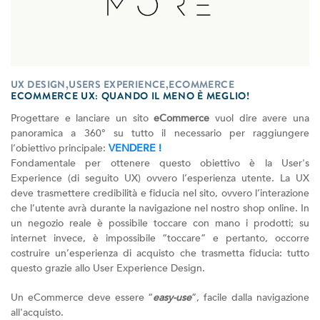
UX DESIGN,USERS EXPERIENCE,ECOMMERCE
ECOMMERCE UX: QUANDO IL MENO È MEGLIO!
Progettare e lanciare un sito
eCommerce
vuol dire avere una
panoramica a 360° su tutto il necessario per raggiungere
l’obiettivo principale:
VENDERE !
Fondamentale per ottenere questo obiettivo è la User's
Experience (di seguito UX) ovvero l’esperienza utente. La UX
deve trasmettere credibilità e fiducia nel sito, ovvero l’interazione
che l’utente avrà durante la navigazione nel nostro shop online. In
un negozio reale è possibile toccare con mano i prodotti; su
internet invece, è impossibile “toccare” e pertanto, occorre
costruire un’esperienza di acquisto che trasmetta fiducia: tutto
questo grazie allo User Experience Design.
Un eCommerce deve essere “
easy-use
”, facile dalla navigazione
all'acquisto.