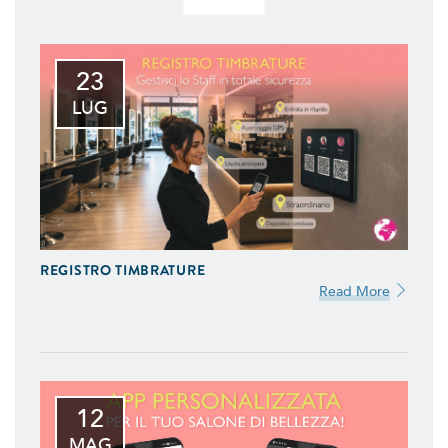
23
LUG
REGISTRO TIMBRATURE
Read More
12
MAG