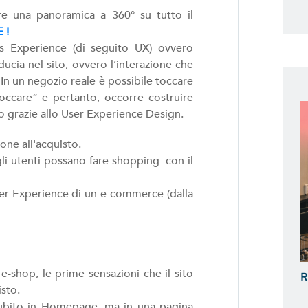
e una panoramica a 360° su tutto il
 !
s Experience (di seguito UX) ovvero
ducia nel sito, ovvero l’interazione che
 In un negozio reale è possibile toccare
occare” e pertanto, occorre costruire
o grazie allo User Experience Design.
ione all'acquisto.
li utenti possano fare shopping con il
ser Experience di un e-commerce (dalla
-shop, le prime sensazioni che il sito
R
isto.
subito in Homepage, ma in una pagina