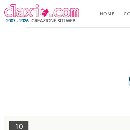
HOME
C
2007 - 2026
CREAZIONE SITI WEB
10