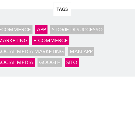
TAGS
ECOMMERCE
APP
STORIE DI SUCCESSO
MARKETING
E-COMMERCE
SOCIAL MEDIA MARKETING
MAKI APP
SOCIAL MEDIA
GOOGLE
SITO