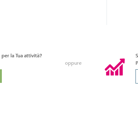
per la Tua attività?
S
oppure
P