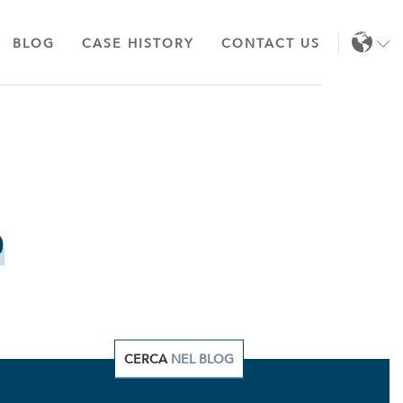
BLOG
CASE HISTORY
CONTACT US
EN
IT
o
CERCA
NEL BLOG