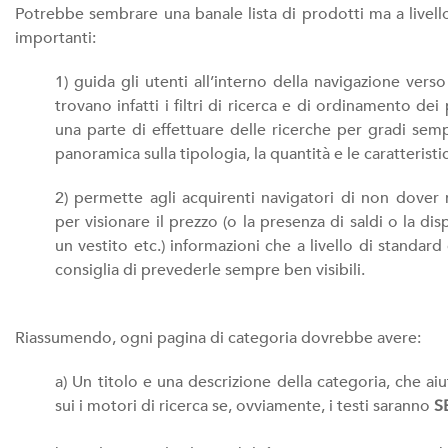
Potrebbe sembrare una banale lista di prodotti ma a livell
importanti:
1) guida gli utenti all’interno della navigazione vers
trovano infatti i filtri di ricerca e di ordinamento d
una parte di effettuare delle ricerche per gradi semp
panoramica sulla tipologia, la quantità e le caratteristi
2) permette agli acquirenti navigatori di non dover
per visionare il prezzo (o la presenza di saldi o la di
un vestito etc.) informazioni che a livello di standar
consiglia di prevederle sempre ben visibili.
Riassumendo, ogni pagina di categoria dovrebbe avere:
a) Un titolo e una descrizione della categoria, che 
sui i motori di ricerca se, ovviamente, i testi saranno
S