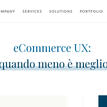
OMPANY
SERVICES
SOLUTIONS
PORTFOLIO
quando meno è megli