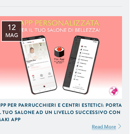
12
MAG
 iOS e Android Uniche del
PP PER PARRUCCHIERI E CENTRI ESTETICI: PORTA
L TUO SALONE AD UN LIVELLO SUCCESSIVO CON
AKI APP
 Vendita On-Line,
Read More
 Ottimizzati per Smartphone