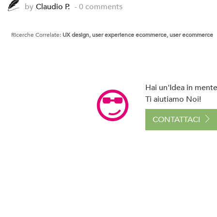
by
Claudio P.
- 0 comments
Ricerche Correlate:
UX design, user experience ecommerce, user ecommerce
Hai un'Idea in mente 
Ti aiutiamo Noi!
CONTATTACI