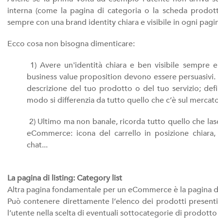
interna (come la pagina di categoria o la scheda prodotto)
sempre con una brand identity chiara e visibile in ogni pag
Ecco cosa non bisogna dimenticare:
1) Avere un'identità chiara e ben visibile sempre e
business value proposition devono essere persuasivi. 
descrizione del tuo prodotto o del tuo servizio; defin
modo si differenzia da tutto quello che c’è sul mercat
2) Ultimo ma non banale, ricorda tutto quello che lasci
eCommerce: icona del carrello in posizione chiara, pr
chat...
La pagina di listing: Category list
Altra pagina fondamentale per un eCommerce è la pagina de
Può contenere direttamente l’elenco dei prodotti presenti
l’utente nella scelta di eventuali sottocategorie di prodotto 