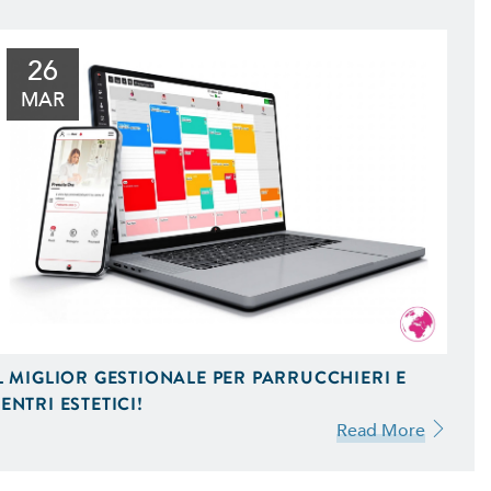
l Tuo Sito Web sui Motori di
 Scopri Come
26
MAR
L MIGLIOR GESTIONALE PER PARRUCCHIERI E
ENTRI ESTETICI!
Read More