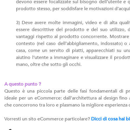
devono essere focalizzate sul bisogno dell’utente e q
prodotto stesso, per soddisfare le motivazioni d’acqui
3) Deve avere molte immagini, video e di alta quali
essere descrittive del prodotto e del suo utilizzo,
vantaggi rispetto al prodotto concorrente. Mostrare 
contesto (nel caso dell’abbigliamento, indossato) o a
casa, come un servito di piatti, apparecchiati su un
aiutino l’utente a immaginare e visualizzare il prodo
mano, oltre che sotto gli occhi.
A questo punto ?
Questo è una piccola parte delle fasi fondamentali di p
ideale per un eCommerce: dall’architettura al design fino 
che concorrono tra loro e plasmano la migliore esperienza 
Vorresti un sito eCommerce particolare?
Dicci di cosa hai 