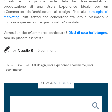
Questo è una piccola parte delle fasi fondamentali di
progettazione di una Users Experience ideale per un
eCommerce: dall’architettura al design fino alla
strategia di
marketing
; tutti fattori che concorrono tra loro e plasmano la
migliore esperienza di acquisto web e/o mobile.
Vorresti un sito eCommerce particolare?
Dicci di cosa hai bisogno
,
sarà un piacere assisterti!
by
Claudio P.
- 0 commenti
Ricerche Correlate:
UX design, user experience ecommerce, user
ecommerce
CERCA
NEL BLOG