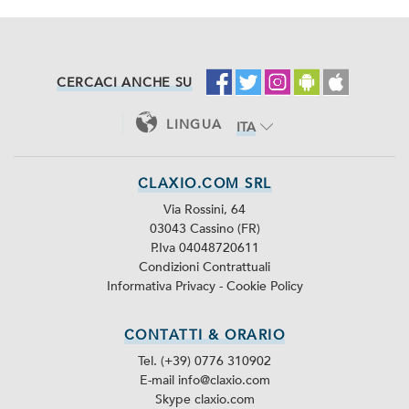
CERCACI ANCHE SU
LINGUA
ITA
ENG
CLAXIO.COM SRL
Via Rossini, 64
03043 Cassino (FR)
P.Iva 04048720611
Condizioni Contrattuali
Informativa Privacy
-
Cookie Policy
CONTATTI & ORARIO
Tel. (+39) 0776 310902
E-mail info@claxio.com
Skype
claxio.com