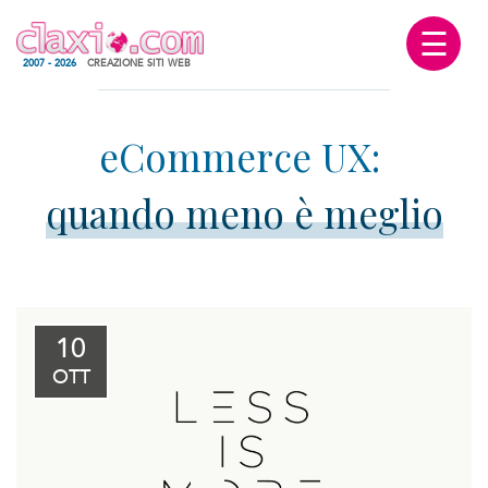
☰
2007 - 2026
CREAZIONE SITI WEB
quando meno è meglio
10
OTT