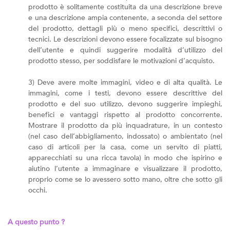
prodotto è solitamente costituita da una descrizione breve
e una descrizione ampia contenente, a seconda del settore
del prodotto, dettagli più o meno specifici, descrittivi o
tecnici. Le descrizioni devono essere focalizzate sul bisogno
dell’utente e quindi suggerire modalità d’utilizzo del
prodotto stesso, per soddisfare le motivazioni d’acquisto.
3) Deve avere molte immagini, video e di alta qualità. Le
immagini, come i testi, devono essere descrittive del
prodotto e del suo utilizzo, devono suggerire impieghi,
benefici e vantaggi rispetto al prodotto concorrente.
Mostrare il prodotto da più inquadrature, in un contesto
(nel caso dell’abbigliamento, indossato) o ambientato (nel
caso di articoli per la casa, come un servito di piatti,
apparecchiati su una ricca tavola) in modo che ispirino e
aiutino l’utente a immaginare e visualizzare il prodotto,
proprio come se lo avessero sotto mano, oltre che sotto gli
occhi.
A questo punto ?