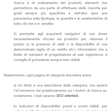
ricerca e di ordinamento dei prodotti, elementi che
permettono da una parte di effettuare delle ricerche per
gradi sempre più specifiche e dall’altra dare una
panoramica sulla tipologia, la quantità e le caratteristiche di
tutto ciò che è in vendita;
2) permette agli acquirenti navigatori di non dover
necessariamente cliccare sul prodotto per visionare il
prezzo (o la presenza di saldi o la disponibilità di una
determninata taglia di un vestito etc.) informazioni che a
livello di standard di progettazione di user experience si
consiglia di prevederle sempre ben visibili.
Riassumendo, ogni pagina di categoria dovrebbe avere:
a) Un titolo e una descrizione della categoria, che aiuterà
l’eCommerce nel posizionamento sui i motori di ricerca se,
ovviamente, i testi saranno
SEO oriented.
b) Indicatori di disponibilità, prezzi e sconti visibili, per