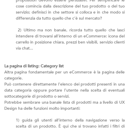
proposition devono essere persuasivi. Per semplificare le
cose comincia dalla descrizione del tuo prodotto o del tuo
servizio; definisci in che settore si colloca e in che modo si
differenzia da tutto quello che c’è sul mercato?
2) Ultimo ma non banale, ricorda tutto quello che lasci
intendere di trovarsi all'interno di un eCommerce: icona del
carrello in posizione chiara, prezzi ben visibili, servizio clienti
via chat...
La pagina di listing: Category list
Altra pagina fondamentale per un eCommerce è la pagina delle
categorie.
Può contenere direttamente l’elenco dei prodotti presenti in una
data categoria oppure portare l’utente nella scelta di eventuali
sottocategorie di prodotto o servizi.
Potrebbe sembrare una banale lista di prodotti ma a livello di UX
Design ha delle funzioni molto importanti:
1) guida gli utenti all’interno della navigazione verso la
scelta di un prodotto. È qui che si trovano infatti i filtri di