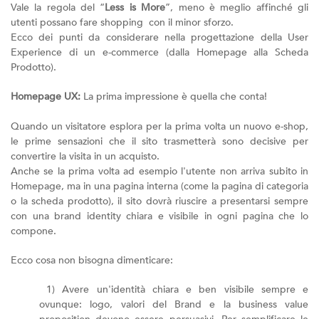
Vale la regola del “
Less is More
”, meno è meglio affinché gli
utenti possano fare shopping con il minor sforzo.
Ecco dei punti da considerare nella progettazione della User
Experience di un e-commerce (dalla Homepage alla Scheda
Prodotto).
Homepage UX:
La prima impressione è quella che conta!
Quando un visitatore esplora per la prima volta un nuovo e-shop,
le prime sensazioni che il sito trasmetterà sono decisive per
convertire la visita in un acquisto.
Anche se la prima volta ad esempio l'utente non arriva subito in
Homepage, ma in una pagina interna (come la pagina di categoria
o la scheda prodotto), il sito dovrà riuscire a presentarsi sempre
con una brand identity chiara e visibile in ogni pagina che lo
compone.
Ecco cosa non bisogna dimenticare:
1) Avere un'identità chiara e ben visibile sempre e
ovunque: logo, valori del Brand e la business value