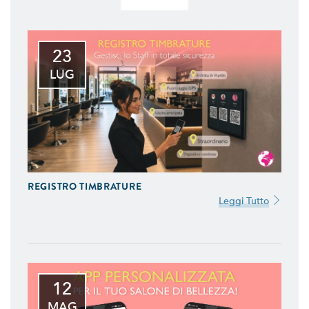
23
LUG
REGISTRO TIMBRATURE
Leggi Tutto
12
MAG