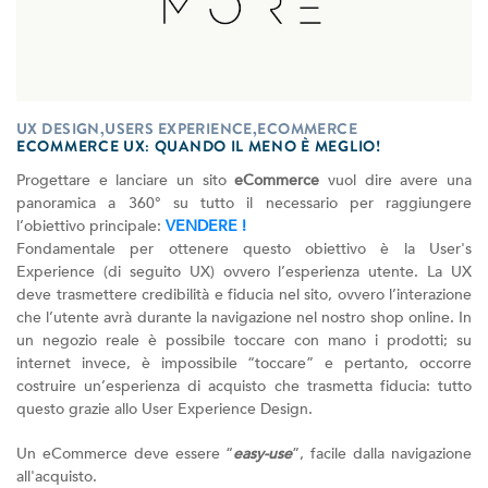
UX DESIGN,USERS EXPERIENCE,ECOMMERCE
ECOMMERCE UX: QUANDO IL MENO È MEGLIO!
Progettare e lanciare un sito
eCommerce
vuol dire avere una
panoramica a 360° su tutto il necessario per raggiungere
l’obiettivo principale:
VENDERE !
Fondamentale per ottenere questo obiettivo è la User's
Experience (di seguito UX) ovvero l’esperienza utente. La UX
deve trasmettere credibilità e fiducia nel sito, ovvero l’interazione
che l’utente avrà durante la navigazione nel nostro shop online. In
un negozio reale è possibile toccare con mano i prodotti; su
internet invece, è impossibile “toccare” e pertanto, occorre
costruire un’esperienza di acquisto che trasmetta fiducia: tutto
questo grazie allo User Experience Design.
Un eCommerce deve essere “
easy-use
”, facile dalla navigazione
all'acquisto.