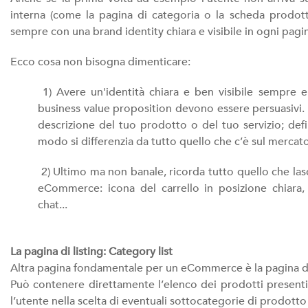
interna (come la pagina di categoria o la scheda prodotto)
sempre con una brand identity chiara e visibile in ogni pag
Ecco cosa non bisogna dimenticare:
1) Avere un'identità chiara e ben visibile sempre e
business value proposition devono essere persuasivi. 
descrizione del tuo prodotto o del tuo servizio; defin
modo si differenzia da tutto quello che c’è sul mercat
2) Ultimo ma non banale, ricorda tutto quello che lasci
eCommerce: icona del carrello in posizione chiara, pr
chat...
La pagina di listing: Category list
Altra pagina fondamentale per un eCommerce è la pagina de
Può contenere direttamente l’elenco dei prodotti presenti
l’utente nella scelta di eventuali sottocategorie di prodotto 