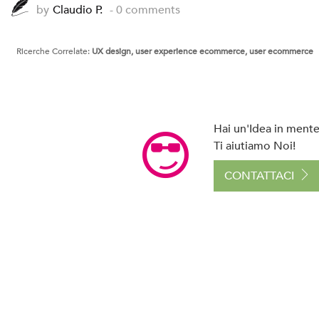
by
Claudio P.
- 0 comments
Ricerche Correlate:
UX design, user experience ecommerce, user ecommerce
Hai un'Idea in mente 
Ti aiutiamo Noi!
CONTATTACI