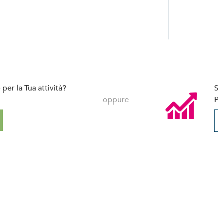
per la Tua attività?
S
oppure
P