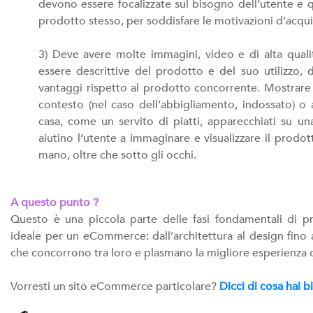
devono essere focalizzate sul bisogno dell’utente e q
prodotto stesso, per soddisfare le motivazioni d’acqui
3) Deve avere molte immagini, video e di alta quali
essere descrittive del prodotto e del suo utilizzo,
vantaggi rispetto al prodotto concorrente. Mostrare 
contesto (nel caso dell’abbigliamento, indossato) o a
casa, come un servito di piatti, apparecchiati su un
aiutino l’utente a immaginare e visualizzare il prodo
mano, oltre che sotto gli occhi.
A questo punto ?
Questo è una piccola parte delle fasi fondamentali di p
ideale per un eCommerce: dall’architettura al design fino 
che concorrono tra loro e plasmano la migliore esperienza 
Vorresti un sito eCommerce particolare?
Dicci di cosa hai 