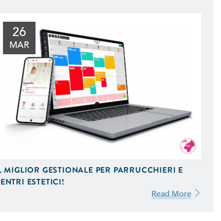
l Tuo Sito Web sui Motori di
 Scopri Come
26
MAR
L MIGLIOR GESTIONALE PER PARRUCCHIERI E
ENTRI ESTETICI!
Read More