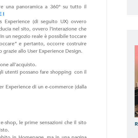
e una panoramica a 360° su tutto il
 !
s Experience (di seguito UX) ovvero
ducia nel sito, ovvero l’interazione che
 In un negozio reale è possibile toccare
occare” e pertanto, occorre costruire
o grazie allo User Experience Design.
ione all'acquisto.
li utenti possano fare shopping con il
ser Experience di un e-commerce (dalla
-shop, le prime sensazioni che il sito
R
isto.
subito in Homepage, ma in una pagina