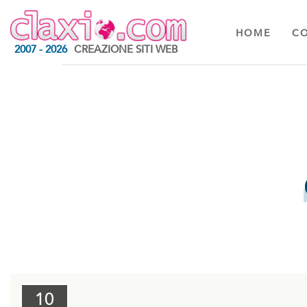
HOME
C
2007 - 2026
CREAZIONE SITI WEB
10