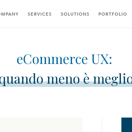
OMPANY
SERVICES
SOLUTIONS
PORTFOLIO
quando meno è megli