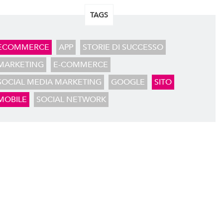
TAGS
ECOMMERCE
APP
STORIE DI SUCCESSO
MARKETING
E-COMMERCE
SOCIAL MEDIA MARKETING
GOOGLE
SITO
MOBILE
SOCIAL NETWORK