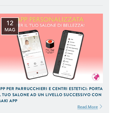
12
MAG
 iOS e Android Uniche del
PP PER PARRUCCHIERI E CENTRI ESTETICI: PORTA
L TUO SALONE AD UN LIVELLO SUCCESSIVO CON
AKI APP
 Vendita On-Line,
Read More
 Ottimizzati per Smartphone