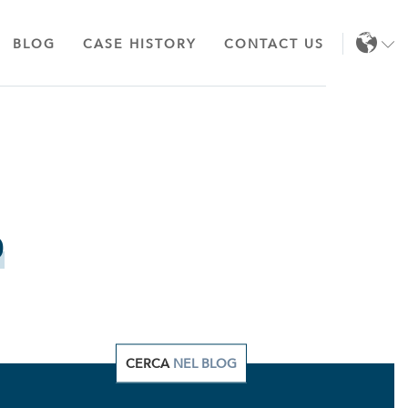
BLOG
CASE HISTORY
CONTACT US
EN
IT
o
CERCA
NEL BLOG