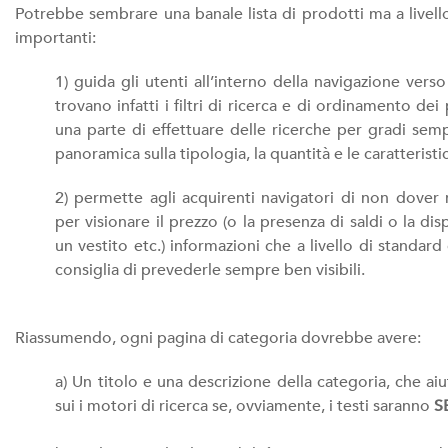
Potrebbe sembrare una banale lista di prodotti ma a livell
importanti:
1) guida gli utenti all’interno della navigazione vers
trovano infatti i filtri di ricerca e di ordinamento d
una parte di effettuare delle ricerche per gradi semp
panoramica sulla tipologia, la quantità e le caratteristi
2) permette agli acquirenti navigatori di non dover
per visionare il prezzo (o la presenza di saldi o la di
un vestito etc.) informazioni che a livello di standar
consiglia di prevederle sempre ben visibili.
Riassumendo, ogni pagina di categoria dovrebbe avere:
a) Un titolo e una descrizione della categoria, che 
sui i motori di ricerca se, ovviamente, i testi saranno
S