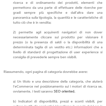
ricerca e di ordinamento dei prodotti, elementi che
permettono da una parte di effettuare delle ricerche per
gradi sempre più specifiche e dall’altra dare una
panoramica sulla tipologia, la quantità e le caratteristiche di
tutto ciò che è in vendita;
2) permette agli acquirenti navigatori di non dover
necessariamente cliccare sul prodotto per visionare il
prezzo (o la presenza di saldi o la disponibilità di una
determninata taglia di un vestito etc.) informazioni che a
livello di standard di progettazione di user experience si
consiglia di prevederle sempre ben visibili.
Riassumendo, ogni pagina di categoria dovrebbe avere:
a) Un titolo e una descrizione della categoria, che aiuterà
l’eCommerce nel posizionamento sui i motori di ricerca se,
ovviamente, i testi saranno
SEO oriented.
b) Indicatori di disponibilità, prezzi e sconti visibili, per