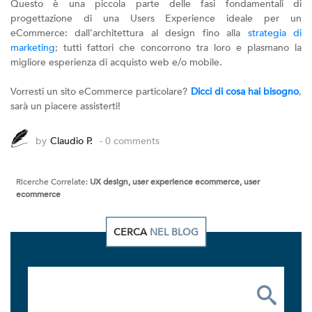
Questo è una piccola parte delle fasi fondamentali di
progettazione di una Users Experience ideale per un
eCommerce: dall’architettura al design fino alla
strategia di
marketing
; tutti fattori che concorrono tra loro e plasmano la
migliore esperienza di acquisto web e/o mobile.
Vorresti un sito eCommerce particolare?
Dicci di cosa hai bisogno
,
sarà un piacere assisterti!
by
Claudio P.
- 0 comments
Ricerche Correlate:
UX design, user experience ecommerce, user
ecommerce
CERCA
NEL BLOG