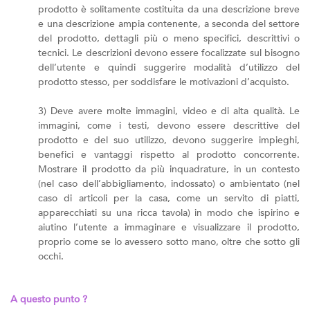
prodotto è solitamente costituita da una descrizione breve
e una descrizione ampia contenente, a seconda del settore
del prodotto, dettagli più o meno specifici, descrittivi o
tecnici. Le descrizioni devono essere focalizzate sul bisogno
dell’utente e quindi suggerire modalità d’utilizzo del
prodotto stesso, per soddisfare le motivazioni d’acquisto.
3) Deve avere molte immagini, video e di alta qualità. Le
immagini, come i testi, devono essere descrittive del
prodotto e del suo utilizzo, devono suggerire impieghi,
benefici e vantaggi rispetto al prodotto concorrente.
Mostrare il prodotto da più inquadrature, in un contesto
(nel caso dell’abbigliamento, indossato) o ambientato (nel
caso di articoli per la casa, come un servito di piatti,
apparecchiati su una ricca tavola) in modo che ispirino e
aiutino l’utente a immaginare e visualizzare il prodotto,
proprio come se lo avessero sotto mano, oltre che sotto gli
occhi.
A questo punto ?