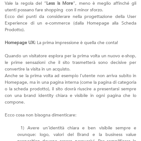
Vale la regola del “
Less is More
”, meno è meglio affinché gli
utenti possano fare shopping con il minor sforzo.
Ecco dei punti da considerare nella progettazione della User
Experience di un e-commerce (dalla Homepage alla Scheda
Prodotto).
Homepage UX:
La prima impressione è quella che conta!
Quando un visitatore esplora per la prima volta un nuovo e-shop,
le prime sensazioni che il sito trasmetterà sono decisive per
convertire la visita in un acquisto.
Anche se la prima volta ad esempio l'utente non arriva subito in
Homepage, ma in una pagina interna (come la pagina di categoria
o la scheda prodotto), il sito dovrà riuscire a presentarsi sempre
con una brand identity chiara e visibile in ogni pagina che lo
compone.
Ecco cosa non bisogna dimenticare:
1) Avere un'identità chiara e ben visibile sempre e
ovunque: logo, valori del Brand e la business value