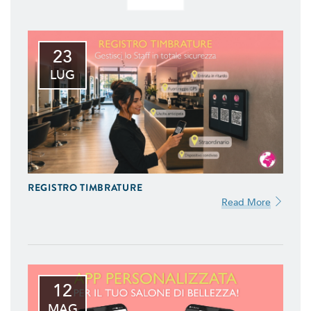
23
LUG
REGISTRO TIMBRATURE
Read More
12
MAG