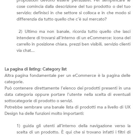
proposition devono essere persuasivi. Per semplificare le
cose comincia dalla descrizione del tuo prodotto o del tuo
servizio; definisci in che settore si colloca e in che modo si
differenzia da tutto quello che c’è sul mercato?
2) Ultimo ma non banale, ricorda tutto quello che lasci
intendere di trovarsi all'interno di un eCommerce: icona del
carrello in posizione chiara, prezzi ben visibili, servizio clienti
via chat...
La pagina di listing: Category list
Altra pagina fondamentale per un eCommerce è la pagina delle
categorie.
Può contenere direttamente l’elenco dei prodotti presenti in una
data categoria oppure portare l’utente nella scelta di eventuali
sottocategorie di prodotto o servizi.
Potrebbe sembrare una banale lista di prodotti ma a livello di UX
Design ha delle funzioni molto importanti:
1) guida gli utenti all’interno della navigazione verso la
scelta di un prodotto. È qui che si trovano infatti i filtri di