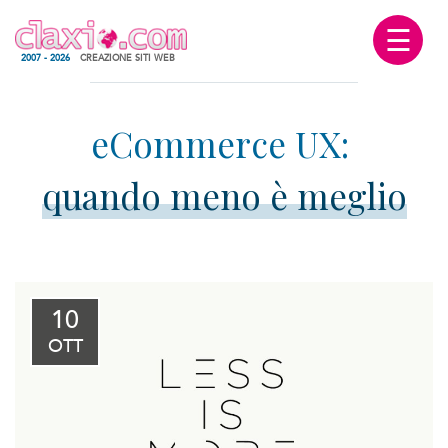
☰
2007 - 2026
CREAZIONE SITI WEB
quando meno è meglio
10
OTT