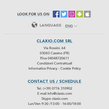
LOOK FOR US ON
LANGUAGE
ENG
ITA
CLAXIO.COM SRL
Via Rossini, 64
03043 Cassino (FR)
P.Iva 04048720611
Condizioni Contrattuali
Informativa Privacy
-
Cookie Policy
CONTACT US / SCHEDULE
Tel. (+39) 0776 310902
E-mail info@claxio.com
Skype
claxio.com
Lun/Ven 9:30 /13:00 - 16:00/18:00