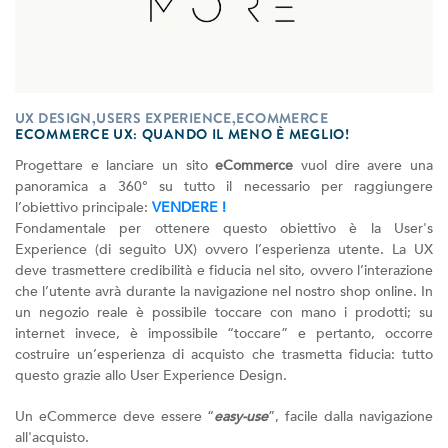
UX DESIGN,USERS EXPERIENCE,ECOMMERCE
ECOMMERCE UX: QUANDO IL MENO È MEGLIO!
Progettare e lanciare un sito
eCommerce
vuol dire avere una
panoramica a 360° su tutto il necessario per raggiungere
l’obiettivo principale:
VENDERE !
Fondamentale per ottenere questo obiettivo è la User's
Experience (di seguito UX) ovvero l’esperienza utente. La UX
deve trasmettere credibilità e fiducia nel sito, ovvero l’interazione
che l’utente avrà durante la navigazione nel nostro shop online. In
un negozio reale è possibile toccare con mano i prodotti; su
internet invece, è impossibile “toccare” e pertanto, occorre
costruire un’esperienza di acquisto che trasmetta fiducia: tutto
questo grazie allo User Experience Design.
Un eCommerce deve essere “
easy-use
”, facile dalla navigazione
all'acquisto.