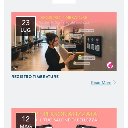
23
LUG
REGISTRO TIMBRATURE
Read More
12
MAG