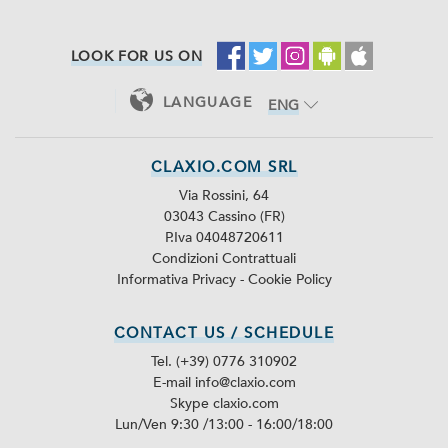
LOOK FOR US ON
LANGUAGE
ENG
ITA
CLAXIO.COM SRL
Via Rossini, 64
03043 Cassino (FR)
P.Iva 04048720611
Condizioni Contrattuali
Informativa Privacy
-
Cookie Policy
CONTACT US / SCHEDULE
Tel. (+39) 0776 310902
E-mail info@claxio.com
Skype
claxio.com
Lun/Ven 9:30 /13:00 - 16:00/18:00