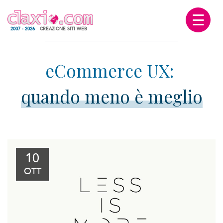
☰
2007 - 2026
CREAZIONE SITI WEB
quando meno è meglio
10
OTT