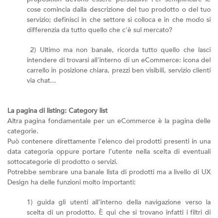
cose comincia dalla descrizione del tuo prodotto o del tuo
servizio; definisci in che settore si colloca e in che modo si
differenzia da tutto quello che c’è sul mercato?
2) Ultimo ma non banale, ricorda tutto quello che lasci
intendere di trovarsi all'interno di un eCommerce: icona del
carrello in posizione chiara, prezzi ben visibili, servizio clienti
via chat...
La pagina di listing: Category list
Altra pagina fondamentale per un eCommerce è la pagina delle
categorie.
Può contenere direttamente l’elenco dei prodotti presenti in una
data categoria oppure portare l’utente nella scelta di eventuali
sottocategorie di prodotto o servizi.
Potrebbe sembrare una banale lista di prodotti ma a livello di UX
Design ha delle funzioni molto importanti:
1) guida gli utenti all’interno della navigazione verso la
scelta di un prodotto. È qui che si trovano infatti i filtri di