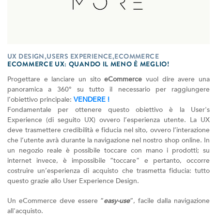
UX DESIGN,USERS EXPERIENCE,ECOMMERCE
ECOMMERCE UX: QUANDO IL MENO È MEGLIO!
Progettare e lanciare un sito
eCommerce
vuol dire avere una
panoramica a 360° su tutto il necessario per raggiungere
l’obiettivo principale:
VENDERE !
Fondamentale per ottenere questo obiettivo è la User's
Experience (di seguito UX) ovvero l’esperienza utente. La UX
deve trasmettere credibilità e fiducia nel sito, ovvero l’interazione
che l’utente avrà durante la navigazione nel nostro shop online. In
un negozio reale è possibile toccare con mano i prodotti; su
internet invece, è impossibile “toccare” e pertanto, occorre
costruire un’esperienza di acquisto che trasmetta fiducia: tutto
questo grazie allo User Experience Design.
Un eCommerce deve essere “
easy-use
”, facile dalla navigazione
all'acquisto.