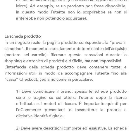
More). Ad esempio, se un prodotto non fosse disponibile,
in questo modo l’utente non lo scoprirebbe (e non si
irriterebbe non potendolo acquistare).
La scheda prodotto
In un negozio reale, la pagina prodotto corrisponde alla “prova in
camerino”, il momento assolutamente determinante dell'acquisto
(mettere nel carrello). Ricreare queste sensazioni durante lo
shopping elettronico di prodotti è difficile,
ma non impossibile!
L’interfaccia della scheda prodotto deve contenere tutte le
informazioni utili, in modo da accompagnare l’utente fino alla
“cassa” Checkout; vediamo come in particolare:
1) Deve comunicare il brand: spesso le schede prodotto
sono le pagine su cui atterra l’utente dopo la ricerca
effettuata sui motori di ricerca. È importante quindi per
l’eCommerce presentarsi e trasmettere la propria e
distintiva identità digitale.
2) Deve avere descrizioni complete ed esaustive. La scheda