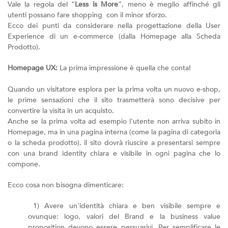
Vale la regola del “
Less is More
”, meno è meglio affinché gli
utenti possano fare shopping con il minor sforzo.
Ecco dei punti da considerare nella progettazione della User
Experience di un e-commerce (dalla Homepage alla Scheda
Prodotto).
Homepage UX:
La prima impressione è quella che conta!
Quando un visitatore esplora per la prima volta un nuovo e-shop,
le prime sensazioni che il sito trasmetterà sono decisive per
convertire la visita in un acquisto.
Anche se la prima volta ad esempio l'utente non arriva subito in
Homepage, ma in una pagina interna (come la pagina di categoria
o la scheda prodotto), il sito dovrà riuscire a presentarsi sempre
con una brand identity chiara e visibile in ogni pagina che lo
compone.
Ecco cosa non bisogna dimenticare:
1) Avere un'identità chiara e ben visibile sempre e
ovunque: logo, valori del Brand e la business value
proposition devono essere persuasivi. Per semplificare le