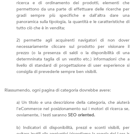
ricerca e di ordinamento dei prodotti, elementi che
permettono da una parte di effettuare delle ricerche per
gradi sempre più specifiche e dall’altra dare una
panoramica sulla tipologia, la quantità e le caratteristiche di
tutto ciò che è in vendita;
2) permette agli acquirenti navigatori di non dover
necessariamente cliccare sul prodotto per visionare il
prezzo (o la presenza di saldi o la disponibilità di una
determninata taglia di un vestito etc.) informazioni che a
livello di standard di progettazione di user experience si
consiglia di prevederle sempre ben visibili.
Riassumendo, ogni pagina di categoria dovrebbe avere:
a) Un titolo e una descrizione della categoria, che aiuterà
l’eCommerce nel posizionamento sui i motori di ricerca se,
ovviamente, i testi saranno
SEO oriented.
b) Indicatori di disponibilità, prezzi e sconti visibili, per
evitare inutili clic aggiuntivi (ricordiamo la regola del Less is