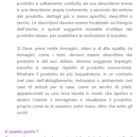
prodotto è solitamente costituita da una descrizione breve
e una descrizione ampia contenente, a seconda del settore
del prodotto, dettagli più o meno specifici, descrittivi o
tecnici. Le descrizioni devono essere focalizzate sul bisogno
dell’utente e quindi suggerire modalità d’utilizzo del
prodotto stesso, per soddisfare le motivazioni d’acquisto.
3) Deve avere molte immagini, video e di alta qualità. Le
immagini, come i testi, devono essere descrittive del
prodotto e del suo utilizzo, devono suggerire impieghi,
benefici e vantaggi rispetto al prodotto concorrente.
Mostrare il prodotto da più inquadrature, in un contesto
(nel caso dell’abbigliamento, indossato) o ambientato (nel
caso di articoli per la casa, come un servito di piatti,
apparecchiati su una ricca tavola) in modo che ispirino e
aiutino l’utente a immaginare e visualizzare il prodotto,
proprio come se lo avessero sotto mano, oltre che sotto gli
occhi.
A questo punto ?