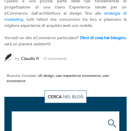
Questo è una piccola parte delle fasi fondamentali di
progettazione di una Users Experience ideale per un
eCommerce: dall’architettura al design fino alla
strategia di
marketing
; tutti fattori che concorrono tra loro e plasmano la
migliore esperienza di acquisto web e/o mobile.
Vorresti un sito eCommerce particolare?
Dicci di cosa hai bisogno
,
sarà un piacere assisterti!
by
Claudio P.
- 0 comments
Ricerche Correlate:
UX design, user experience ecommerce, user
ecommerce
CERCA
NEL BLOG