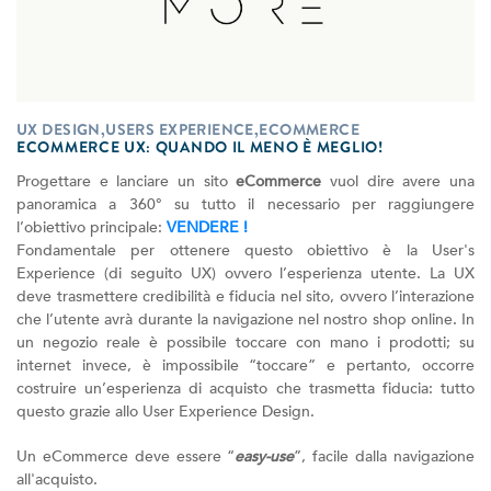
UX DESIGN,USERS EXPERIENCE,ECOMMERCE
ECOMMERCE UX: QUANDO IL MENO È MEGLIO!
Progettare e lanciare un sito
eCommerce
vuol dire avere una
panoramica a 360° su tutto il necessario per raggiungere
l’obiettivo principale:
VENDERE !
Fondamentale per ottenere questo obiettivo è la User's
Experience (di seguito UX) ovvero l’esperienza utente. La UX
deve trasmettere credibilità e fiducia nel sito, ovvero l’interazione
che l’utente avrà durante la navigazione nel nostro shop online. In
un negozio reale è possibile toccare con mano i prodotti; su
internet invece, è impossibile “toccare” e pertanto, occorre
costruire un’esperienza di acquisto che trasmetta fiducia: tutto
questo grazie allo User Experience Design.
Un eCommerce deve essere “
easy-use
”, facile dalla navigazione
all'acquisto.