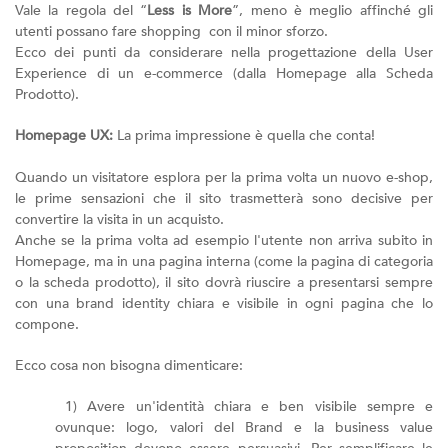
Vale la regola del “
Less is More
”, meno è meglio affinché gli
utenti possano fare shopping con il minor sforzo.
Ecco dei punti da considerare nella progettazione della User
Experience di un e-commerce (dalla Homepage alla Scheda
Prodotto).
Homepage UX:
La prima impressione è quella che conta!
Quando un visitatore esplora per la prima volta un nuovo e-shop,
le prime sensazioni che il sito trasmetterà sono decisive per
convertire la visita in un acquisto.
Anche se la prima volta ad esempio l'utente non arriva subito in
Homepage, ma in una pagina interna (come la pagina di categoria
o la scheda prodotto), il sito dovrà riuscire a presentarsi sempre
con una brand identity chiara e visibile in ogni pagina che lo
compone.
Ecco cosa non bisogna dimenticare:
1) Avere un'identità chiara e ben visibile sempre e
ovunque: logo, valori del Brand e la business value