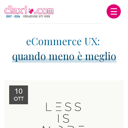
☰
2007 - 2026
CREAZIONE SITI WEB
quando meno è meglio
10
OTT