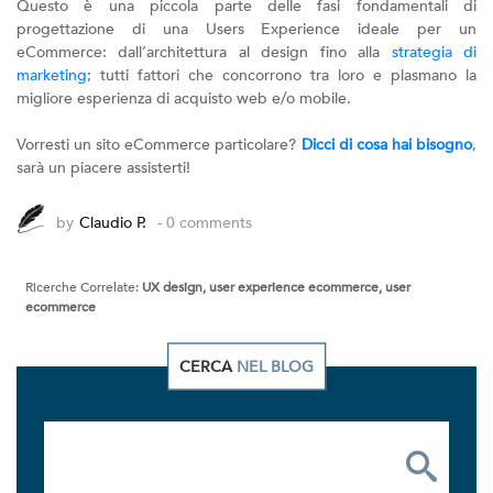
Questo è una piccola parte delle fasi fondamentali di
progettazione di una Users Experience ideale per un
eCommerce: dall’architettura al design fino alla
strategia di
marketing
; tutti fattori che concorrono tra loro e plasmano la
migliore esperienza di acquisto web e/o mobile.
Vorresti un sito eCommerce particolare?
Dicci di cosa hai bisogno
,
sarà un piacere assisterti!
by
Claudio P.
- 0 comments
Ricerche Correlate:
UX design, user experience ecommerce, user
ecommerce
CERCA
NEL BLOG