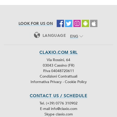
LOOK FOR US ON
LANGUAGE
ENG
ITA
CLAXIO.COM SRL
Via Rossini, 64
03043 Cassino (FR)
P.Iva 04048720611
Condizioni Contrattuali
Informativa Privacy
-
Cookie Policy
CONTACT US / SCHEDULE
Tel. (+39) 0776 310902
E-mail info@claxio.com
Skype
claxio.com