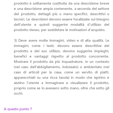
prodotto è solitamente costituita da una descrizione breve
e una descrizione ampia contenente, a seconda del settore
del prodotto, dettagli più o meno specifici, descrittivi o
tecnici. Le descrizioni devono essere focalizzate sul bisogno
dell’utente e quindi suggerire modalità d’utilizzo del
prodotto stesso, per soddisfare le motivazioni d’acquisto.
3) Deve avere molte immagini, video e di alta qualità. Le
immagini, come i testi, devono essere descrittive del
prodotto e del suo utilizzo, devono suggerire impieghi,
benefici e vantaggi rispetto al prodotto concorrente.
Mostrare il prodotto da più inquadrature, in un contesto
(nel caso dell’abbigliamento, indossato) o ambientato (nel
caso di articoli per la casa, come un servito di piatti,
apparecchiati su una ricca tavola) in modo che ispirino e
aiutino l’utente a immaginare e visualizzare il prodotto,
proprio come se lo avessero sotto mano, oltre che sotto gli
occhi.
A questo punto ?