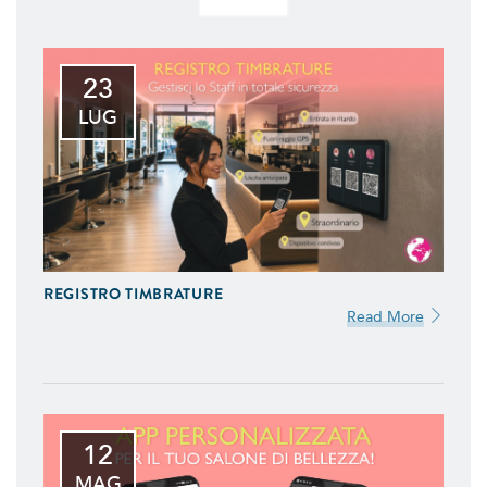
23
LUG
REGISTRO TIMBRATURE
Read More
12
MAG