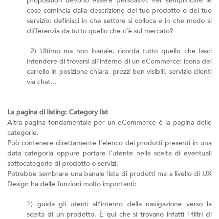
proposition devono essere persuasivi. Per semplificare le
cose comincia dalla descrizione del tuo prodotto o del tuo
servizio; definisci in che settore si colloca e in che modo si
differenzia da tutto quello che c’è sul mercato?
2) Ultimo ma non banale, ricorda tutto quello che lasci
intendere di trovarsi all'interno di un eCommerce: icona del
carrello in posizione chiara, prezzi ben visibili, servizio clienti
via chat...
La pagina di listing: Category list
Altra pagina fondamentale per un eCommerce è la pagina delle
categorie.
Può contenere direttamente l’elenco dei prodotti presenti in una
data categoria oppure portare l’utente nella scelta di eventuali
sottocategorie di prodotto o servizi.
Potrebbe sembrare una banale lista di prodotti ma a livello di UX
Design ha delle funzioni molto importanti:
1) guida gli utenti all’interno della navigazione verso la
scelta di un prodotto. È qui che si trovano infatti i filtri di