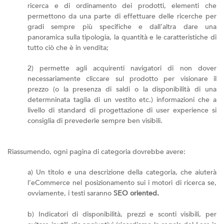
ricerca e di ordinamento dei prodotti, elementi che
permettono da una parte di effettuare delle ricerche per
gradi sempre più specifiche e dall’altra dare una
panoramica sulla tipologia, la quantità e le caratteristiche di
tutto ciò che è in vendita;
2) permette agli acquirenti navigatori di non dover
necessariamente cliccare sul prodotto per visionare il
prezzo (o la presenza di saldi o la disponibilità di una
determninata taglia di un vestito etc.) informazioni che a
livello di standard di progettazione di user experience si
consiglia di prevederle sempre ben visibili.
Riassumendo, ogni pagina di categoria dovrebbe avere:
a) Un titolo e una descrizione della categoria, che aiuterà
l’eCommerce nel posizionamento sui i motori di ricerca se,
ovviamente, i testi saranno
SEO oriented.
b) Indicatori di disponibilità, prezzi e sconti visibili, per